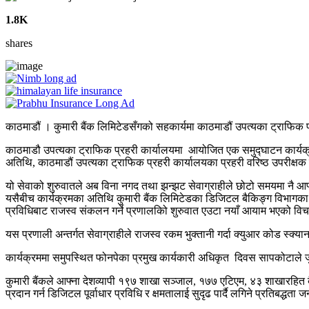
1.8K
shares
काठमाडौं । कुमारी बैंक लिमिटेडसँगको सहकार्यमा काठमाडौं उपत्यका ट्राफिक प्र
काठमाडौ उपत्यका ट्राफिक प्रहरी कार्यालयमा आयोजित एक समुद्घाटन कार्यक्रममा
अतिथि, काठमाडौं उपत्यका ट्राफिक प्रहरी कार्यालयका प्रहरी वरिष्ठ उपरीक
यो सेवाको शुरुवातले अब विना नगद तथा झन्झट सेवाग्राहीले छोटो समयमा नै आफ्नो
यसैबीच कार्यक्रमका अतिथि कुमारी बैंक लिमिटेडका डिजिटल बैकिङ्ग विभागका प्र
प्रविधिबाट राजस्व संकलन गर्ने प्रणालकिो शुरुवात एउटा नयाँ आयाम भएको विचार
यस प्रणाली अन्तर्गत सेवाग्राहीले राजस्व रकम भुक्तानी गर्दा क्युआर कोड स्क्या
कार्यक्रममा समुपस्थित फोनपेका प्रमुख कार्यकारी अधिकृत दिवस सापकोटाले जुन
कुमारी बैंकले आफ्ना देशव्यापी १९७ शाखा सञ्जाल, १७७ एटिएम, ४३ शाखारहित बै
प्रदान गर्न डिजिटल पूर्वाधार प्रविधि र क्षमतालाई सुदृढ पार्दै लगिने प्रतिबद्धता