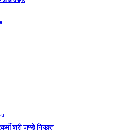
० लाख उपहार
मा
मी श्री पाण्डे नियुक्त