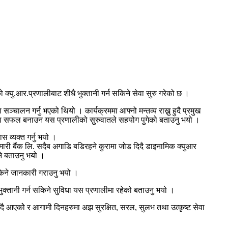
क्यु.आर.प्रणालीबाट शीधै भुक्तानी गर्न सकिने सेवा सुरु गरेको छ ।
ालन गर्नु भएको थियो । कार्यक्रममा आफ्नो मन्तव्य राख्नु हुदै प्रमुख
ोजना सफल बनाउन यस प्रणालीको सुरुवातले सहयोग पुगेको बताउनु भयो ।
 व्यक्त गर्नु भयो ।
ुमारी बैंक लि. सदैब अगाडि बडिरहने कुरामा जोड दिदै डाइनामिक क्युआर
ने बताउनु भयो ।
 सकिने जानकारी गराउनु भयो ।
ुक्तानी गर्न सकिने सुविधा यस प्रणालीमा रहेको बताउनु भयो ।
ँदै आएकोे र आगामी दिनहरुमा अझ सुरक्षित, सरल, सुलभ तथा उत्कृष्ट सेवा