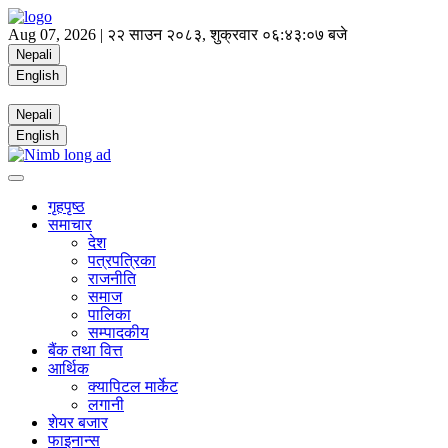
Aug 07, 2026 |
२२ साउन २०८३, शुक्रवार
०६:४३:०८ बजे
Nepali
English
Nepali
English
गृहपृष्ठ
समाचार
देश
पत्रपत्रिका
राजनीति
समाज
पालिका
सम्पादकीय
बैंक तथा वित्त
आर्थिक
क्यापिटल मार्केट
लगानी
शेयर बजार
फाइनान्स