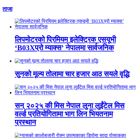
ताजा
लिपमोटरको प्रिमियम इलेक्ट्रिक एसयूभी
‘B03Xप्रो म्याक्स’ नेपालमा सार्वजनिक
सुनको मूल्य तोलामा चार हजार आठ सयले वृद्धि
सन् २०२५ की मिस नेपाल लुना लुईंटेल मिस
वर्ल्ड प्रतियोगितामा भाग लिन भियतनाम
प्रस्थान