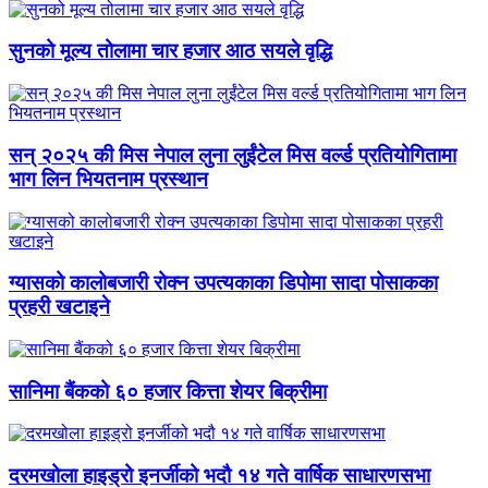
सुनको मूल्य तोलामा चार हजार आठ सयले वृद्धि
सन् २०२५ की मिस नेपाल लुना लुईंटेल मिस वर्ल्ड प्रतियोगितामा
भाग लिन भियतनाम प्रस्थान
ग्यासको कालोबजारी रोक्न उपत्यकाका डिपोमा सादा पोसाकका
प्रहरी खटाइने
सानिमा बैंकको ६० हजार कित्ता शेयर बिक्रीमा
दरमखोला हाइड्रो इनर्जीको भदौ १४ गते वार्षिक साधारणसभा