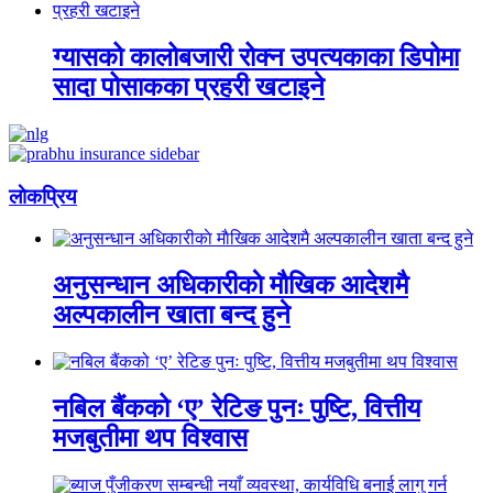
ग्यासको कालोबजारी रोक्न उपत्यकाका डिपोमा
सादा पोसाकका प्रहरी खटाइने
लाेकप्रिय
अनुसन्धान अधिकारीकाे माैखिक आदेशमै
अल्पकालीन खाता बन्द हुने
नबिल बैंकको ‘ए’ रेटिङ पुनः पुष्टि, वित्तीय
मजबुतीमा थप विश्वास