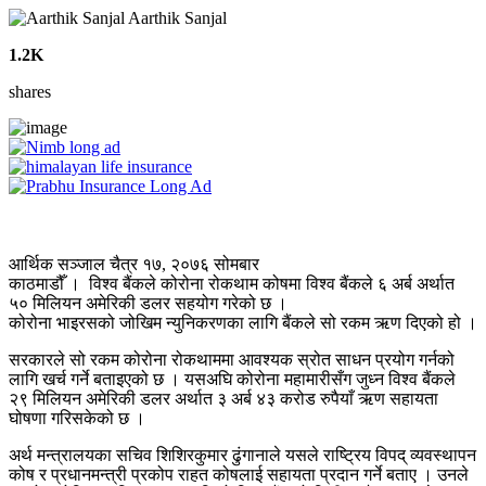
Aarthik Sanjal
1.2K
shares
आर्थिक सञ्जाल चैत्र १७, २०७६ सोमबार
काठमाडौँ । विश्व बैंकले कोरोना रोकथाम कोषमा विश्व बैंकले ६ अर्ब अर्थात
५० मिलियन अमेरिकी डलर सहयोग गरेको छ ।
कोरोना भाइरसको जोखिम न्युनिकरणका लागि बैंकले सो रकम ऋण दिएको हो ।
सरकारले सो रकम कोरोना रोकथाममा आवश्यक स्रोत साधन प्रयोग गर्नको
लागि खर्च गर्ने बताइएको छ । यसअघि कोरोना महामारीसँग जुध्न विश्व बैंकले
२९ मिलियन अमेरिकी डलर अर्थात ३ अर्ब ४३ करोड रुपैयाँ ऋण सहायता
घोषणा गरिसकेको छ ।
अर्थ मन्त्रालयका सचिव शिशिरकुमार ढुंगानाले यसले राष्ट्रिय विपद् व्यवस्थापन
कोष र प्रधानमन्त्री प्रकोप राहत कोषलाई सहायता प्रदान गर्ने बताए । उनले