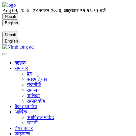
Aug 09, 2026 |
२४ साउन २०८३, आइतवार
११:१८:२० बजे
Nepali
English
Nepali
English
गृहपृष्ठ
समाचार
देश
पत्रपत्रिका
राजनीति
समाज
पालिका
सम्पादकीय
बैंक तथा वित्त
आर्थिक
क्यापिटल मार्केट
लगानी
शेयर बजार
फाइनान्स