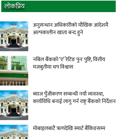
लाेकप्रिय
अनुसन्धान अधिकारीकाे माैखिक आदेशमै
अल्पकालीन खाता बन्द हुने
नबिल बैंकको ‘ए’ रेटिङ पुनः पुष्टि, वित्तीय
मजबुतीमा थप विश्वास
ब्याज पुँजीकरण सम्बन्धी नयाँ व्यवस्था,
कार्यविधि बनाई लागु गर्न राष्ट्र बैंकको निर्देशन
मोबाइलबाटै ऋणदेखि स्मार्ट बैंकिङसम्म