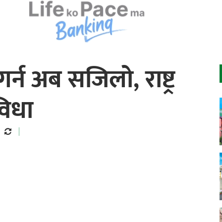
र्न अब सजिलो, राष्ट्र
विधा