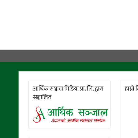
आर्थिक सञ्जाल मिडिया प्रा. लि. द्वारा
हाम्राे
सञ्चालित