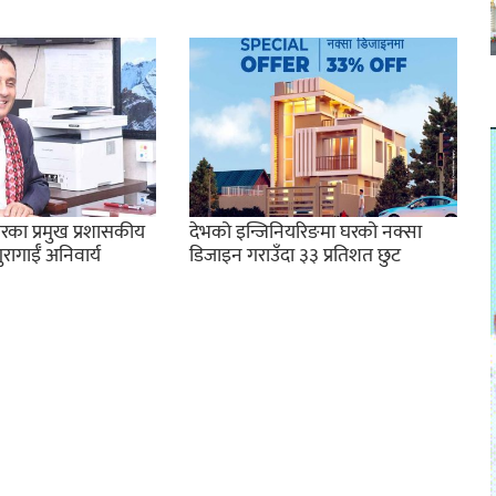
रका प्रमुख प्रशासकीय
देभको इन्जिनियरिङमा घरको नक्सा
ागाईँ अनिवार्य
डिजाइन गराउँदा ३३ प्रतिशत छुट