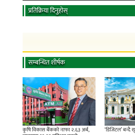
प्रतिक्रिया दिनुहोस्
सम्बन्धित शीर्षक
कृषि विकास बैंकको नाफा २.६३ अर्ब,
‘डिजिटल’ बन्दै 