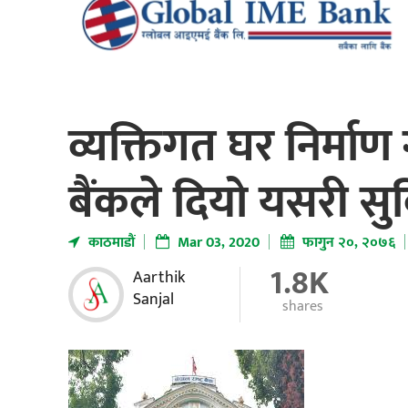
व्यक्तिगत घर निर्माण ग
बैंकले दियो यसरी सु
काठमाडाैं
Mar 03, 2020
फागुन २०, २०७६
1.8K
Aarthik
Sanjal
shares