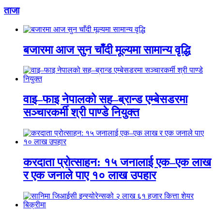
ताजा
बजारमा आज सुन चाँदी मूल्यमा सामान्य वृद्धि
वाइ–फाइ नेपालको सह–ब्रान्ड एम्बेसडरमा
सञ्चारकर्मी श्री पाण्डे नियुक्त
करदाता प्रोत्साहन: १५ जनालाई एक–एक लाख
र एक जनाले पाए १० लाख उपहार