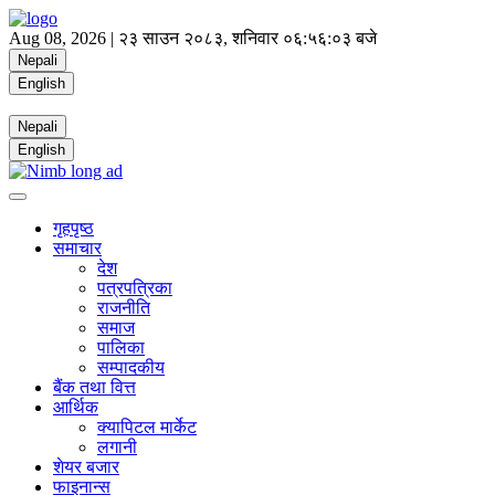
Aug 08, 2026 |
२३ साउन २०८३, शनिवार
०६:५६:०४ बजे
Nepali
English
Nepali
English
गृहपृष्ठ
समाचार
देश
पत्रपत्रिका
राजनीति
समाज
पालिका
सम्पादकीय
बैंक तथा वित्त
आर्थिक
क्यापिटल मार्केट
लगानी
शेयर बजार
फाइनान्स