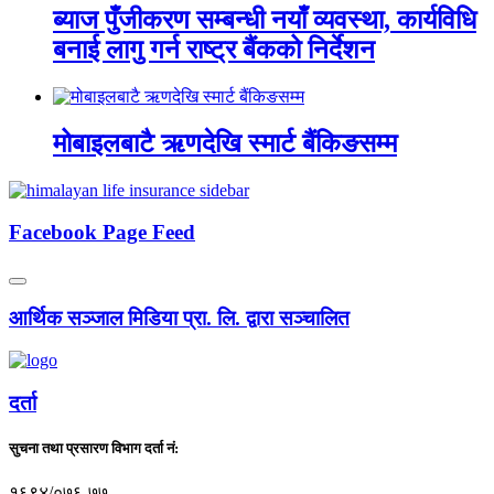
ब्याज पुँजीकरण सम्बन्धी नयाँ व्यवस्था, कार्यविधि
बनाई लागु गर्न राष्ट्र बैंकको निर्देशन
मोबाइलबाटै ऋणदेखि स्मार्ट बैंकिङसम्म
Facebook Page Feed
आर्थिक सञ्जाल मिडिया प्रा. लि. द्वारा सञ्चालित
दर्ता
सुचना तथा प्रसारण विभाग दर्ता नं:
१६९४/०७६-७७