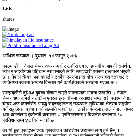
1.6K
shares
आर्थिक सञ्जाल । बुधबार, १४ फागुन २०७६
काठमाडौँ । नेपाल चेम्बर अफ कमर्स र टर्कीस एयरलाइन्सबीच आपसी समर्थन,
लाभ र सहयोगको पहिचान स्थापनाको लागि समझदारी पत्रमा हस्ताक्षर भएको
छ । नेपाल चेम्बर अफ कमर्स र टर्कीस एयरलाइन्स बीच संस्थागत स्तरबाट र
व्यक्तिगत स्तरमा सम्बन्ध विस्तार गर्ने कार्यक्षेत्रको सराहना भएको छ ।
समझदारीले दुई पक्ष दुवैका बीचमा राम्रो समन्वयको भावना जगाउँछ । नेपाल
चेम्बर अफ कमर्स र टर्कीस एयरलाइन्स बीचमा हस्ताक्षर समझदारी पत्रमा नेपाल
चेम्बर अफ कमर्ससँग आवद्ध सदस्यहरूलाई उड्डयन सुविधाको क्षेत्रमा सहयोग
गर्ने सहुलियत प्रधान गर्ने सहमति भएको छ । टर्कीस एयरलाइन्सले नेपाल चेम्बर
अफ कमर्सलाई इकोनमी क्लासमा ७ प्रतिशतसम्म र बिजनेस क्लासमा १०
प्रतिशतसम्म छुट दिने भएको छ ।
तर यो छुट प्रवद्र्धनात्मक प्रस्ताव र कोडशेयर उडानमा लागू हुने छैन् ।
कार्यक्रममा नेपाल चेम्बर अफ कमर्सका अध्यक्ष राजेशकाजी श्रेष्ठले नेपाल