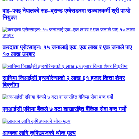
वाइ–फाइ नेपालको सह–ब्रान्ड एम्बेसडरमा सञ्चारकर्मी श्री पाण्डे
नियुक्त
करदाता प्रोत्साहन: १५ जनालाई एक–एक लाख र एक जनाले पाए
१० लाख उपहार
सानिमा जिआईसी इन्स्योरेन्सको २ लाख ६१ हजार कित्ता शेयर
बिक्रीमा
एनआईसी एशिया बैंकले ७ वटा शाखारहित बैंकिङ सेवा बन्द गर्यो
आजका लागि कृषिउपजको थोक मूल्य