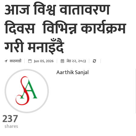
आज विश्व वातावरण
दिवस विभिन्न कार्यक्रम
गरी मनाइँदै
काठमाडाैं
Jun 05, 2026
जेठ २२, २०८३
Aarthik Sanjal
237
shares