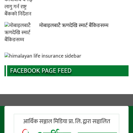
मोबाइलबाटै ऋणदेखि स्मार्ट बैंकिङसम्म
FACEBOOK PAGE FEED
आर्थिक सञ्जाल मिडिया प्रा. लि. द्वारा सञ्चालित