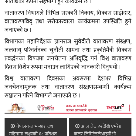
अतिथिका रूपमा सहभागी हुने कार्यक्रम छ ।
वातावरण विभागले विभिन्न सरकारी निकाय, विकास साझेदार,
वातावरणविद् तथा सरोकारवाला कार्यक्रममा उपस्थिति हुने
जनाएको छ ।
विभागका महानिर्देशक ज्ञानराज सुवेदीले वातावरण संरक्षण,
जलवायु परिवर्तनका चुनौती सामना तथा प्रकृतिमैत्री विकास
प्रवर्द्धनका विषयमा जनचेतना अभिवृद्धि गर्न विश्व वातावरण
दिवस विशेष रूपमा मनाउन लागिएको जानकारी दिनुभयो ।
विश्व वातावरण दिवसका अवसरमा देशभर विभिन्न
जनचेतनामूलक तथा वातावरण संरक्षणसम्बन्धी कार्यक्रम
सञ्चालन गरिने विभागले जनाएको छ ।
नेपालगन्ज भन्सारः दश
आज जेठ २२देखि एभरेष्ट
महिनामा लक्ष्यको ६८ प्रतिशत
कलर लिमिटेडलेआइपीओ