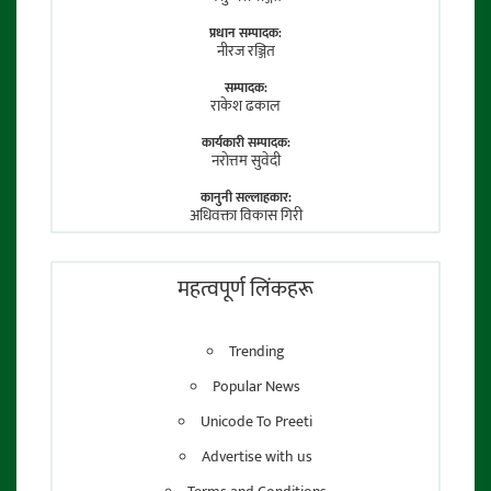
प्रधान सम्पादक:
नीरज रञ्जित
सम्पादक:
राकेश ढकाल
कार्यकारी सम्पादक:
नराेत्तम सुवेदी
कानुनी सल्लाहकार:
अधिवक्ता विकास गिरी
फाेटाे पत्रकार:
तेजेन्द्र श्रेष्ठ
महत्वपूर्ण लिंकहरू
Trending
Popular News
Unicode To Preeti
Advertise with us