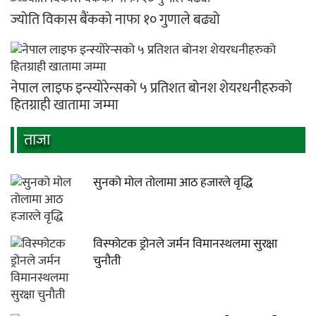
ज्योति विकास बैंकको नाफा १० गुणाले बढ्यो
नेपाल लाइफ इन्स्योरेन्सको ५ प्रतिशत बोनश शेयरधनीहरुको
हितग्राही खातामा जम्मा
ताजा
सुनको मोल तोलामा आठ हजारले वृद्धि
विस्फोटक ड्रोनले जर्मन विमानस्थलमा सुरक्षा
चुनौती