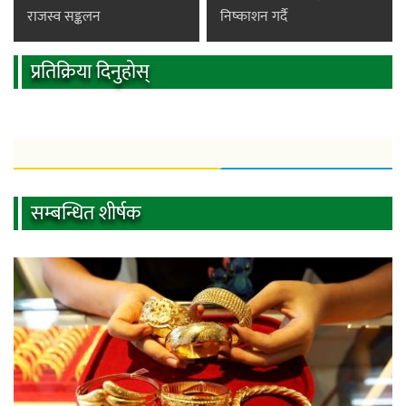
राजस्व सङ्कलन
निष्काशन गर्दै
प्रतिक्रिया दिनुहोस्
सम्बन्धित शीर्षक