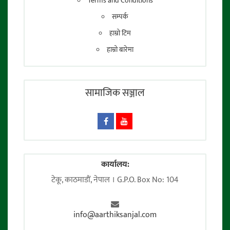
Terms and Conditions
सम्पर्क
हाम्रो टिम
हाम्रो बारेमा
सामाजिक सञ्जाल
कार्यालय:
टेकू, काठमाडाैं, नेपाल । G.P.O. Box No: 104
info@aarthiksanjal.com