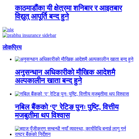
काठमाडौंका यी क्षेत्रमा शनिबार र आइतबार
विद्युत् आपूर्ति बन्द हुने
लाेकप्रिय
अनुसन्धान अधिकारीकाे माैखिक आदेशमै
अल्पकालीन खाता बन्द हुने
नबिल बैंकको ‘ए’ रेटिङ पुनः पुष्टि, वित्तीय
मजबुतीमा थप विश्वास