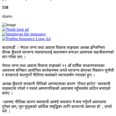
558
shares
काठमाडौं । नेपाल जग्गा तथा आवास विकास सङ्घका अध्यक्ष इन्जिनियर
दीपक कुँवरले घरजग्गा व्यवसायलाई चलायमान बनाउन आवश्यक सहजीकरणको
माग गरेका छन् ।
नेपाल जग्गा तथा आवास विकास सङ्घको १९ औं वार्षिक साधारणसभाका
अवसरमा शनिबार आयोजित कार्यक्रममा उनले घरजग्गा क्षेत्रका विद्यमान चुनौती
र सरकारले चाल्नुपर्ने नीतिगत कदमबारे ध्यानाकर्षण गराएका हुन् ।
अध्यक्ष कुँवरले सरकारी नीतिको अस्पष्टताका कारण ‘रियल इस्टेट’ व्यवसायी
सङ्कटमा परेको र यसले आमनागरिकको आवासमा पहुँचसमेत कठिन बनाएको
बताए ।
‘अस्पष्ट नीतिका कारण व्यवसायी आफ्नो व्यवसाय नै बन्द गर्नुपर्ने अवस्थामा
पुगेका छन्, जुन मुलुकको आर्थिक समृद्धिका लागि डरलाग्दो अवस्था हो’ , उनले
भने ।