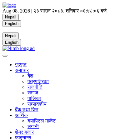
Aug 08, 2026 |
२३ साउन २०८३, शनिवार
०६:४८:०७ बजे
Nepali
English
Nepali
English
गृहपृष्ठ
समाचार
देश
पत्रपत्रिका
राजनीति
समाज
पालिका
सम्पादकीय
बैंक तथा वित्त
आर्थिक
क्यापिटल मार्केट
लगानी
शेयर बजार
फाइनान्स