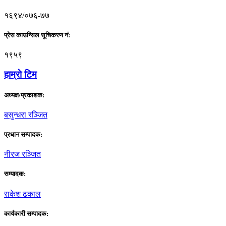
१६९४/०७६-७७
प्रेस काउन्सिल सूचिकरण नं:
१९५९
हाम्राे टिम
अध्यक्ष/प्रकाशक:
बसुन्धरा रञ्जित
प्रधान सम्पादक:
नीरज रञ्जित
सम्पादक:
राकेश ढकाल
कार्यकारी सम्पादक: