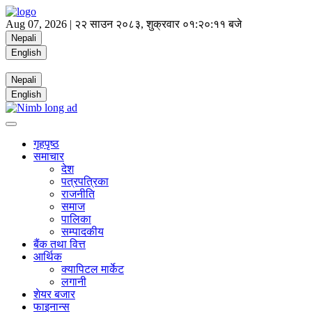
Aug 07, 2026 |
२२ साउन २०८३, शुक्रवार
०१:२०:११ बजे
Nepali
English
Nepali
English
गृहपृष्ठ
समाचार
देश
पत्रपत्रिका
राजनीति
समाज
पालिका
सम्पादकीय
बैंक तथा वित्त
आर्थिक
क्यापिटल मार्केट
लगानी
शेयर बजार
फाइनान्स