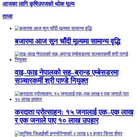
आजका लागि कृषिउपजको थोक मूल्य
ताजा
बजारमा आज सुन चाँदी मूल्यमा सामान्य वृद्धि
वाइ–फाइ नेपालको सह–ब्रान्ड एम्बेसडरमा
सञ्चारकर्मी श्री पाण्डे नियुक्त
करदाता प्रोत्साहन: १५ जनालाई एक–एक लाख
र एक जनाले पाए १० लाख उपहार