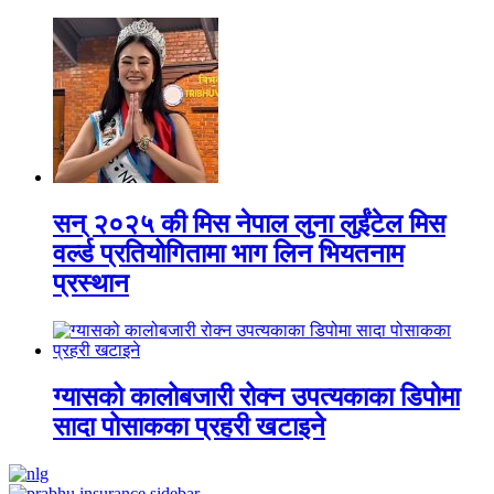
सन् २०२५ की मिस नेपाल लुना लुईंटेल मिस
वर्ल्ड प्रतियोगितामा भाग लिन भियतनाम
प्रस्थान
ग्यासको कालोबजारी रोक्न उपत्यकाका डिपोमा
सादा पोसाकका प्रहरी खटाइने