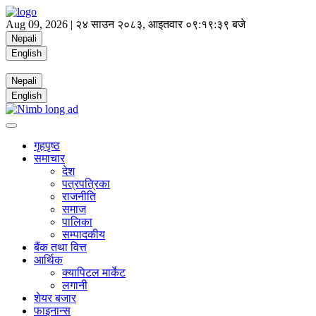
Aug 09, 2026 |
२४ साउन २०८३, आइतवार
०९:१९:३९ बजे
Nepali
English
Nepali
English
गृहपृष्ठ
समाचार
देश
पत्रपत्रिका
राजनीति
समाज
पालिका
सम्पादकीय
बैंक तथा वित्त
आर्थिक
क्यापिटल मार्केट
लगानी
शेयर बजार
फाइनान्स