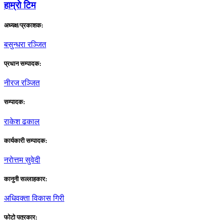
हाम्राे टिम
अध्यक्ष/प्रकाशक:
बसुन्धरा रञ्जित
प्रधान सम्पादक:
नीरज रञ्जित
सम्पादक:
राकेश ढकाल
कार्यकारी सम्पादक:
नराेत्तम सुवेदी
कानुनी सल्लाहकार:
अधिवक्ता विकास गिरी
फाेटाे पत्रकार: