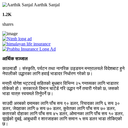
Aarthik Sanjal
1.2K
shares
आर्थिक सञ्जाल
काठमाडौं । संस्कृति, पर्यटन तथा नागरिक उड्डयन मन्त्रालयले विदेशबाट हुने
नेपालीको उद्धारका लागि हवाई भाडादर निर्धारण गरेको छ।
मन्त्री योगेश भट्टराई सहितको बुधबार विभिन्न २५ गन्तव्यका लागि भाडातर
तोकेको हो। सरकारले विमान चार्टर्ड गरि उद्धार गर्ने तयारी गरेको छ, जसको
भाडा यात्रु स्वयमले तिर्नुपर्ने छ।
साउदी अरबको दमामका लागि पाँच सय ९० डलर, रियादका लागि ६ सय ३०
डलर, जेदहाका लागि ७ सय ७० डलर, कुवेतका लागि पाँच सय ७० डलर,
कतारको दोहाका लागि पाँच सय ४५ डलर, ओमानका लागि पाँच सय १० डलर,
यूएईको दुबई, आबुधावी र शारजाहका लागि समान ५ सय डलर भाडा तोकिएको
छ।