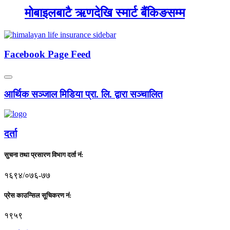
मोबाइलबाटै ऋणदेखि स्मार्ट बैंकिङसम्म
Facebook Page Feed
आर्थिक सञ्जाल मिडिया प्रा. लि. द्वारा सञ्चालित
दर्ता
सुचना तथा प्रसारण विभाग दर्ता नं:
१६९४/०७६-७७
प्रेस काउन्सिल सूचिकरण नं:
१९५९