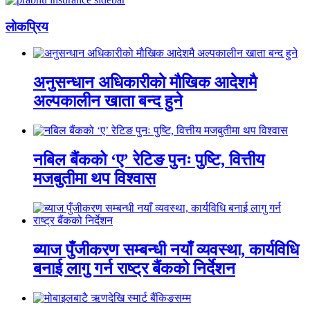
लाेकप्रिय
अनुसन्धान अधिकारीकाे माैखिक आदेशमै
अल्पकालीन खाता बन्द हुने
नबिल बैंकको ‘ए’ रेटिङ पुनः पुष्टि, वित्तीय
मजबुतीमा थप विश्वास
ब्याज पुँजीकरण सम्बन्धी नयाँ व्यवस्था, कार्यविधि
बनाई लागु गर्न राष्ट्र बैंकको निर्देशन