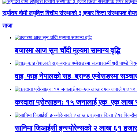
सूर्योदय वोमी लघुवित्त वित्तीय संस्थाको ३ हजार कित्ता संस्थापक शेयर
ताजा
बजारमा आज सुन चाँदी मूल्यमा सामान्य वृद्धि
वाइ–फाइ नेपालको सह–ब्रान्ड एम्बेसडरमा सञ्चारकर्
करदाता प्रोत्साहन: १५ जनालाई एक–एक लाख 
सानिमा जिआईसी इन्स्योरेन्सको २ लाख ६१ हजार क