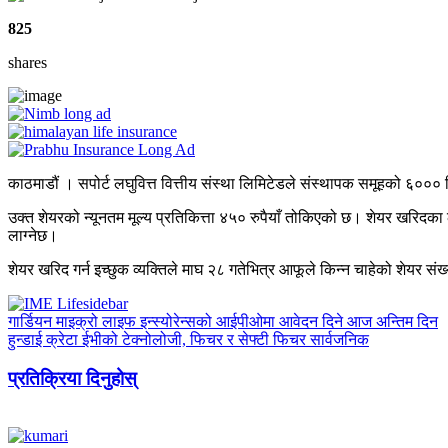
825
shares
काठमाडौं । सपोर्ट लघुवित्त वित्तीय संस्था लिमिटेडले संस्थापक समूहको ६००० क
उक्त शेयरको न्यूनतम मूल्य प्रतिकित्ता ४५० रुपैयाँ तोकिएको छ। शेयर खरिदक
लाग्नेछ।
शेयर खरिद गर्न इच्छुक व्यक्तिले माघ २८ गतेभित्र आफूले किन्न चाहेको शेयर संख्य
गार्डियन माइक्रो लाइफ इन्स्योरेन्सको आईपीओमा आवेदन दिने आज अन्तिम दिन
हुन्डाई क्रेटा ईभीको टेक्नोलोजी, फिचर र सेफ्टी फिचर सार्वजनिक
प्रतिक्रिया दिनुहोस्