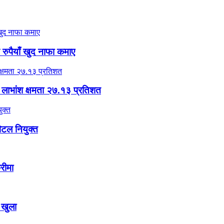
 रुपैयाँ खुद नाफा कमाए
 लाभांश क्षमता २७.१३ प्रतिशत
पिटल नियुक्त
रीमा
 खुला