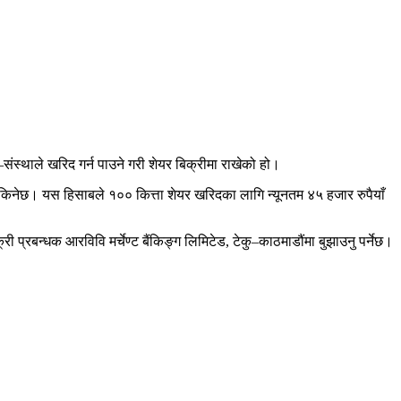
–संस्थाले खरिद गर्न पाउने गरी शेयर बिक्रीमा राखेको हो।
 सकिनेछ। यस हिसाबले १०० कित्ता शेयर खरिदका लागि न्यूनतम ४५ हजार रुपैयाँ
्री प्रबन्धक आरविवि मर्चेण्ट बैंकिङ्ग लिमिटेड, टेकु–काठमाडौंमा बुझाउनु पर्नेछ।