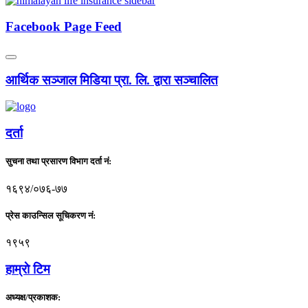
Facebook Page Feed
आर्थिक सञ्जाल मिडिया प्रा. लि. द्वारा सञ्चालित
दर्ता
सुचना तथा प्रसारण विभाग दर्ता नं:
१६९४/०७६-७७
प्रेस काउन्सिल सूचिकरण नं:
१९५९
हाम्राे टिम
अध्यक्ष/प्रकाशक: