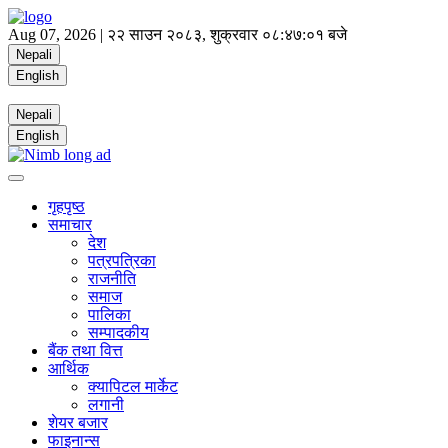
Aug 07, 2026 |
२२ साउन २०८३, शुक्रवार
०८:४७:०२ बजे
Nepali
English
Nepali
English
गृहपृष्ठ
समाचार
देश
पत्रपत्रिका
राजनीति
समाज
पालिका
सम्पादकीय
बैंक तथा वित्त
आर्थिक
क्यापिटल मार्केट
लगानी
शेयर बजार
फाइनान्स