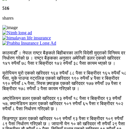
516
shares
काठमाडौँ । नेपाल राष्ट्र बैङ्कले बिहीबारका लागि विदेशी मुद्राको विनिमय दर
निर्धारण गरेको छ । राष्ट्र बैङ्कका अनुसार अमेरिकी डलर एकको खरिददर
१४१ रुपैयाँ ७८ पैसा र बिक्रीदर १४२ रुपैयाँ ३८ पैसा कायम भएको छ ।
युरोपियन युरो एकको खरिददर १६४ रुपैयाँ ८८ पैसा र बिक्रीदर १६५ रुपैयाँ ५८
पैसा, युके पाउन्ड स्ट्रलिङ एकको खरिददर १९० रुपैयाँ ४ पैसा र बिक्रीदर
१९० रुपैयाँ ८५ पैसा, स्विस फ्र्याङ्क एकको खरिददर १७७ रुपैयाँ २७ पैसा र
बिक्रीदर १७८ रुपैयाँ २ पैसा कायम गरिएको छ ।
अष्ट्रेलियन डलर एकको खरिददर ९३ रुपैयाँ १८ पैसा र बिक्रीदर ९३ रुपैयाँ
५७, क्यानेडियन डलर एकको खरिददर १०१ रुपैयाँ ६५ पैसा र बिक्रीदर १०२
रुपैयाँ ८ पैसा निर्धारण गरिएको छ ।
सिङ्गापुर डलर एकको खरिददर १०९ रुपैयाँ ९३ पैसा र बिक्रीदर १०९ रुपैयाँ
८९ पैसा निर्धारण गरिएको छ । जापानी येन १० को खरिददर नौ रुपैयाँ २९ पैसा
र बिक्रीदर नौ रुपैयाँ ६५ पैसा, चिनियाँ युआन एकको खरिददर १९ रुपैयाँ ९१