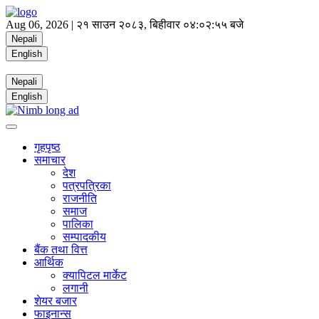
Aug 06, 2026 |
२१ साउन २०८३, बिहीवार
०४:०२:५६ बजे
Nepali
English
Nepali
English
गृहपृष्ठ
समाचार
देश
पत्रपत्रिका
राजनीति
समाज
पालिका
सम्पादकीय
बैंक तथा वित्त
आर्थिक
क्यापिटल मार्केट
लगानी
शेयर बजार
फाइनान्स