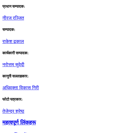
प्रधान सम्पादक:
नीरज रञ्जित
सम्पादक:
राकेश ढकाल
कार्यकारी सम्पादक:
नराेत्तम सुवेदी
कानुनी सल्लाहकार:
अधिवक्ता विकास गिरी
फाेटाे पत्रकार:
तेजेन्द्र श्रेष्ठ
महत्वपूर्ण लिंकहरू