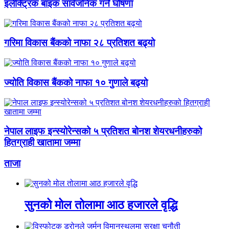
इलेक्ट्रिक बाइक सार्वजनिक गर्ने घोषणा
गरिमा विकास बैंकको नाफा २८ प्रतिशत बढ्यो
ज्योति विकास बैंकको नाफा १० गुणाले बढ्यो
नेपाल लाइफ इन्स्योरेन्सको ५ प्रतिशत बोनश शेयरधनीहरुको
हितग्राही खातामा जम्मा
ताजा
सुनको मोल तोलामा आठ हजारले वृद्धि