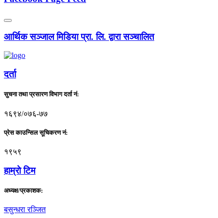
आर्थिक सञ्जाल मिडिया प्रा. लि. द्वारा सञ्चालित
दर्ता
सुचना तथा प्रसारण विभाग दर्ता नं:
१६९४/०७६-७७
प्रेस काउन्सिल सूचिकरण नं:
१९५९
हाम्राे टिम
अध्यक्ष/प्रकाशक:
बसुन्धरा रञ्जित