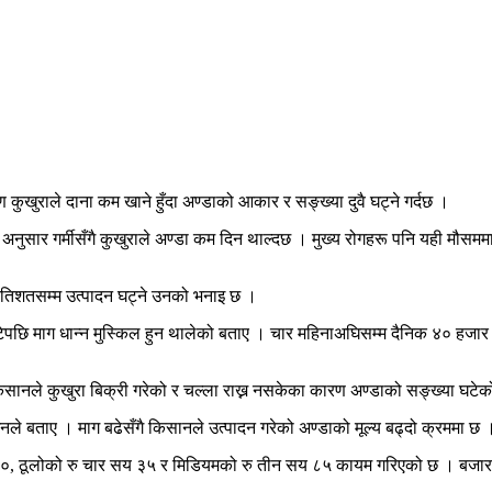
कुखुराले दाना कम खाने हुँदा अण्डाको आकार र सङ्ख्या दुवै घट्ने गर्दछ ।
नुसार गर्मीसँगै कुखुराले अण्डा कम दिन थाल्दछ । मुख्य रोगहरू पनि यही मौसममा दे
 प्रतिशतसम्म उत्पादन घट्ने उनको भनाइ छ ।
टेपछि माग धान्न मुस्किल हुन थालेको बताए । चार महिनाअघिसम्म दैनिक ४० हजार का
 किसानले कुखुरा बिक्री गरेको र चल्ला राख्न नसकेका कारण अण्डाको सङ्ख्या घटेक
नले बताए । माग बढेसँगै किसानले उत्पादन गरेको अण्डाको मूल्य बढ्दो क्रममा छ 
 ६०, ठूलोको रु चार सय ३५ र मिडियमको रु तीन सय ८५ कायम गरिएको छ । बजारमा