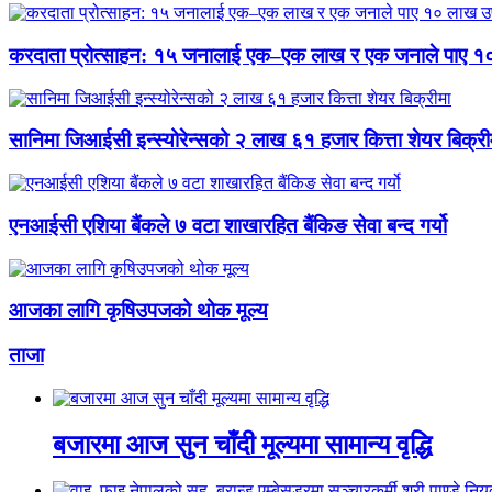
करदाता प्रोत्साहन: १५ जनालाई एक–एक लाख र एक जनाले पाए १
सानिमा जिआईसी इन्स्योरेन्सको २ लाख ६१ हजार कित्ता शेयर बिक्री
एनआईसी एशिया बैंकले ७ वटा शाखारहित बैंकिङ सेवा बन्द गर्यो
आजका लागि कृषिउपजको थोक मूल्य
ताजा
बजारमा आज सुन चाँदी मूल्यमा सामान्य वृद्धि