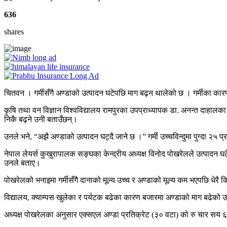
636
shares
चितवन । गर्मीसँगै अण्डाको उत्पादन घटेपछि माग बढ्न थालेको छ । गर्मीका कारण 
कृषि तथा वन विज्ञान विश्वविद्यालय रामपुरका उपप्राध्यापक डा. अनन्त दाहालका अ
निकै बढ्ने उनी बताउँछन्।
उनले भने, “अझै अण्डाको उत्पादन घट्दै जाने छ ।” गर्मी उच्चविन्दुमा पुग्दा २५
नेपाल लेयर्स कुखुरापालक सङ्घका केन्द्रीय अध्यक्ष विनोद पोखरेलले उत्पादन घ
उनले बताए।
पोखरेलको भनाइमा गर्मीसँगै दानाको मूल्य उच्च र अण्डाको मूल्य कम भएपछि धेरै
विद्यालय, क्याम्पस खुलेका र पर्यटक बढेका कारण बजारमा अण्डाको माग बढेको उ
अध्यक्ष पोखरेलका अनुसार एक्सएल अण्डा प्रतिक्रेट (३० वटा) को रु चार सय