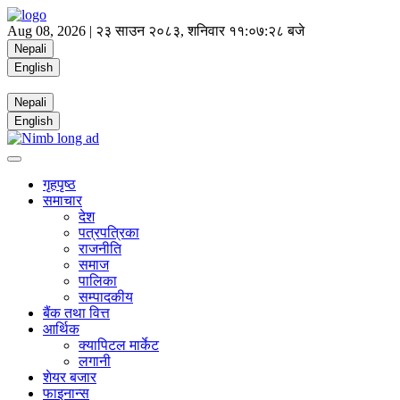
Aug 08, 2026 |
२३ साउन २०८३, शनिवार
११:०७:२८ बजे
Nepali
English
Nepali
English
गृहपृष्ठ
समाचार
देश
पत्रपत्रिका
राजनीति
समाज
पालिका
सम्पादकीय
बैंक तथा वित्त
आर्थिक
क्यापिटल मार्केट
लगानी
शेयर बजार
फाइनान्स