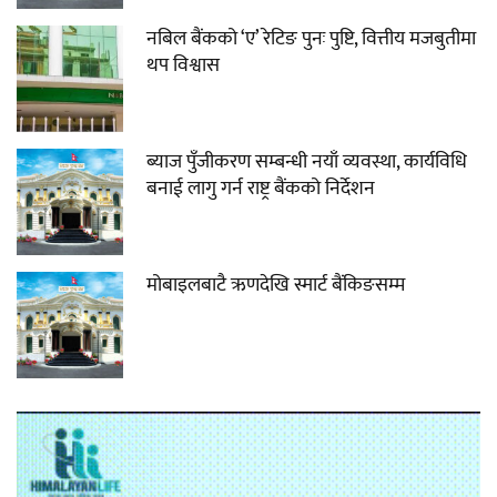
नबिल बैंकको ‘ए’ रेटिङ पुनः पुष्टि, वित्तीय मजबुतीमा
थप विश्वास
ब्याज पुँजीकरण सम्बन्धी नयाँ व्यवस्था, कार्यविधि
बनाई लागु गर्न राष्ट्र बैंकको निर्देशन
मोबाइलबाटै ऋणदेखि स्मार्ट बैंकिङसम्म