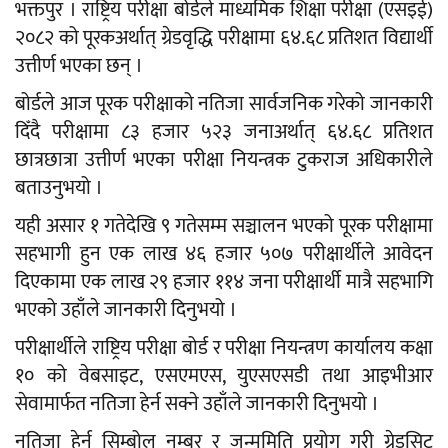
भक्तपुर । राष्ट्रिय परीक्षा बोर्डले माध्यमिक शिक्षा परीक्षा (एसइई)
२०८२ को पूरकअर्थात् ग्रेडवृद्धि परीक्षामा ६४.६८ प्रतिशत विद्यार्थी
उत्तीर्ण भएका छन् ।
बोर्डले आज पूरक परीक्षाको नतिजा सार्वजनिक गरेको जानकारी
दिँदै परीक्षामा ८३ हजार ५२३ जनाअर्थात् ६४.६८ प्रतिशत
छात्रछात्रा उत्तीर्ण भएका परीक्षा नियन्त्रक टुकराज अधिकारीले
बताउनुभयो ।
यही असार १ गतेदेखि ९ गतेसम्म सञ्चालन भएको पूरक परीक्षामा
सहभागी हुन एक लाख ४६ हजार ५०७ परीक्षार्थीले आवेदन
दिएकामा एक लाख २९ हजार ११४ जना परीक्षार्थी मात्रै सहभागि
भएको उहाँले जानकारी दिनुभयो ।
परीक्षार्थीले राष्ट्रिय परीक्षा बोर्ड र परीक्षा नियन्त्रण कार्यालय कक्षा
१० को वेबसाइट, एसएमएस, युएसएसडी तथा आइभीआर
सेवामार्फत नतिजा हेर्न सक्ने उहाँले जानकारी दिनुभयो ।
नतिजा हेर्न सिम्बोल नम्बर र जन्ममिति प्रयोग गरी ग्रेडसिट