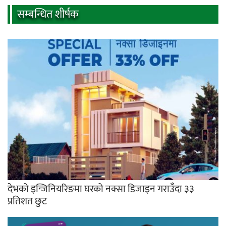
सम्बन्धित शीर्षक
देभको इन्जिनियरिङमा घरको नक्सा डिजाइन गराउँदा ३३
प्रतिशत छुट