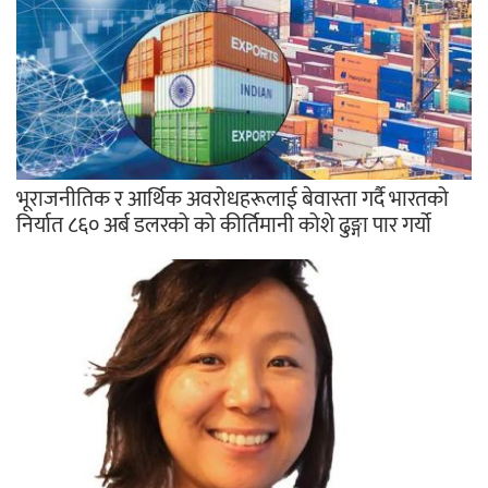
भूराजनीतिक र आर्थिक अवरोधहरूलाई बेवास्ता गर्दै भारतको
निर्यात ८६० अर्ब डलरको को कीर्तिमानी कोशे ढुङ्गा पार गर्यो