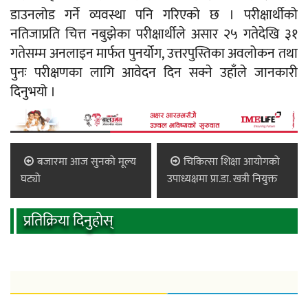
डाउनलोड गर्ने व्यवस्था पनि गरिएको छ । परीक्षार्थीको
नतिजाप्रति चित्त नबुझेका परीक्षार्थीले असार २५ गतेदेखि ३१
गतेसम्म अनलाइन मार्फत पुनर्योग, उत्तरपुस्तिका अवलोकन तथा
पुनः परीक्षणका लागि आवेदन दिन सक्ने उहाँले जानकारी
दिनुभयो ।
बजारमा आज सुनको मूल्य
चिकित्सा शिक्षा आयोगको
घट्यो
उपाध्यक्षमा प्रा.डा. खत्री नियुक्त
प्रतिक्रिया दिनुहोस्