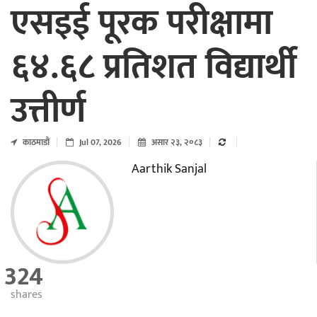
एसइई पूरक परीक्षामा
६४.६८ प्रतिशत विद्यार्थी
उत्तीर्ण
काठमाडाैं
Jul 07, 2026
असार २३, २०८३
Aarthik Sanjal
324
shares