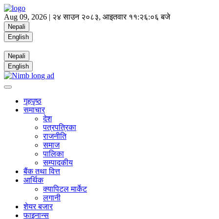
Aug 09, 2026 |
२४ साउन २०८३, आइतवार
११:२६:०६ बजे
Nepali
English
Nepali
English
गृहपृष्ठ
समाचार
देश
पत्रपत्रिका
राजनीति
समाज
पालिका
सम्पादकीय
बैंक तथा वित्त
आर्थिक
क्यापिटल मार्केट
लगानी
शेयर बजार
फाइनान्स