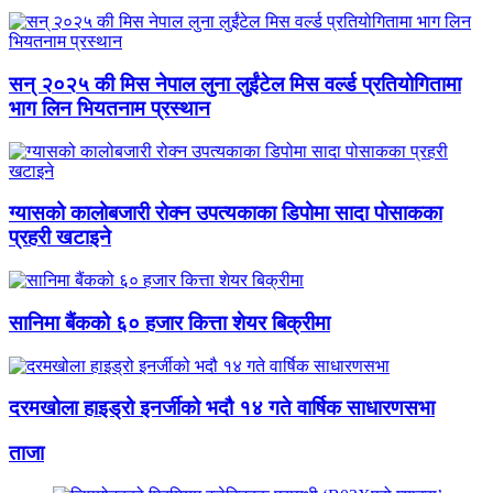
सन् २०२५ की मिस नेपाल लुना लुईंटेल मिस वर्ल्ड प्रतियोगितामा
भाग लिन भियतनाम प्रस्थान
ग्यासको कालोबजारी रोक्न उपत्यकाका डिपोमा सादा पोसाकका
प्रहरी खटाइने
सानिमा बैंकको ६० हजार कित्ता शेयर बिक्रीमा
दरमखोला हाइड्रो इनर्जीको भदौ १४ गते वार्षिक साधारणसभा
ताजा