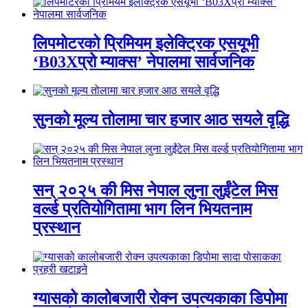
लिपमोटरको प्रिमियम इलेक्ट्रिक एसयूभी
‘B03Xप्रो म्याक्स’ नेपालमा सार्वजनिक
सुनको मूल्य तोलामा चार हजार आठ सयले वृद्धि
सन् २०२५ की मिस नेपाल लुना लुईंटेल मिस
वर्ल्ड प्रतियोगितामा भाग लिन भियतनाम
प्रस्थान
ग्यासको कालोबजारी रोक्न उपत्यकाका डिपोमा