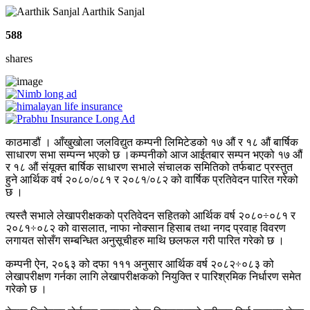
Aarthik Sanjal
588
shares
काठमाडौं । आँखुखोला जलविद्युत कम्पनी लिमिटेडको १७ औं र १८ औं बार्षिक
साधारण सभा सम्पन्न भएको छ ।कम्पनीको आज आईतबार सम्पन भएको १७ औं
र १८ औं संयूक्त बार्षिक साधारण सभाले संचालक समितिको तर्फबाट प्रस्तुत
हुने आर्थिक वर्ष २०८०/०८१ र २०८१/०८२ को वार्षिक प्रतिवेदन पारित गरेको
छ ।
त्यस्तै सभाले लेखापरीक्षकको प्रतिवेदन सहितको आर्थिक वर्ष २०८०÷०८१ र
२०८१÷०८२ को वासलात, नाफा नोक्सान हिसाब तथा नगद प्रवाह विवरण
लगायत सोसँग सम्बन्धित अनुसूचीहरु माथि छलफल गरी पारित गरेको छ ।
कम्पनी ऐन, २०६३ को दफा १११ अनुसार आर्थिक वर्ष २०८२÷०८३ को
लेखापरीक्षण गर्नका लागि लेखापरीक्षकको नियुक्ति र पारिश्रमिक निर्धारण समेत
गरेको छ ।