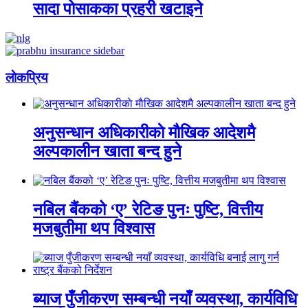
सादा पोसाकका प्रहरी खटाइने
लाेकप्रिय
अनुसन्धान अधिकारीकाे माैखिक आदेशमै
अल्पकालीन खाता बन्द हुने
नबिल बैंकको ‘ए’ रेटिङ पुनः पुष्टि, वित्तीय
मजबुतीमा थप विश्वास
ब्याज पुँजीकरण सम्बन्धी नयाँ व्यवस्था, कार्यविधि