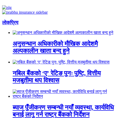
लाेकप्रिय
अनुसन्धान अधिकारीकाे माैखिक आदेशमै
अल्पकालीन खाता बन्द हुने
नबिल बैंकको ‘ए’ रेटिङ पुनः पुष्टि, वित्तीय
मजबुतीमा थप विश्वास
ब्याज पुँजीकरण सम्बन्धी नयाँ व्यवस्था, कार्यविधि
बनाई लागु गर्न राष्ट्र बैंकको निर्देशन