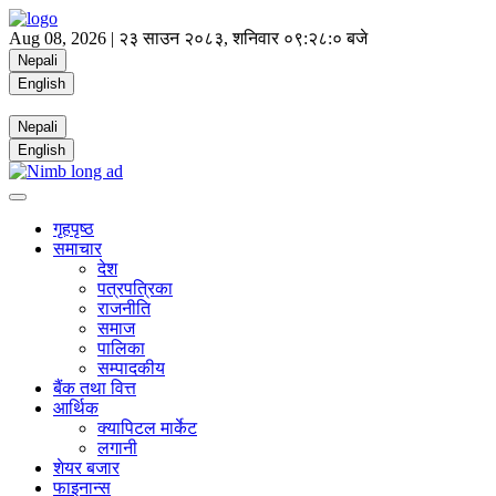
Aug 08, 2026 |
२३ साउन २०८३, शनिवार
०९:२८:० बजे
Nepali
English
Nepali
English
गृहपृष्ठ
समाचार
देश
पत्रपत्रिका
राजनीति
समाज
पालिका
सम्पादकीय
बैंक तथा वित्त
आर्थिक
क्यापिटल मार्केट
लगानी
शेयर बजार
फाइनान्स