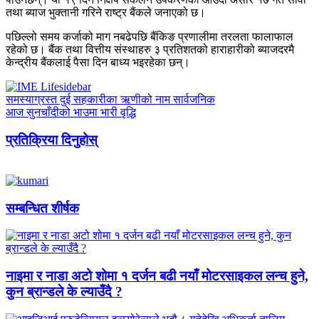
तथा ब्याज भुक्तानी गरिने राष्ट्र बैंकले जनाएको छ।
पछिल्लो समय कर्जाको माग नबढेपछि बैंकिङ प्रणालीमा तरलता फालाफाल
रहेको छ। बैंक तथा वित्तीय संस्थाहरु ३ प्रतिशतको हाराहारीको ब्याजदरमै
केन्द्रीय बैंकलाई पैसा दिन बाध्य भइरहेका छन्।
समस्याग्रस्त दुई सहकारीका ऋणीको नाम सार्वजनिक
आज सुनचाँदीको भाउमा भारी वृद्धि
प्रतिक्रिया दिनुहोस्
सम्बन्धित शीर्षक
नाइमा र नाडा अटो शोमा १ दर्जन बढी नयाँ मोटरसाइकल लन्च हुने,
कुन ब्रान्डले के ल्याउँदै ?