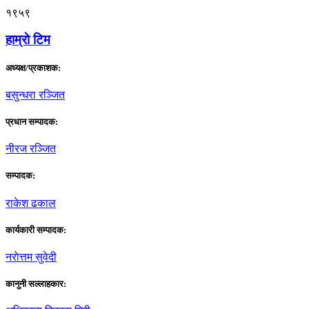
१९५९
हाम्राे टिम
अध्यक्ष/प्रकाशक:
बसुन्धरा रञ्जित
प्रधान सम्पादक:
नीरज रञ्जित
सम्पादक:
राकेश ढकाल
कार्यकारी सम्पादक:
नराेत्तम सुवेदी
कानुनी सल्लाहकार: