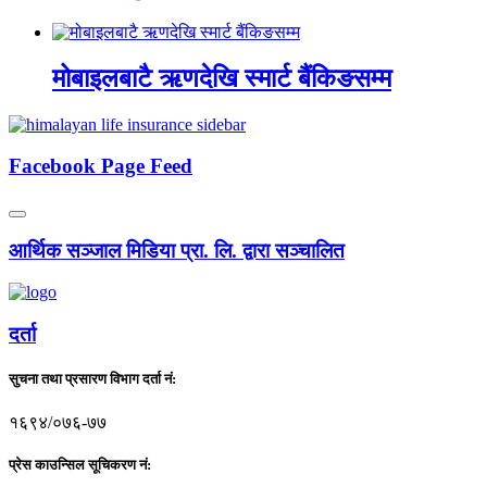
मोबाइलबाटै ऋणदेखि स्मार्ट बैंकिङसम्म
Facebook Page Feed
आर्थिक सञ्जाल मिडिया प्रा. लि. द्वारा सञ्चालित
दर्ता
सुचना तथा प्रसारण विभाग दर्ता नं:
१६९४/०७६-७७
प्रेस काउन्सिल सूचिकरण नं: