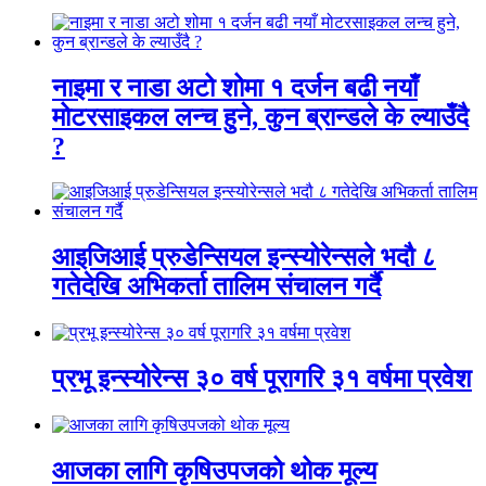
नाइमा र नाडा अटो शोमा १ दर्जन बढी नयाँ
मोटरसाइकल लन्च हुने, कुन ब्रान्डले के ल्याउँदै
?
आइजिआई प्रुडेन्सियल इन्स्योरेन्सले भदौ ८
गतेदेखि अभिकर्ता तालिम संचालन गर्दै
प्रभू इन्स्योरेन्स ३० वर्ष पूरागरि ३१ वर्षमा प्रवेश
आजका लागि कृषिउपजको थोक मूल्य