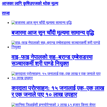
आजका लागि कृषिउपजको थोक मूल्य
ताजा
बजारमा आज सुन चाँदी मूल्यमा सामान्य वृद्धि
वाइ–फाइ नेपालको सह–ब्रान्ड एम्बेसडरमा
सञ्चारकर्मी श्री पाण्डे नियुक्त
करदाता प्रोत्साहन: १५ जनालाई एक–एक लाख
र एक जनाले पाए १० लाख उपहार