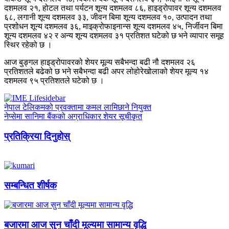
दशमलव २१, होटल तथा पर्यटन शून्य दशमलव ८६, हाइड्रोपावर शून्य दशमलव
६८, लगानी शून्य दशमलव ३३, जीवन बिमा शून्य दशमलव १०, उत्पादन तथा
प्रशोधन शून्य दशमलव ३६, माइक्रोफाइनान्स शून्य दशमलव ४५, निर्जीवन बिमा
शून्य दशमलव ४२ र अन्य शून्य दशमलव ३१ प्रतिशत घटेको छ भने व्यापार समूह
स्थिर रहेको छ ।
आज बुङ्गल हाइड्रोपावरको शेयर मूल्य सबैभन्दा बढी नौ दशमलव २६
प्रतिशतले बढेको छ भने सबैभन्दा बढी अपर लोहोरेखोलाको शेयर मूल्य १४
दशमलव ९५ प्रतिशतले घटेको छ ।
नेपाल टेलिकमको प्रवक्तामा कमल लामिछाने नियुक्त
नेप्सेमा सानिमा बैंकको अग्राधिकार शेयर सूचीकृत
प्रतिक्रिया दिनुहोस्
सम्बन्धित शीर्षक
बजारमा आज सुन चाँदी मूल्यमा सामान्य वृद्धि