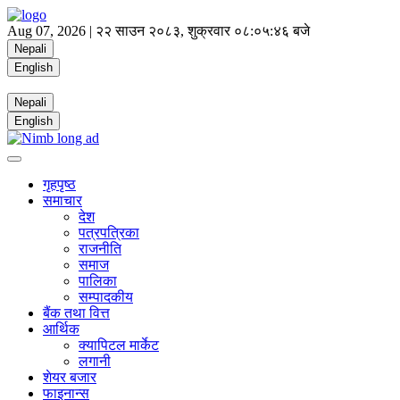
Aug 07, 2026 |
२२ साउन २०८३, शुक्रवार
०८:०५:४७ बजे
Nepali
English
Nepali
English
गृहपृष्ठ
समाचार
देश
पत्रपत्रिका
राजनीति
समाज
पालिका
सम्पादकीय
बैंक तथा वित्त
आर्थिक
क्यापिटल मार्केट
लगानी
शेयर बजार
फाइनान्स