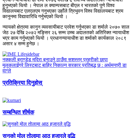
हुनुभएको थियो । नेपाल ल क्याम्पसबाट बीएल र भारतको पुणे विश्व
विद्यालयबाट एलएलएम गनुभएका उहाँले त्रिभुवन विश्व विद्यालयबाट श्रम
कानुनमा विद्यावारिधि गर्नुभएको थियो ।
न्यायको क्षेत्रमा कानुन व्यवसायीबाट प्रवेश गर्नुभएका डा शर्माले २०७० साल
जेठ २७ देखि २०७२ मङ्सिर २६ सम्म उच्च अदालतको अतिरिक्त न्यायाधीश
भएर काम गर्नुभएको थियो । प्रधानन्यायाधीश डा शर्माको कार्यकाल २०८९
असार ४ सम्म हुनेछ ।
नक्कली ब्राण्डेड मदिरा बनाउने ठाउँमा सशस्त्र प्रहरीको छापा
मुलुकलाईग्रे लिस्टबाट बाहिर निकाल्न सरकार प्रतिबद्ध छ : अर्थमन्त्री डा
वाग्ले
प्रतिक्रिया दिनुहोस्
सम्बन्धित शीर्षक
सुनको मोल तोलामा आठ हजारले वृद्धि