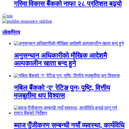
गरिमा विकास बैंकको नाफा २८ प्रतिशत बढ्यो
लाेकप्रिय
अनुसन्धान अधिकारीकाे माैखिक आदेशमै
अल्पकालीन खाता बन्द हुने
नबिल बैंकको ‘ए’ रेटिङ पुनः पुष्टि, वित्तीय
मजबुतीमा थप विश्वास
ब्याज पुँजीकरण सम्बन्धी नयाँ व्यवस्था, कार्यविधि