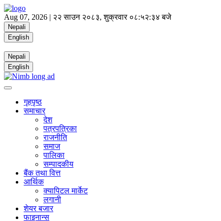
Aug 07, 2026 |
२२ साउन २०८३, शुक्रवार
०८:५२:३५ बजे
Nepali
English
Nepali
English
गृहपृष्ठ
समाचार
देश
पत्रपत्रिका
राजनीति
समाज
पालिका
सम्पादकीय
बैंक तथा वित्त
आर्थिक
क्यापिटल मार्केट
लगानी
शेयर बजार
फाइनान्स