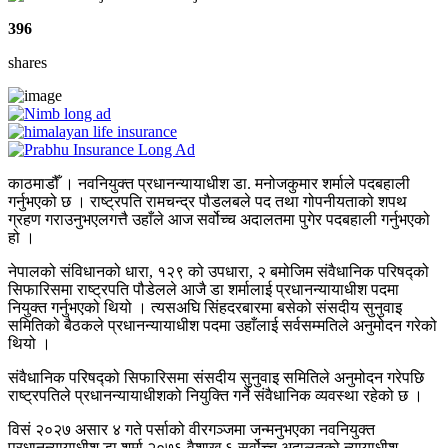
396
shares
काठमाडौँ । नवनियुक्त प्रधानन्यायाधीश डा. मनोजकुमार शर्माले पदबहाली
गर्नुभएको छ । राष्ट्रपति रामचन्द्र पौडलबले पद तथा गोपनीयताको शपथ
ग्रहण गराउनुभएलगत्तै उहाँले आज सर्वोच्च अदालतमा पुगेर पदबहाली गर्नुभएको
हो ।
नेपालको संविधानको धारा, १२९ को उपधारा, २ बमोजिम संवैधानिक परिषद्को
सिफारिसमा राष्ट्रपति पौडेलले आजै डा शर्मालाई प्रधानन्यायाधीश पदमा
नियुक्त गर्नुभएको थियो । त्यसअघि सिंहदरबारमा बसेको संसदीय सुनुवाइ
समितिको बैठकले प्रधानन्यायाधीश पदमा उहाँलाई सर्वसम्मतिले अनुमोदन गरेको
थियो ।
संवैधानिक परिषद्को सिफारिसमा संसदीय सुनुवाइ समितिले अनुमोदन गरेपछि
राष्ट्रपतिले प्रधानन्यायाधीशको नियुक्ति गर्ने संवैधानिक व्यवस्था रहेको छ ।
विसं २०२७ असार ४ गते पर्साको वीरगञ्जमा जन्मनुभएका नवनियुक्त
प्रधानन्यायाधीश डा शर्मा २०७६ वैशाख ६ सर्वोच्च अदालतको न्यायाधीश