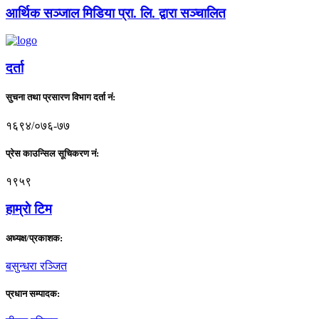
आर्थिक सञ्जाल मिडिया प्रा. लि. द्वारा सञ्चालित
दर्ता
सुचना तथा प्रसारण विभाग दर्ता नं:
१६९४/०७६-७७
प्रेस काउन्सिल सूचिकरण नं:
१९५९
हाम्राे टिम
अध्यक्ष/प्रकाशक:
बसुन्धरा रञ्जित
प्रधान सम्पादक: