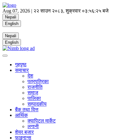
Aug 07, 2026 |
२२ साउन २०८३, शुक्रवार
०३:५६:२५ बजे
Nepali
English
Nepali
English
गृहपृष्ठ
समाचार
देश
पत्रपत्रिका
राजनीति
समाज
पालिका
सम्पादकीय
बैंक तथा वित्त
आर्थिक
क्यापिटल मार्केट
लगानी
शेयर बजार
फाइनान्स