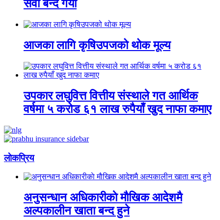
सेवा बन्द गर्यो
आजका लागि कृषिउपजको थोक मूल्य
उपकार लघुवित्त वित्तीय संस्थाले गत आर्थिक
वर्षमा ५ करोड ६१ लाख रुपैयाँ खुद नाफा कमाए
लाेकप्रिय
अनुसन्धान अधिकारीकाे माैखिक आदेशमै
अल्पकालीन खाता बन्द हुने