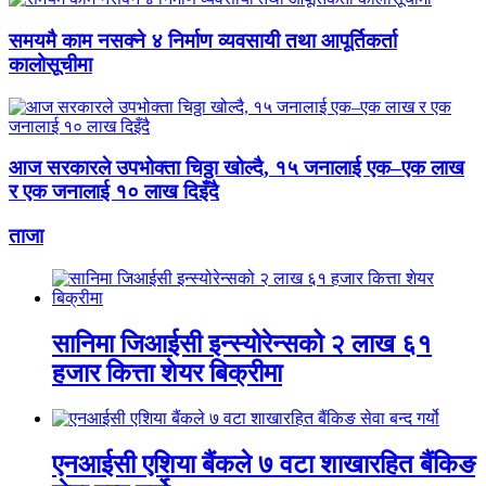
समयमै काम नसक्ने ४ निर्माण व्यवसायी तथा आपूर्तिकर्ता
कालोसूचीमा
आज सरकारले उपभोक्ता चिठ्ठा खोल्दै, १५ जनालाई एक–एक लाख
र एक जनालाई १० लाख दिइँदै
ताजा
सानिमा जिआईसी इन्स्योरेन्सको २ लाख ६१
हजार कित्ता शेयर बिक्रीमा
एनआईसी एशिया बैंकले ७ वटा शाखारहित बैंकिङ