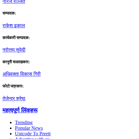
नीरज रञ्जित
सम्पादक:
राकेश ढकाल
कार्यकारी सम्पादक:
नराेत्तम सुवेदी
कानुनी सल्लाहकार:
अधिवक्ता विकास गिरी
फाेटाे पत्रकार:
तेजेन्द्र श्रेष्ठ
महत्वपूर्ण लिंकहरू
Trending
Popular News
Unicode To Preeti