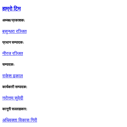
हाम्राे टिम
अध्यक्ष/प्रकाशक:
बसुन्धरा रञ्जित
प्रधान सम्पादक:
नीरज रञ्जित
सम्पादक:
राकेश ढकाल
कार्यकारी सम्पादक:
नराेत्तम सुवेदी
कानुनी सल्लाहकार:
अधिवक्ता विकास गिरी