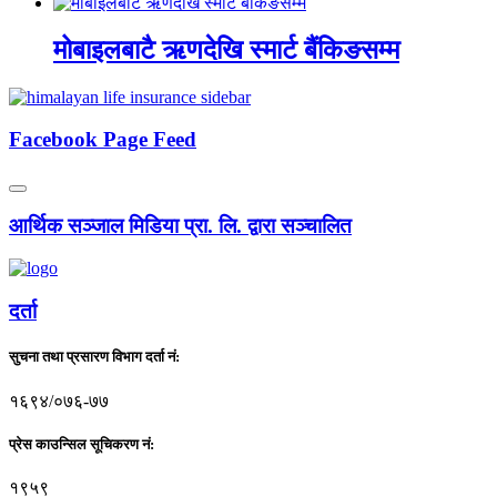
मोबाइलबाटै ऋणदेखि स्मार्ट बैंकिङसम्म
Facebook Page Feed
आर्थिक सञ्जाल मिडिया प्रा. लि. द्वारा सञ्चालित
दर्ता
सुचना तथा प्रसारण विभाग दर्ता नं:
१६९४/०७६-७७
प्रेस काउन्सिल सूचिकरण नं:
१९५९