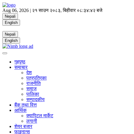
Aug 06, 2026 |
२१ साउन २०८३, बिहीवार
०८:३४:४३ बजे
Nepali
English
Nepali
English
गृहपृष्ठ
समाचार
देश
पत्रपत्रिका
राजनीति
समाज
पालिका
सम्पादकीय
बैंक तथा वित्त
आर्थिक
क्यापिटल मार्केट
लगानी
शेयर बजार
फाइनान्स