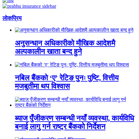
लाेकप्रिय
अनुसन्धान अधिकारीकाे माैखिक आदेशमै
अल्पकालीन खाता बन्द हुने
नबिल बैंकको ‘ए’ रेटिङ पुनः पुष्टि, वित्तीय
मजबुतीमा थप विश्वास
ब्याज पुँजीकरण सम्बन्धी नयाँ व्यवस्था, कार्यविधि
बनाई लागु गर्न राष्ट्र बैंकको निर्देशन