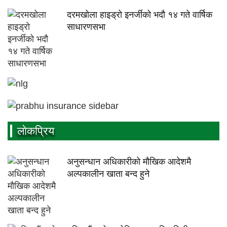
दरमखोला हाइड्रो इनर्जीको भदौ १४ गते वार्षिक
साधारणसभा
लाेकप्रिय
अनुसन्धान अधिकारीकाे माैखिक आदेशमै
अल्पकालीन खाता बन्द हुने