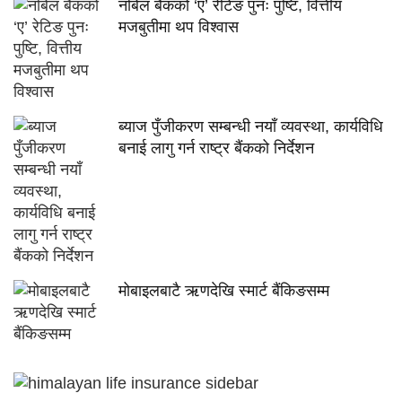
नबिल बैंकको ‘ए’ रेटिङ पुनः पुष्टि, वित्तीय
मजबुतीमा थप विश्वास
ब्याज पुँजीकरण सम्बन्धी नयाँ व्यवस्था, कार्यविधि
बनाई लागु गर्न राष्ट्र बैंकको निर्देशन
मोबाइलबाटै ऋणदेखि स्मार्ट बैंकिङसम्म