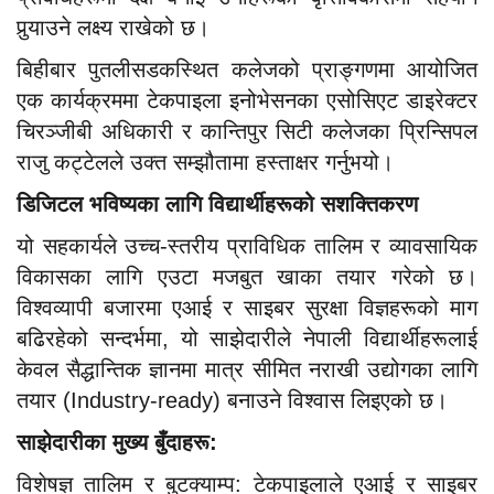
पुर्‍याउने लक्ष्य राखेको छ।
बिहीबार पुतलीसडकस्थित कलेजको प्राङ्गणमा आयोजित
एक कार्यक्रममा टेकपाइला इनोभेसनका एसोसिएट डाइरेक्टर
चिरञ्जीबी अधिकारी र कान्तिपुर सिटी कलेजका प्रिन्सिपल
राजु कट्टेलले उक्त सम्झौतामा हस्ताक्षर गर्नुभयो।
डिजिटल भविष्यका लागि विद्यार्थीहरूको सशक्तिकरण
यो सहकार्यले उच्च-स्तरीय प्राविधिक तालिम र व्यावसायिक
विकासका लागि एउटा मजबुत खाका तयार गरेको छ।
विश्वव्यापी बजारमा एआई र साइबर सुरक्षा विज्ञहरूको माग
बढिरहेको सन्दर्भमा, यो साझेदारीले नेपाली विद्यार्थीहरूलाई
केवल सैद्धान्तिक ज्ञानमा मात्र सीमित नराखी उद्योगका लागि
तयार (Industry-ready) बनाउने विश्वास लिइएको छ।
साझेदारीका मुख्य बुँदाहरू:
विशेषज्ञ तालिम र बुटक्याम्प: टेकपाइलाले एआई र साइबर