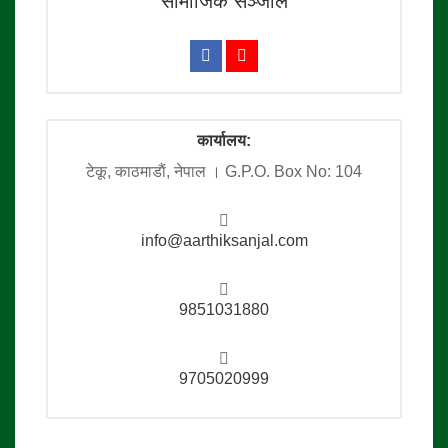
सामाजिक सञ्जाल
कार्यालय:
टेकू, काठमाडाैं, नेपाल । G.P.O. Box No: 104
info@aarthiksanjal.com
9851031880
9705020999