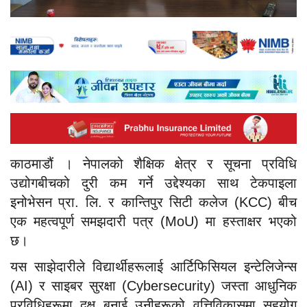
काठमाडौं । नेपालको शैक्षिक क्षेत्र र सूचना प्रविधि
उद्योगबीचको दुरी कम गर्ने उद्देश्यका साथ टेकपाइला
इनोभेसन प्रा. लि. र कान्तिपुर सिटी कलेज (KCC) बीच
एक महत्वपूर्ण समझदारी पत्र (MoU) मा हस्ताक्षर भएको
छ।
यस साझेदारीले विद्यार्थीहरूलाई आर्टिफिसियल इन्टेलिजेन्स
(AI) र साइबर सुरक्षा (Cybersecurity) जस्ता आधुनिक
प्रविधिहरूमा दक्ष बनाई उनीहरूको वृत्तिविकासमा सहयोग