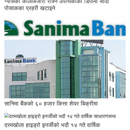
ग्यासको कालोबजारी रोक्न उपत्यकाका डिपोमा सादा
पोसाकका प्रहरी खटाइने
सानिमा बैंकको ६० हजार कित्ता शेयर बिक्रीमा
दरमखोला हाइड्रो इनर्जीको भदौ १४ गते वार्षिक