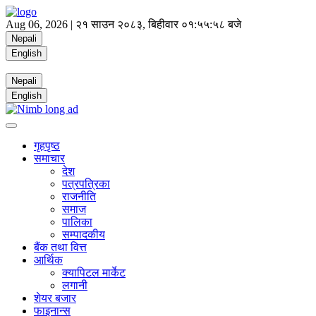
Aug 06, 2026 |
२१ साउन २०८३, बिहीवार
०१:५५:५९ बजे
Nepali
English
Nepali
English
गृहपृष्ठ
समाचार
देश
पत्रपत्रिका
राजनीति
समाज
पालिका
सम्पादकीय
बैंक तथा वित्त
आर्थिक
क्यापिटल मार्केट
लगानी
शेयर बजार
फाइनान्स