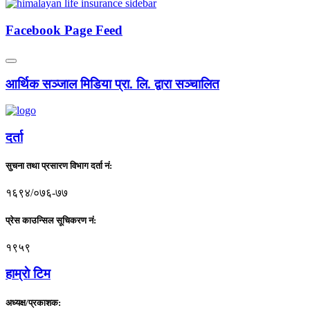
Facebook Page Feed
आर्थिक सञ्जाल मिडिया प्रा. लि. द्वारा सञ्चालित
दर्ता
सुचना तथा प्रसारण विभाग दर्ता नं:
१६९४/०७६-७७
प्रेस काउन्सिल सूचिकरण नं:
१९५९
हाम्राे टिम
अध्यक्ष/प्रकाशक: