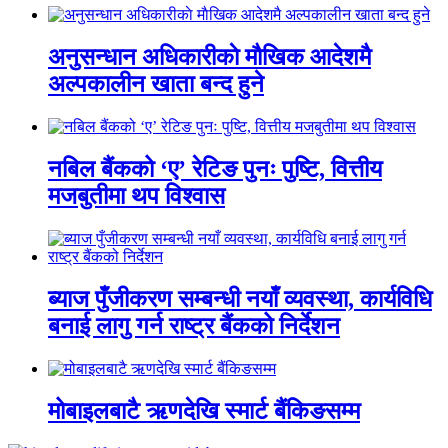
अनुसन्धान अधिकारीकाे माैखिक आदेशमै
अल्पकालीन खाता बन्द हुने
नबिल बैंकको ‘ए’ रेटिङ पुनः पुष्टि, वित्तीय
मजबुतीमा थप विश्वास
ब्याज पुँजीकरण सम्बन्धी नयाँ व्यवस्था, कार्यविधि
बनाई लागु गर्न राष्ट्र बैंकको निर्देशन
मोबाइलबाटै ऋणदेखि स्मार्ट बैंकिङसम्म