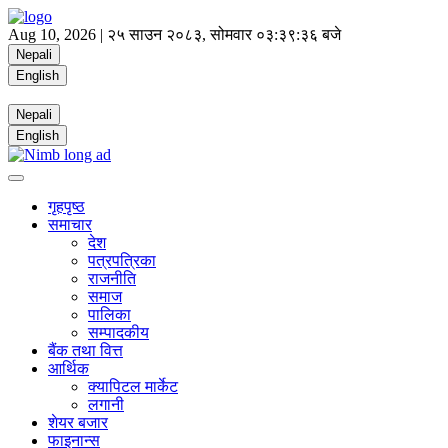
Aug 10, 2026 |
२५ साउन २०८३, सोमवार
०३:३९:३७ बजे
Nepali
English
Nepali
English
गृहपृष्ठ
समाचार
देश
पत्रपत्रिका
राजनीति
समाज
पालिका
सम्पादकीय
बैंक तथा वित्त
आर्थिक
क्यापिटल मार्केट
लगानी
शेयर बजार
फाइनान्स