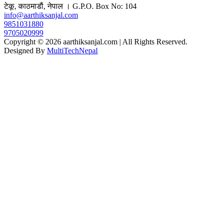
टेकू, काठमाडाैं, नेपाल । G.P.O. Box No: 104
info@aarthiksanjal.com
9851031880
9705020999
Copyright © 2026 aarthiksanjal.com | All Rights Reserved.
Designed By
MultiTechNepal