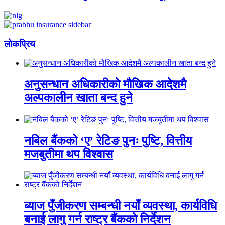
लाेकप्रिय
अनुसन्धान अधिकारीकाे माैखिक आदेशमै
अल्पकालीन खाता बन्द हुने
नबिल बैंकको ‘ए’ रेटिङ पुनः पुष्टि, वित्तीय
मजबुतीमा थप विश्वास
ब्याज पुँजीकरण सम्बन्धी नयाँ व्यवस्था, कार्यविधि
बनाई लागु गर्न राष्ट्र बैंकको निर्देशन