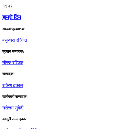
१९५९
हाम्राे टिम
अध्यक्ष/प्रकाशक:
बसुन्धरा रञ्जित
प्रधान सम्पादक:
नीरज रञ्जित
सम्पादक:
राकेश ढकाल
कार्यकारी सम्पादक:
नराेत्तम सुवेदी
कानुनी सल्लाहकार: