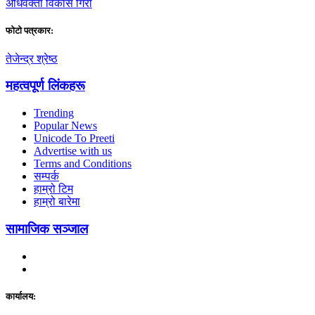
अधिवक्ता विकास गिरी
फाेटाे पत्रकार:
तेजेन्द्र श्रेष्ठ
महत्वपूर्ण लिंकहरू
Trending
Popular News
Unicode To Preeti
Advertise with us
Terms and Conditions
सम्पर्क
हाम्रो टिम
हाम्रो बारेमा
सामाजिक सञ्जाल
कार्यालय: