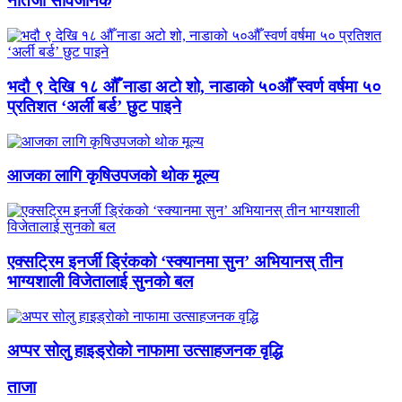
नतिजा सार्वजनिक
भदौ ९ देखि १८ औँ नाडा अटो शो, नाडाको ५०औँ स्वर्ण वर्षमा ५०
प्रतिशत ‘अर्ली बर्ड’ छुट पाइने
आजका लागि कृषिउपजको थोक मूल्य
एक्सट्रिम इनर्जी ड्रिंकको ‘स्क्यानमा सुन’ अभियानस् तीन
भाग्यशाली विजेतालाई सुनको बल
अप्पर सोलु हाइड्रोको नाफामा उत्साहजनक वृद्धि
ताजा