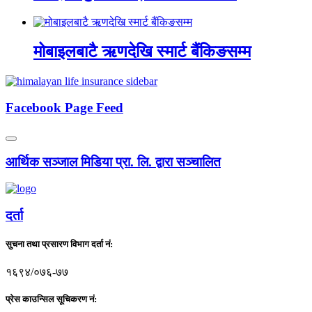
मोबाइलबाटै ऋणदेखि स्मार्ट बैंकिङसम्म
Facebook Page Feed
आर्थिक सञ्जाल मिडिया प्रा. लि. द्वारा सञ्चालित
दर्ता
सुचना तथा प्रसारण विभाग दर्ता नं:
१६९४/०७६-७७
प्रेस काउन्सिल सूचिकरण नं: