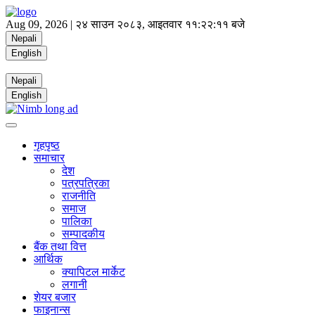
Aug 09, 2026 |
२४ साउन २०८३, आइतवार
११:२२:१२ बजे
Nepali
English
Nepali
English
गृहपृष्ठ
समाचार
देश
पत्रपत्रिका
राजनीति
समाज
पालिका
सम्पादकीय
बैंक तथा वित्त
आर्थिक
क्यापिटल मार्केट
लगानी
शेयर बजार
फाइनान्स