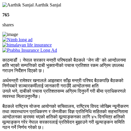
Aarthik Sanjal
765
shares
काठमाडौं । नेपाल सरकार मन्त्री परिषदको बैठकले ‘जेन जी’ को आन्दोलनमा
क्षति भएको सम्पत्तिको दाबी भुक्तानीको पचास प्रतिशत रकम अग्रिम उपलब्ध
गराउन निर्देशन दिएको छ।
अर्थमन्त्री रामेश्वर खनालले आइतबार साँझ मन्त्री परिषद बैठकपछि बैठकको
निर्णयबारे सञ्चारकर्मीलाई जानकारी गराउँदै आन्दोलनमा क्षति
उनले भने, दाबीको पचास प्रतिशतसम्म अग्रिम दिनुपर्ने गरी बीमा प्राधिकरणले
व्यवस्था मिलाउनुपर्नेछ।
बैठकले राष्ट्रिय योजना आयोगको सचिवालय, राष्ट्रिय विपद जोखिम न्यूनीकरण
तथा व्यवस्थापन प्राधिकरण र जेनजीका विज्ञ प्रतिनिधि सहितको सहभागितामा
आन्दोलनका क्रममा भएको क्षतिको मूल्याङ्कनका लागि ४५ दिनभित्र क्षतिको
मूल्याङ्कन गरेर नेपाल सरकारलाई प्रतिवेदन बुझाउने गरी मूल्याङ्कन समिति
गठन गर्ने निर्णय गरेको छ।