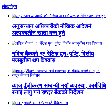
लाेकप्रिय
अनुसन्धान अधिकारीकाे माैखिक आदेशमै
अल्पकालीन खाता बन्द हुने
नबिल बैंकको ‘ए’ रेटिङ पुनः पुष्टि, वित्तीय
मजबुतीमा थप विश्वास
ब्याज पुँजीकरण सम्बन्धी नयाँ व्यवस्था, कार्यविधि
बनाई लागु गर्न राष्ट्र बैंकको निर्देशन