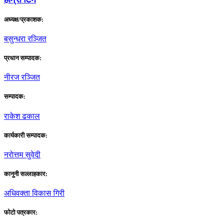
अध्यक्ष/प्रकाशक:
बसुन्धरा रञ्जित
प्रधान सम्पादक:
नीरज रञ्जित
सम्पादक:
राकेश ढकाल
कार्यकारी सम्पादक:
नराेत्तम सुवेदी
कानुनी सल्लाहकार:
अधिवक्ता विकास गिरी
फाेटाे पत्रकार: