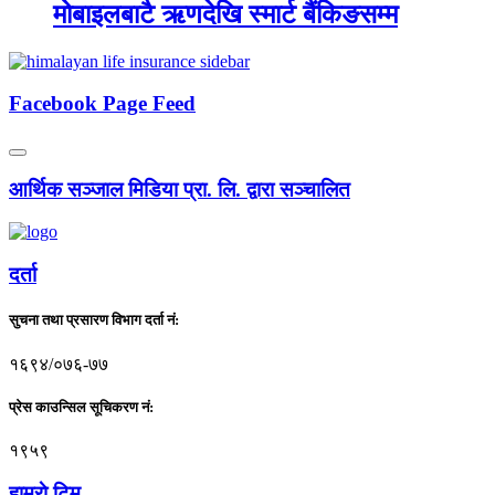
मोबाइलबाटै ऋणदेखि स्मार्ट बैंकिङसम्म
Facebook Page Feed
आर्थिक सञ्जाल मिडिया प्रा. लि. द्वारा सञ्चालित
दर्ता
सुचना तथा प्रसारण विभाग दर्ता नं:
१६९४/०७६-७७
प्रेस काउन्सिल सूचिकरण नं:
१९५९
हाम्राे टिम