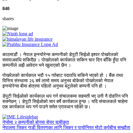
840
shares
काठमाडौं । नेपाल इन्स्योरेन्स कम्पनीको डेपुटी सिईओ इश्वर पोखरेलको
समयाअवधि सकिदैछ । पोखरेलको कार्यकाल सकिन चार दिन बाँकि हुँदा पनि
कम्पनीले अझै आवेदन भने खुलाएको छैन ।
पोखरेलको कार्यकाल भदौ १५ गतेबाट पदावधि सकिने भएको हो । बैंक तथा
वित्तिय संस्थामा २६ बर्ष लामो समय अनुभव बोकेको पोखरेलको नेपाल
इन्स्योरेन्स बीमा क्षेत्रमा पहिलो अनुभव बटुलेको कम्पनी पनि हो ।
डेपुटी सिईओको कार्यकाल थप गर्न संचालकमा सहमती भए उनी नै दोहरिन पनि
सक्नेछन् । डेपुटी सिईओको चार बर्षे कार्यकाल हुन्छ । यदि संचालकले चाहेमा
एक कार्यकाल थप गर्न पाउने समेत प्रावधान रहेको छ।
नेप्सेमा २ कम्पनीको बोनस सेयर सूचीकृत
नेपालमा जिकर गाडी वितरणका लागि जिकर र पायोनियर मोटो कर्पबीच सम्झौता