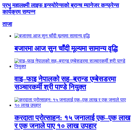
प्रभु महालक्ष्मी लाइफ इन्स्योरेन्सको ब्रान्च म्यानेजर कन्फ्रेन्स
कार्यक्रम सम्पन्न
ताजा
बजारमा आज सुन चाँदी मूल्यमा सामान्य वृद्धि
वाइ–फाइ नेपालको सह–ब्रान्ड एम्बेसडरमा
सञ्चारकर्मी श्री पाण्डे नियुक्त
करदाता प्रोत्साहन: १५ जनालाई एक–एक लाख
र एक जनाले पाए १० लाख उपहार