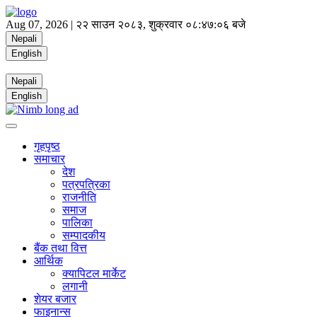
Aug 07, 2026 |
२२ साउन २०८३, शुक्रवार
०८:४७:०७ बजे
Nepali
English
Nepali
English
गृहपृष्ठ
समाचार
देश
पत्रपत्रिका
राजनीति
समाज
पालिका
सम्पादकीय
बैंक तथा वित्त
आर्थिक
क्यापिटल मार्केट
लगानी
शेयर बजार
फाइनान्स