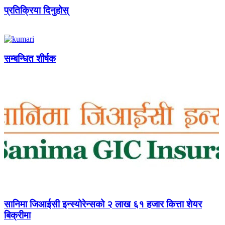
प्रतिक्रिया दिनुहोस्
सम्बन्धित शीर्षक
सानिमा जिआईसी इन्स्योरेन्सको २ लाख ६१ हजार कित्ता शेयर
बिक्रीमा