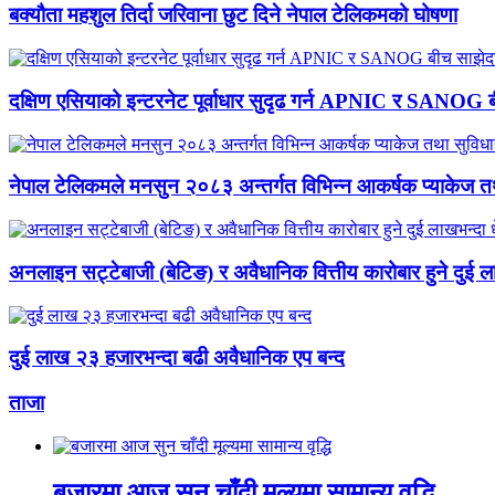
बक्यौता महशुल तिर्दा जरिवाना छुट दिने नेपाल टेलिकमको घोषणा
दक्षिण एसियाको इन्टरनेट पूर्वाधार सुदृढ गर्न APNIC र SANOG ब
नेपाल टेलिकमले मनसुन २०८३ अन्तर्गत विभिन्न आकर्षक प्याकेज तथ
अनलाइन सट्टेबाजी (बेटिङ) र अवैधानिक वित्तीय कारोबार हुने दुई ल
दुई लाख २३ हजारभन्दा बढी अवैधानिक एप बन्द
ताजा
बजारमा आज सुन चाँदी मूल्यमा सामान्य वृद्धि