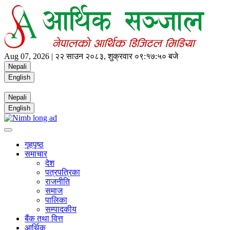
Aug 07, 2026 |
२२ साउन २०८३, शुक्रवार
०९:१७:५१ बजे
Nepali
English
Nepali
English
गृहपृष्ठ
समाचार
देश
पत्रपत्रिका
राजनीति
समाज
पालिका
सम्पादकीय
बैंक तथा वित्त
आर्थिक