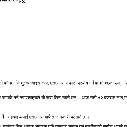
फोनमा निःशुल्क भ्वाइस कल, एसएमएस र डाटा प्रयोग गर्न पाउने भएका छन् । सञ्
सम्पर्क गर्न नपाएकाहरुले यो सेवा लिन सक्ने छन् । आज राती १२ बजेबाट लागू गर
त गर्ने ग्राहकहरूलाई एसएमएस मार्फत जानकारी पठाइने छ ।
प्याकेज लिन अयोग्य नम्बरमा पनि प्याकेज प्रदान गर्न नसकिएको सन्देश आउने छ