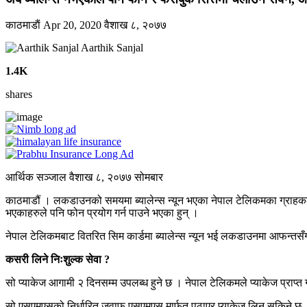
काठमाडाैं
Apr 20, 2020
वैशाख ८, २०७७
Aarthik Sanjal
1.4K
shares
आर्थिक सञ्जाल वैशाख ८, २०७७ सोमबार
काठमाडौं । लकडाउनको समयमा ब्यालेन्स न्यून भएका नेपाल टेलिकमका ग्राहकले 
भएकाहरुले पनि फोन प्रयोग गर्न पाउने भएका हुन् ।
नेपाल टेलिकमबाट वितरित सिम कार्डमा ब्यालेन्स न्यून भई लकडाउनमा आफन्तसँग 
कसरी लिने निःशुल्क सेवा ?
सो प्याकेज आगामी २ दिनसम्म उपलब्ध हुने छ । नेपाल टेलिकमले प्याकेज प्राप्
सो एसएमएसको निर्धारित जवाफ एसएमएस मार्फत पठाएर प्याकेज लिन सकिने छ । 