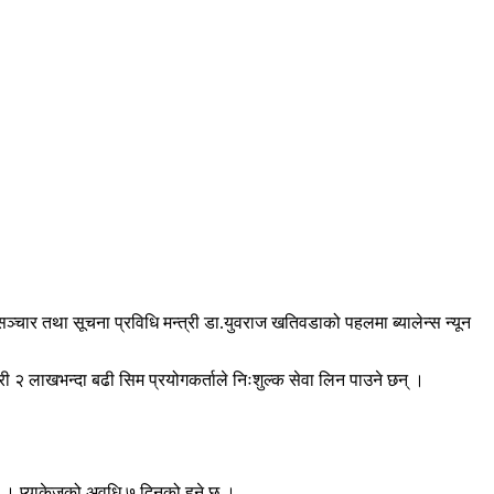
चार तथा सूचना प्रविधि मन्त्री डा.युवराज खतिवडाको पहलमा ब्यालेन्स न्यून
ी २ लाखभन्दा बढी सिम प्रयोगकर्ताले निःशुल्क सेवा लिन पाउने छन् ।
 । प्याकेजको अवधि ७ दिनको हुने छ ।