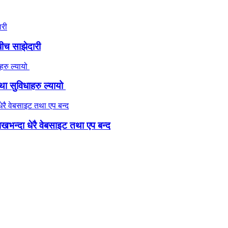
ीच साझेदारी
ा सुविधाहरु ल्यायो
ाखभन्दा धेरै वेबसाइट तथा एप बन्द