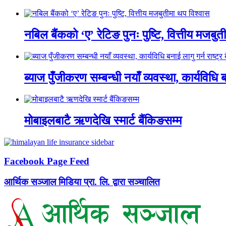
नबिल बैंकको ‘ए’ रेटिङ पुनः पुष्टि, वित्तीय मजबु
ब्याज पुँजीकरण सम्बन्धी नयाँ व्यवस्था, कार्यविधि बन
मोबाइलबाटै ऋणदेखि स्मार्ट बैंकिङसम्म
Facebook Page Feed
आर्थिक सञ्जाल मिडिया प्रा. लि. द्वारा सञ्चालित