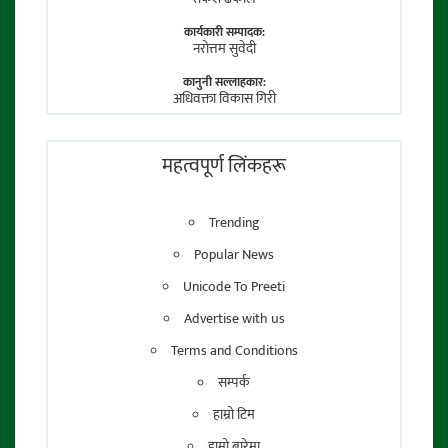
कार्यकारी सम्पादक:
नराेत्तम सुवेदी
कानुनी सल्लाहकार:
अधिवक्ता विकास गिरी
फाेटाे पत्रकार:
तेजेन्द्र श्रेष्ठ
महत्वपूर्ण लिंकहरू
Trending
Popular News
Unicode To Preeti
Advertise with us
Terms and Conditions
सम्पर्क
हाम्रो टिम
हाम्रो बारेमा