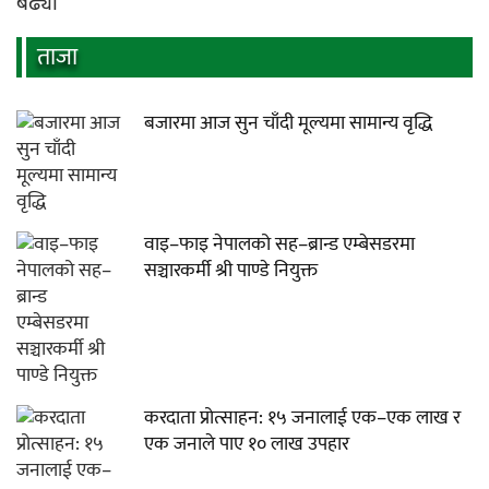
बढ्यो
ताजा
बजारमा आज सुन चाँदी मूल्यमा सामान्य वृद्धि
वाइ–फाइ नेपालको सह–ब्रान्ड एम्बेसडरमा
सञ्चारकर्मी श्री पाण्डे नियुक्त
करदाता प्रोत्साहन: १५ जनालाई एक–एक लाख र
एक जनाले पाए १० लाख उपहार