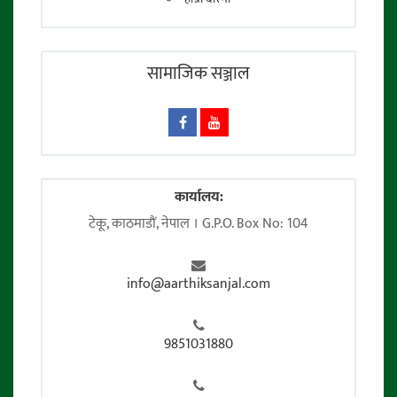
सामाजिक सञ्जाल
कार्यालय:
टेकू, काठमाडाैं, नेपाल । G.P.O. Box No: 104
info@aarthiksanjal.com
9851031880