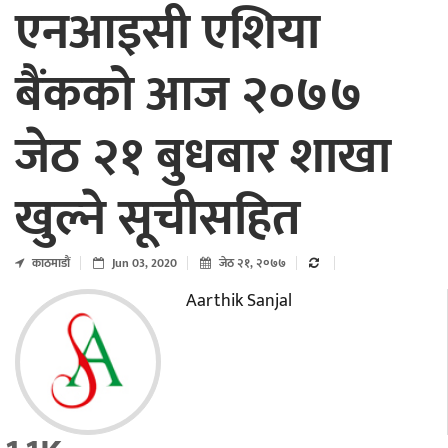
एनआइसी एशिया
बैंकको आज २०७७
जेठ २१ बुधबार शाखा
खुल्ने सूचीसहित
काठमाडाैं
Jun 03, 2020
जेठ २१, २०७७
Aarthik Sanjal