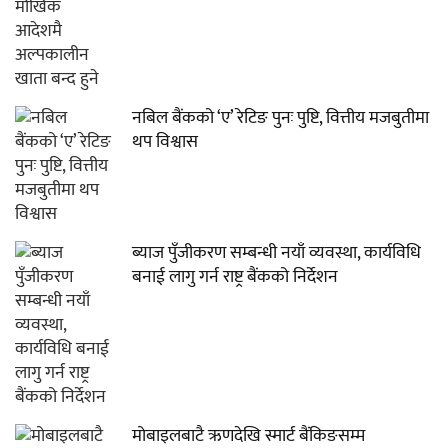
नबिल बैंकको ‘ए’ रेटिङ पुनः पुष्टि, वित्तीय मजबुतीमा
थप विश्वास
ब्याज पुँजीकरण सम्बन्धी नयाँ व्यवस्था, कार्यविधि
बनाई लागु गर्न राष्ट्र बैंकको निर्देशन
मोबाइलबाटै ऋणदेखि स्मार्ट बैंकिङसम्म