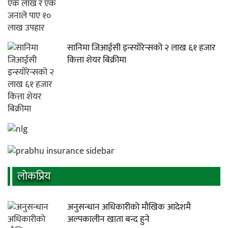
सानिमा जिआईसी इन्स्योरेन्सको २ लाख ६१ हजार
कित्ता शेयर बिक्रीमा
लाेकप्रिय
अनुसन्धान अधिकारीकाे माैखिक आदेशमै
अल्पकालीन खाता बन्द हुने