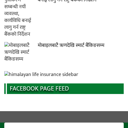
मोबाइलबाटै ऋणदेखि स्मार्ट बैंकिङसम्म
FACEBOOK PAGE FEED