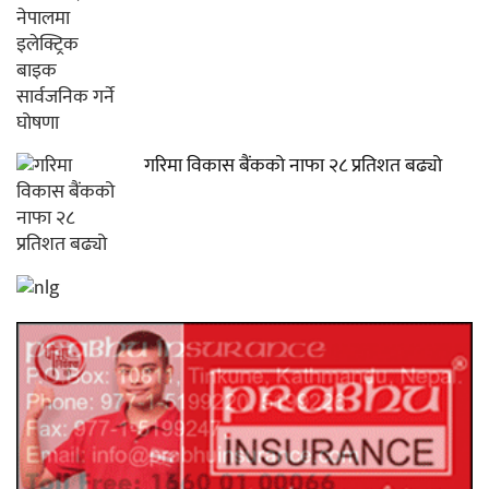
गरिमा विकास बैंकको नाफा २८ प्रतिशत बढ्यो