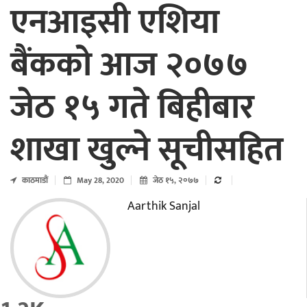
एनआइसी एशिया
बैंकको आज २०७७
जेठ १५ गते बिहीबार
शाखा खुल्ने सूचीसहित
काठमाडाैं
May 28, 2020
जेठ १५, २०७७
Aarthik Sanjal