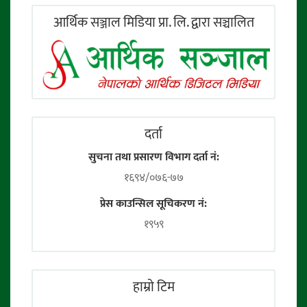
आर्थिक सञ्जाल मिडिया प्रा. लि. द्वारा सञ्चालित
दर्ता
सुचना तथा प्रसारण विभाग दर्ता नं:
१६९४/०७६-७७
प्रेस काउन्सिल सूचिकरण नं:
१९५९
हाम्राे टिम