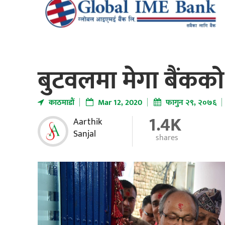
बुटवलमा मेगा बैंकक
काठमाडाैं
Mar 12, 2020
फागुन २९, २०७६
1.4K
Aarthik
Sanjal
shares