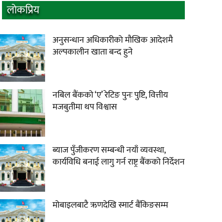
लाेकप्रिय
अनुसन्धान अधिकारीकाे माैखिक आदेशमै
अल्पकालीन खाता बन्द हुने
नबिल बैंकको ‘ए’ रेटिङ पुनः पुष्टि, वित्तीय
मजबुतीमा थप विश्वास
ब्याज पुँजीकरण सम्बन्धी नयाँ व्यवस्था,
कार्यविधि बनाई लागु गर्न राष्ट्र बैंकको निर्देशन
मोबाइलबाटै ऋणदेखि स्मार्ट बैंकिङसम्म