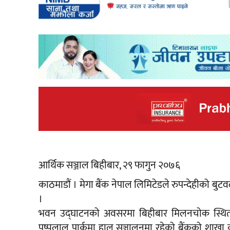
आर्थिक सञ्जाल बिहीबार, २९ फागुन २०७६
काठमाडौं । मेगा बैंक नेपाल लिमिटेडले रुपन्देहीको ब
।
भवन उद्घाटनको अवसरमा बिहीबार मिलनचोक स्थित 
पुष्पलाल पार्कमा हाल सञ्चालनमा रहेको बैंकको शाखा