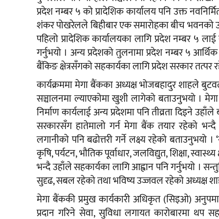
प्रदेश नम्बर ५ को प्रादेशिक कार्यालय पनि उक्त नवनिर्म
शंकर पोखरेलले बिहीबार एक समारोहका बीच भवनको उद्घा
पहिलो प्रादेशिक कार्यालयका लागि प्रदेश नम्बर ५ लाई रोज
गर्नुभयो । अन्य प्रदेशको तुलनामा प्रदेश नम्बर ५ आर्थि
बैंकिङ क्षेत्रसँगको सहकार्यका लागि प्रदेश सरकार तत्पर
कार्यक्रममा मेगा बैंकका अध्यक्ष भोजबहादुर शाहले बु
सञ्चालनमा ल्याएकोमा खुशी लागेको बताउनुभयो । मेगा
निर्माण कार्यलाई अन्य प्रदेशमा पनि तीव्रता दिइने उहाँले 
सरकारसँग हातेमालो गर्न मेगा बैंक तयार रहेको भन्दै 
लगानीको पनि बढोत्तरी गर्ने लक्ष्य रहेको बताउनुभयो । ‘
कृषि, पर्यटन, भौतिक पूर्वाधार, जलविद्युत, शिक्षा, स्वास्थ्
भन्दै उहाँले सहकार्यका लागि आह्वान पनि गर्नुभयो । सन
सुदृढ, सबल रहेको तथा भविष्य उज्जवल रहेको अध्यक्ष श
मेगा बैंककी प्रमुख कार्यकारी अधिकृत (सिइओ) अनुपमा
प्रदान गरिने सेवा, सुविधा लगायत कारोबारमा थप सहज