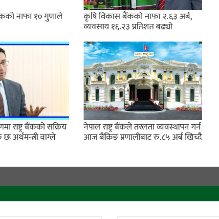
ैंकको नाफा १० गुणाले
कृषि विकास बैंकको नाफा २.६३ अर्ब,
व्यवसाय १६.२३ प्रतिशत बढ्यो
ा राष्ट्र बैंकको सक्रिय
नेपाल राष्ट्र बैंकले तरलता व्यवस्थापन गर्न
 अर्थमन्त्री वाग्ले
आज बैंकिङ प्रणालीबाट रु.८५ अर्ब खिच्दै