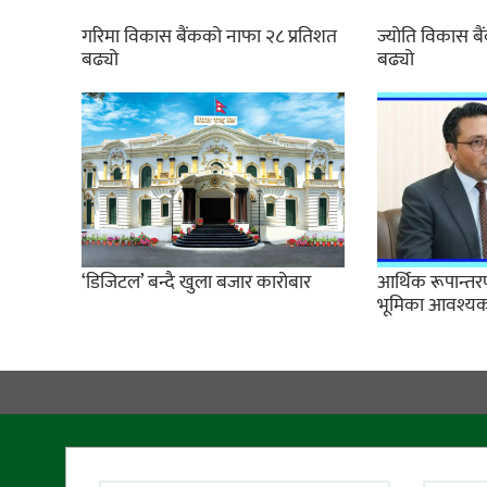
गरिमा विकास बैंकको नाफा २८ प्रतिशत
ज्योति विकास ब
बढ्यो
बढ्यो
‘डिजिटल’ बन्दै खुला बजार कारोबार
आर्थिक रूपान्तरणम
भूमिका आवश्यक छः