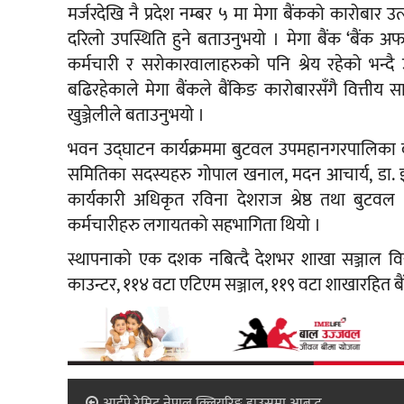
मर्जरदेखि नै प्रदेश नम्बर ५ मा मेगा बैंकको कारो
दरिलो उपस्थिति हुने बताउनुभयो । मेगा बैंक ‘बैंक अफ
कर्मचारी र सरोकारवालाहरुको पनि श्रेय रहेको भन्दै उ
बढिरहेकाले मेगा बैंकले बैंकिङ कारोबारसँगै वित्तीय
खुञ्जेलीले बताउनुभयो ।
भवन उद्घाटन कार्यक्रममा बुटवल उपमहानगरपालिका वडा 
समितिका सदस्यहरु गोपाल खनाल, मदन आचार्य, डा. इन्द
कार्यकारी अधिकृत रविना देशराज श्रेष्ठ तथा बुटवल 
कर्मचारीहरु लगायतको सहभागिता थियो ।
स्थापनाको एक दशक नबित्दै देशभर शाखा सञ्जाल विस
काउन्टर, ११४ वटा एटिएम सञ्जाल, ११९ वटा शाखारहित बैंकिङ
आईपे रेमिट नेपाल क्लियरिङ्ग हाउसमा आबद्ध