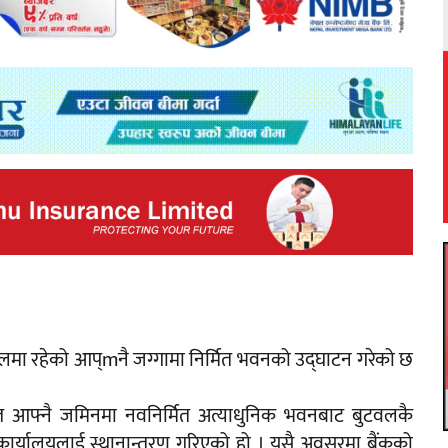
ुटवलमा रहेको आप्mनै जग्गामा निर्मित भवनको उद्घाटन गरेको छ
आफ्नै जमिनमा नवनिर्मित अत्याधुनिक भवनबाट बुटवलकै
 कार्यालयलाई स्थानान्तरण गरिएको हो । यसै अवसरमा बैंकको