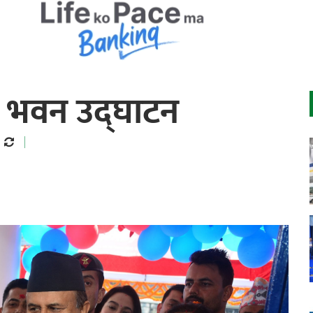
ो भवन उद्घाटन