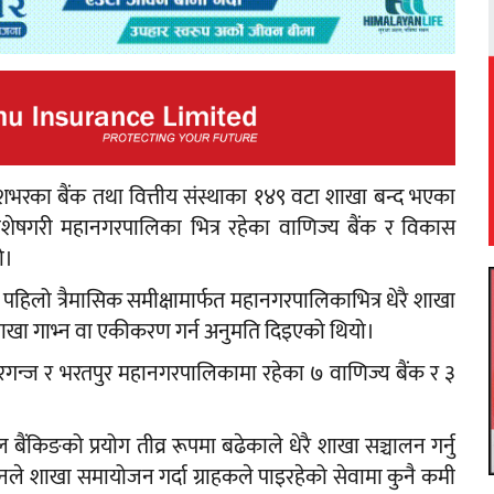
ेशभरका बैंक तथा वित्तीय संस्थाका १४९ वटा शाखा बन्द भएका
विशेषगरी महानगरपालिका भित्र रहेका वाणिज्य बैंक र विकास
ो।
को पहिलो त्रैमासिक समीक्षामार्फत महानगरपालिकाभित्र धेरै शाखा
ाखा गाभ्न वा एकीकरण गर्न अनुमति दिइएको थियो।
ीरगन्ज र भरतपुर महानगरपालिकामा रहेका ७ वाणिज्य बैंक र ३
ल बैंकिङको प्रयोग तीव्र रूपमा बढेकाले धेरै शाखा सञ्चालन गर्नु
 शाखा समायोजन गर्दा ग्राहकले पाइरहेको सेवामा कुनै कमी