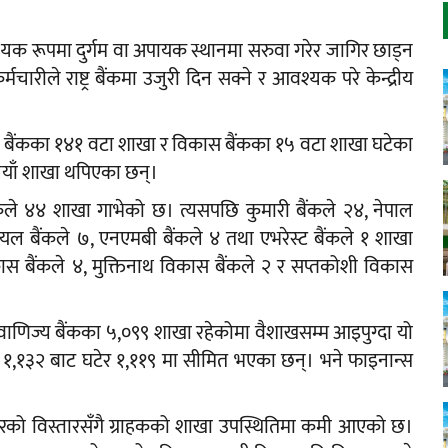
्यक रूपमा दुर्गम वा अपायक स्थानमा सरुवा गरेर जागिर छाड्न
चारीले राष्ट्र बैंकमा उजुरी दिन सक्ने र आवश्यक परे केन्द्रीय
्य बैंकका १४१ वटा शाखा र विकास बैंकका १५ वटा शाखा घटेका
नयाँ शाखा थपिएका छन्।
ले ४४ शाखा गाभेको छ। त्यसपछि कुमारी बैंकले २४, नेपाल
कमर्सियल बैंकले ७, एनएमबी बैंकले ४ तथा एभरेस्ट बैंकले १ शाखा
ास बैंकले ४, मुक्तिनाथ विकास बैंकले २ र सप्तकोशी विकास
मा वाणिज्य बैंकका ५,०९९ शाखा रहेकोमा वैशाखसम्म आइपुग्दा यो
ा १,१३२ बाट घटेर १,११९ मा सीमित भएका छन्। भने फाइनान्स
बारको विस्तारसँगै ग्राहकको शाखा उपस्थितिमा कमी आएको छ।