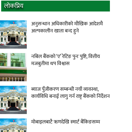
लाेकप्रिय
अनुसन्धान अधिकारीकाे माैखिक आदेशमै
अल्पकालीन खाता बन्द हुने
नबिल बैंकको ‘ए’ रेटिङ पुनः पुष्टि, वित्तीय
मजबुतीमा थप विश्वास
ब्याज पुँजीकरण सम्बन्धी नयाँ व्यवस्था,
कार्यविधि बनाई लागु गर्न राष्ट्र बैंकको निर्देशन
मोबाइलबाटै ऋणदेखि स्मार्ट बैंकिङसम्म