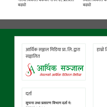
गरिमा विकास बैंकको नाफा २८ प्रतिशत
ज्योति विकास ब
बढ्यो
बढ्यो
आर्थिक सञ्जाल मिडिया प्रा. लि. द्वारा
हाम्राे
सञ्चालित
दर्ता
सुचना तथा प्रसारण विभाग दर्ता नं: