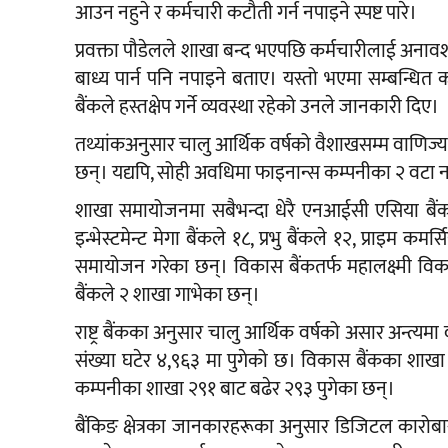
आउन नहुने र कर्मचारी कटौती गर्न नपाइने स्पष्ट पारे।
प्रवक्ता पौडेलले शाखा बन्द भएपछि कर्मचारीलाई अनावश
बाध्य पार्न पनि नपाइने बताए। यस्तो भएमा सम्बन्धित कर्म
बैंकले हस्तक्षेप गर्ने व्यवस्था रहेको उनले जानकारी दिए।
तथ्यांकअनुसार चालु आर्थिक वर्षको वैशाखसम्म वाणिज
छन्। यद्यपि, सोही अवधिमा फाइनान्स कम्पनीका २ वटा 
शाखा समायोजनमा सबैभन्दा धेरै एनआईसी एसिया बैंक
इन्भेस्टमेन्ट मेगा बैंकले १८, प्रभु बैंकले १२, प्राइम 
समायोजन गरेका छन्। विकास बैंकतर्फ महालक्ष्मी विक
बैंकले २ शाखा गाभेका छन्।
राष्ट्र बैंकका अनुसार चालु आर्थिक वर्षको असार अन्त्य
संख्या घटेर ४,९६३ मा पुगेको छ। विकास बैंकका शाख
कम्पनीका शाखा २९१ बाट बढेर २९३ पुगेका छन्।
बैंकिङ क्षेत्रका जानकारहरूका अनुसार डिजिटल कारो