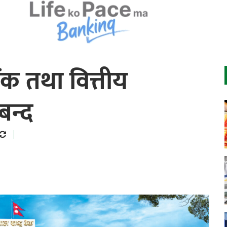
ैंक तथा वित्तीय
बन्द