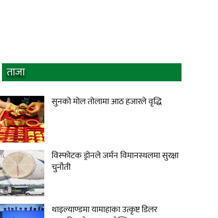
ताजा
सुनको मोल तोलामा आठ हजारले वृद्धि
विस्फोटक ड्रोनले जर्मन विमानस्थलमा सुरक्षा
चुनौती
थाइल्याण्डमा यामाहाका उत्कृष्ट डिलर