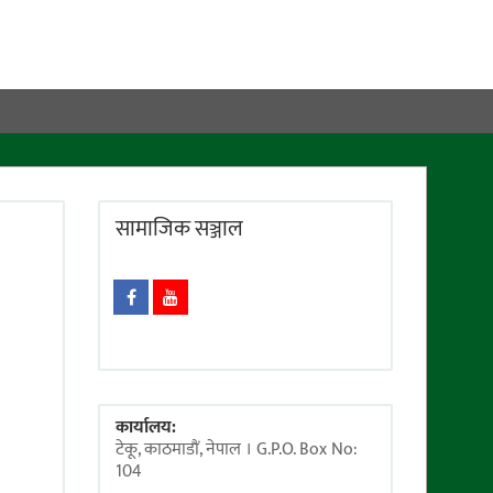
सामाजिक सञ्जाल
कार्यालय:
टेकू, काठमाडाैं, नेपाल । G.P.O. Box No:
104