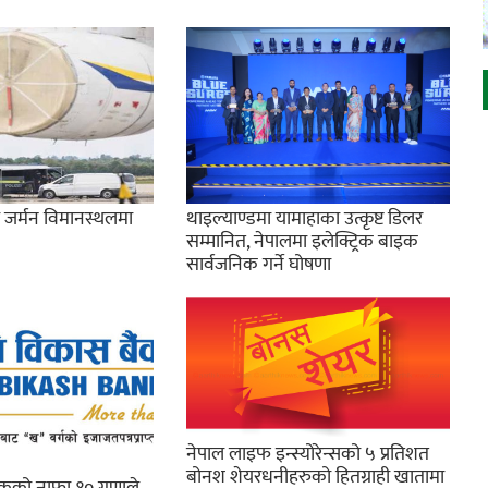
े जर्मन विमानस्थलमा
थाइल्याण्डमा यामाहाका उत्कृष्ट डिलर
सम्मानित, नेपालमा इलेक्ट्रिक बाइक
सार्वजनिक गर्ने घोषणा
नेपाल लाइफ इन्स्योरेन्सको ५ प्रतिशत
बोनश शेयरधनीहरुको हितग्राही खातामा