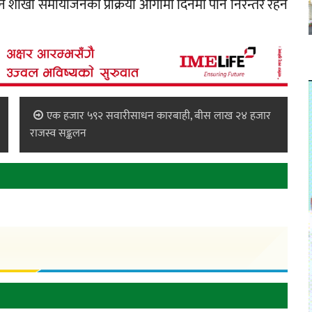
न शाखा समायोजनको प्रक्रिया आगामी दिनमा पनि निरन्तर रहने
एक हजार ५९२ सवारीसाधन कारबाही, बीस लाख २४ हजार
राजस्व सङ्कलन