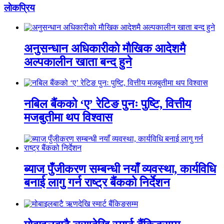
लाेकप्रिय
अनुसन्धान अधिकारीकाे माैखिक आदेशमै
अल्पकालीन खाता बन्द हुने
नबिल बैंकको ‘ए’ रेटिङ पुनः पुष्टि, वित्तीय
मजबुतीमा थप विश्वास
ब्याज पुँजीकरण सम्बन्धी नयाँ व्यवस्था, कार्यविधि
बनाई लागु गर्न राष्ट्र बैंकको निर्देशन