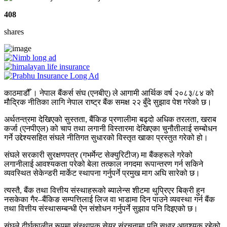
408
shares
काठमाडौँ । नेपाल बैंकर्स संघ (एनबीए) ले आगामी आर्थिक वर्ष २०८३/८४ को
मौद्रिक नीतिका लागि नेपाल राष्ट्र बैंक समक्ष २२ बुँदे सुझाव पेश गरेको छ।
अर्थतन्त्रमा देखिएको सुस्तता, बैंकिङ प्रणालीमा बढ्दो अधिक तरलता, खराब
कर्जा (एनपीएल) को चाप तथा लगानी विस्तारमा देखिएका चुनौतीलाई सम्बोधन
गर्ने उद्देश्यसहित संघले नीतिगत सुधारको विस्तृत खाका प्रस्तुत गरेको हो।
संघले सरकारी सुरक्षणपत्र (गभर्मेन्ट सेक्युरिटीज) मा बैंकहरूले गरेको
लगानीलाई आवश्यकता परेको बेला तत्काल नगदमा रूपान्तरण गर्न सकिने
व्यवस्थित सेकेन्डरी मार्केट स्थापना गर्नुपर्ने प्रमुख माग अघि सारेको छ।
त्यस्तै, बैंक तथा वित्तीय संस्थाहरूको ब्यालेन्स शीटमा थुप्रिएर बिक्री हुन
नसकेका गैर–बैंकिङ सम्पत्तिलाई लिज वा भाडामा दिन पाउने व्यवस्था गर्न बैंक
तथा वित्तीय संस्थासम्बन्धी ऐन संशोधन गर्नुपर्ने सुझाव पनि दिइएको छ।
संघले दीर्घकालीन रूपमा संस्थापक सेयर संरचनामा पनि सुधार आवश्यक रहेको