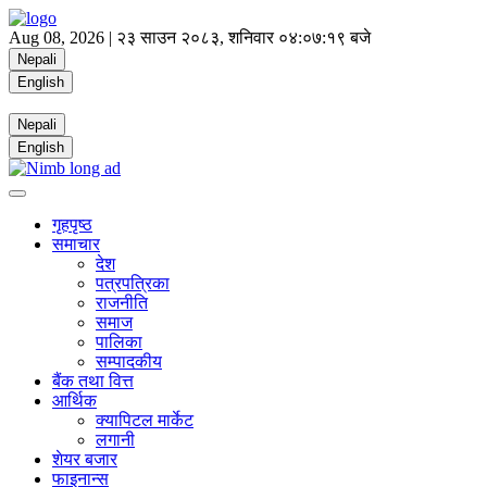
Aug 08, 2026 |
२३ साउन २०८३, शनिवार
०४:०७:१९ बजे
Nepali
English
Nepali
English
गृहपृष्ठ
समाचार
देश
पत्रपत्रिका
राजनीति
समाज
पालिका
सम्पादकीय
बैंक तथा वित्त
आर्थिक
क्यापिटल मार्केट
लगानी
शेयर बजार
फाइनान्स