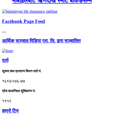
मोबाइलबाटै ऋणदेखि स्मार्ट बैंकिङसम्म
Facebook Page Feed
आर्थिक सञ्जाल मिडिया प्रा. लि. द्वारा सञ्चालित
दर्ता
सुचना तथा प्रसारण विभाग दर्ता नं:
१६९४/०७६-७७
प्रेस काउन्सिल सूचिकरण नं:
१९५९
हाम्राे टिम