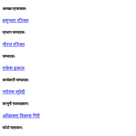
अध्यक्ष/प्रकाशक:
बसुन्धरा रञ्जित
प्रधान सम्पादक:
नीरज रञ्जित
सम्पादक:
राकेश ढकाल
कार्यकारी सम्पादक:
नराेत्तम सुवेदी
कानुनी सल्लाहकार:
अधिवक्ता विकास गिरी
फाेटाे पत्रकार: