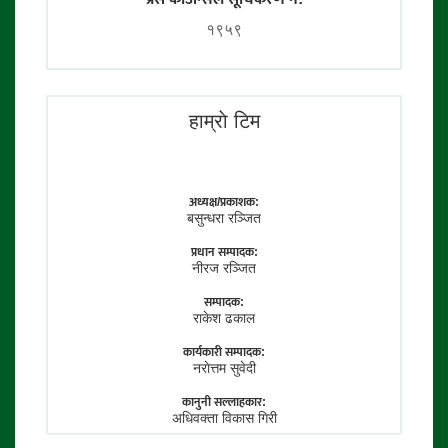
१९५९
हाम्राे टिम
अध्यक्ष/प्रकाशक:
बसुन्धरा रञ्जित
प्रधान सम्पादक:
नीरज रञ्जित
सम्पादक:
राकेश ढकाल
कार्यकारी सम्पादक:
नराेत्तम सुवेदी
कानुनी सल्लाहकार:
अधिवक्ता विकास गिरी