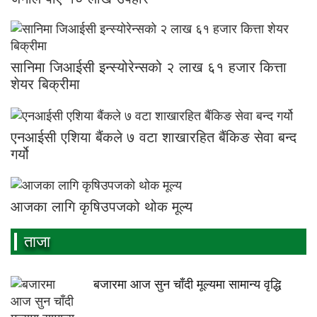
सानिमा जिआईसी इन्स्योरेन्सको २ लाख ६१ हजार कित्ता
शेयर बिक्रीमा
एनआईसी एशिया बैंकले ७ वटा शाखारहित बैंकिङ सेवा बन्द
गर्यो
आजका लागि कृषिउपजको थोक मूल्य
ताजा
बजारमा आज सुन चाँदी मूल्यमा सामान्य वृद्धि