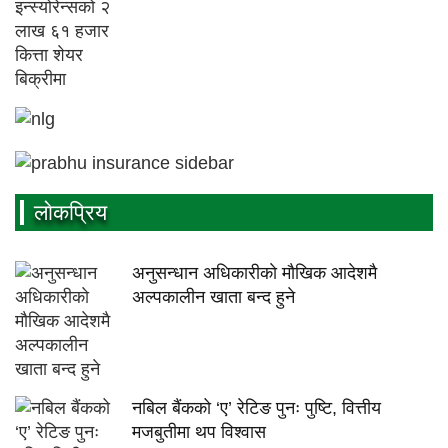
लाेकप्रिय
अनुसन्धान अधिकारीकाे माैखिक आदेशमै
अल्पकालीन खाता बन्द हुने
नबिल बैंकको ‘ए’ रेटिङ पुनः पुष्टि, वित्तीय
मजबुतीमा थप विश्वास