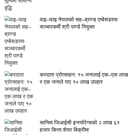
वाइ–फाइ नेपालको सह–ब्रान्ड एम्बेसडरमा
सञ्चारकर्मी श्री पाण्डे नियुक्त
करदाता प्रोत्साहन: १५ जनालाई एक–एक लाख
र एक जनाले पाए १० लाख उपहार
सानिमा जिआईसी इन्स्योरेन्सको २ लाख ६१
हजार कित्ता शेयर बिक्रीमा