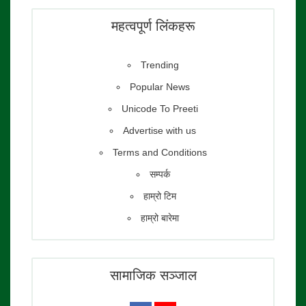
फाेटाे पत्रकार:
तेजेन्द्र श्रेष्ठ
महत्वपूर्ण लिंकहरू
Trending
Popular News
Unicode To Preeti
Advertise with us
Terms and Conditions
सम्पर्क
हाम्रो टिम
हाम्रो बारेमा
सामाजिक सञ्जाल