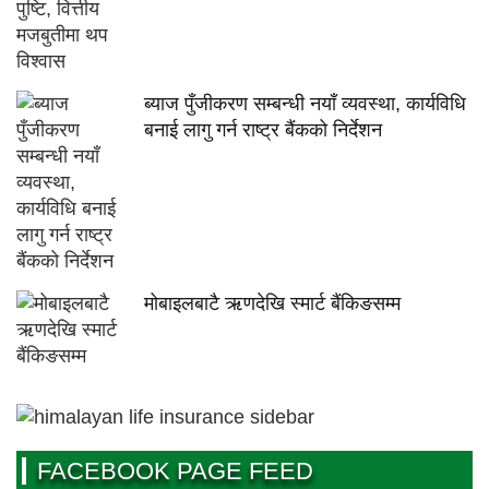
ब्याज पुँजीकरण सम्बन्धी नयाँ व्यवस्था, कार्यविधि
बनाई लागु गर्न राष्ट्र बैंकको निर्देशन
मोबाइलबाटै ऋणदेखि स्मार्ट बैंकिङसम्म
FACEBOOK PAGE FEED