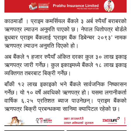
काठमाडौं । प्राइम कमर्सियल बैंकले ३ अर्ब रुपैयाँ बराबरको
ऋणपत्र ल्याउन अनुमति पाएको छ। नेपाल धितोपत्र बोर्डले
बुधबार प्राइम बैंकलाई ‘प्राइम बैंक डिबेन्चर २०९३’ नामक
ऋणपत्र ल्याउन अनुमति दिएको हो।
अब बैंकले १ हजार रुपैयाँ अंकित दरका कुल ३० लाख इकाइ
ऋणपत्र जारी गर्नेछ। कुल इकाइमध्ये बैंकले १८ लाख इकाइ
व्यक्तिगत तबरबाट बिक्री गर्नेछ।
बाँकी १२ लाख इकाइको भने बैंकले सार्वजनिक निष्कासन
गर्नेछ। यो १० वर्षे अवधिको ऋणपत्र हो। यसमा लगानीकर्ता
वार्षिक ६.२५ प्रतिशत ब्याज पाउनेछन्। प्राइम बैंकको
ऋणपत्र बिक्री प्रबन्धकमा सानिमा क्यापिटल रहेको छ।