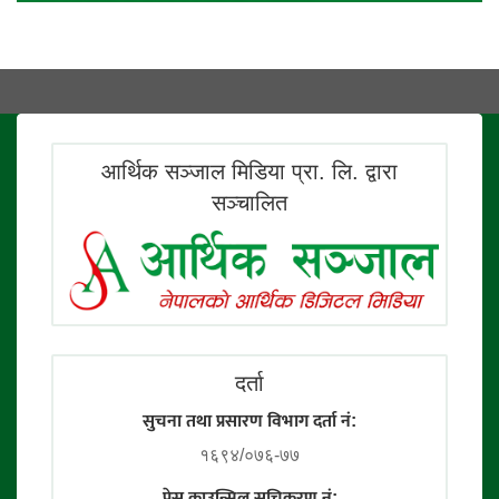
आर्थिक सञ्जाल मिडिया प्रा. लि. द्वारा
सञ्चालित
दर्ता
सुचना तथा प्रसारण विभाग दर्ता नं:
१६९४/०७६-७७
प्रेस काउन्सिल सूचिकरण नं: