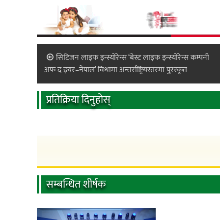
सिटिजन लाइफ इन्स्योरेन्स ‘बेस्ट लाइफ इन्स्योरेन्स कम्पनी
अफ द इयर–नेपाल’ विधामा अन्तर्राष्ट्रियस्तरमा पुरस्कृत
प्रतिक्रिया दिनुहोस्
सम्बन्धित शीर्षक