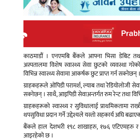
काठमाडौं । एनएमबि बैंकले आफ्ना भिसा डेबिट तथा 
अस्पतालमा विशेष स्वास्थ्य सेवा छुटको व्यवस्था गरे
विभिन्न स्वास्थ्य सेवामा आकर्षक छुट प्राप्त गर्न सक्नेछन् 
ग्राहकहरूले ओपिडी परामर्श, ल्याब तथा रेडियोलोजी सेवाहरू
सक्नेछन् । साथै, आइपिडी सेवाअन्तर्गत रुम रेन्ट तथा वि
ग्राहकहरूको स्वास्थ्य र सुविधालाई प्राथमिकतामा राख
थपसुविधा प्रदान गर्ने उद्देश्यले यस्तो सहकार्य अघि बढाए
बैंकले हाल देशभरी १९८ शाखाहरु, १७६ एटिएमहरु र ९ 
आइरहेको छ ।