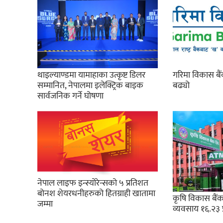
थाइल्याण्डमा यामाहाका उत्कृष्ट डिलर
गरिमा विकास बै
सम्मानित, नेपालमा इलेक्ट्रिक बाइक
बढ्यो
सार्वजनिक गर्ने घोषणा
नेपाल लाइफ इन्स्योरेन्सको ५ प्रतिशत
बोनश शेयरधनीहरुको हितग्राही खातामा
कृषि विकास बैंक
जम्मा
व्यवसाय १६.२३ 