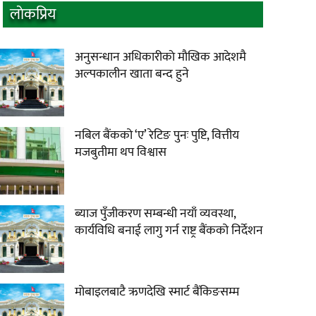
लाेकप्रिय
अनुसन्धान अधिकारीकाे माैखिक आदेशमै
अल्पकालीन खाता बन्द हुने
नबिल बैंकको ‘ए’ रेटिङ पुनः पुष्टि, वित्तीय
मजबुतीमा थप विश्वास
ब्याज पुँजीकरण सम्बन्धी नयाँ व्यवस्था,
कार्यविधि बनाई लागु गर्न राष्ट्र बैंकको निर्देशन
मोबाइलबाटै ऋणदेखि स्मार्ट बैंकिङसम्म