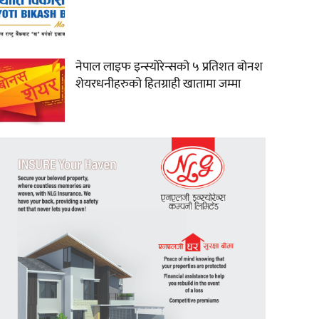
नेपाल लाइफ इन्स्योरेन्सको ५ प्रतिशत बोनश
शेयरधनीहरुको हितग्राही खातामा जम्मा