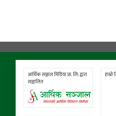
आर्थिक सञ्जाल मिडिया प्रा. लि. द्वारा
हाम्राे
सञ्चालित