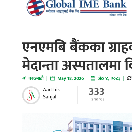
एनएमबि बैंकका ग्रा
मेदान्ता अस्पतालमा 
काठमाडाैं
May 18, 2026
जेठ ४, २०८३
333
Aarthik
Sanjal
shares