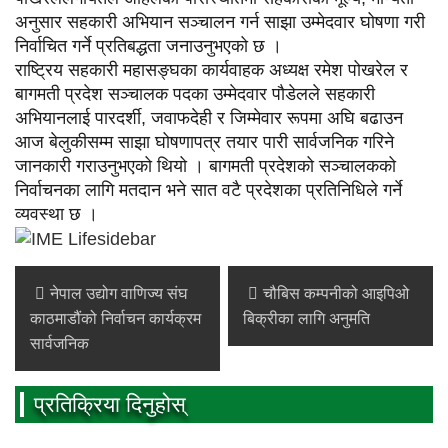
अनुसार सहकारी अभियान सञ्चालन गर्न साझा उम्मेदवार घोषणा गरी
निर्वाचित गर्ने प्रतिबद्धता जनाउनुभएको छ ।
राष्ट्रिय सहकारी महासङ्घका कार्यवाहक अध्यक्ष रमेश पोखरेल र
बागमती प्रदेश सञ्चालक पदका उम्मेदवार पौडेलले सहकारी
अभियानलाई पारदर्शी, जवाफदेही र जिम्मेवार रूपमा अघि बढाउन
आज बेलुकीसम्म साझा घोषणापत्र तयार पारी सार्वजनिक गरिने
जानकारी गराउनुभएको थियो । बागमती प्रदेशको सञ्चालकको
निर्वाचनका लागि मतदान भने सात वटै प्रदेशका प्रतिनिधिले गर्ने
व्यवस्था छ ।
नेपाल उद्योग वाणिज्य संघ
चौबिस कम्पनीको आइपिओ
काठमाडौंको निर्वाचन कार्यक्रम
बिक्रीका लागि अनुमति
सार्वजनिक
प्रतिक्रिया दिनुहोस्