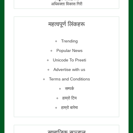
अधिवक्ता विकास गिरी
फाेटाे पत्रकार:
तेजेन्द्र श्रेष्ठ
महत्वपूर्ण लिंकहरू
Trending
Popular News
Unicode To Preeti
Advertise with us
Terms and Conditions
सम्पर्क
हाम्रो टिम
हाम्रो बारेमा
सामाजिक सञ्जाल