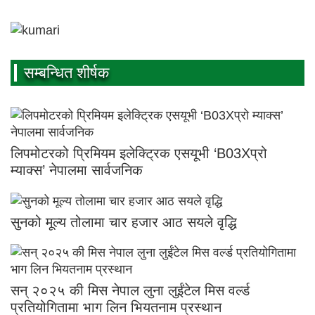
सम्बन्धित शीर्षक
लिपमोटरको प्रिमियम इलेक्ट्रिक एसयूभी ‘B03Xप्रो
म्याक्स’ नेपालमा सार्वजनिक
सुनको मूल्य तोलामा चार हजार आठ सयले वृद्धि
सन् २०२५ की मिस नेपाल लुना लुईंटेल मिस वर्ल्ड
प्रतियोगितामा भाग लिन भियतनाम प्रस्थान