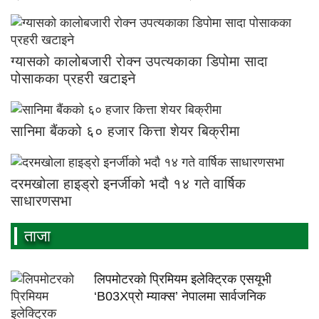
ग्यासको कालोबजारी रोक्न उपत्यकाका डिपोमा सादा
पोसाकका प्रहरी खटाइने
सानिमा बैंकको ६० हजार कित्ता शेयर बिक्रीमा
दरमखोला हाइड्रो इनर्जीको भदौ १४ गते वार्षिक
साधारणसभा
ताजा
लिपमोटरको प्रिमियम इलेक्ट्रिक एसयूभी
‘B03Xप्रो म्याक्स’ नेपालमा सार्वजनिक