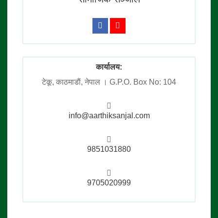
कार्यालय:
टेकू, काठमाडाैं, नेपाल । G.P.O. Box No: 104
info@aarthiksanjal.com
9851031880
9705020999