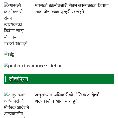
ग्यासको कालोबजारी रोक्न उपत्यकाका डिपोमा
सादा पोसाकका प्रहरी खटाइने
लाेकप्रिय
अनुसन्धान अधिकारीकाे माैखिक आदेशमै
अल्पकालीन खाता बन्द हुने