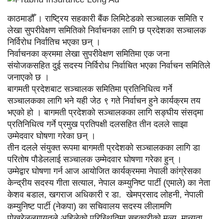
काठमाडौँ । राष्ट्रिय सहकारी बैंक लिमिटेडको सञ्चालक समिति र
लेखा सुपरीवेक्षण समितिको निर्वाचनका लागि छ प्रदेशका सञ्चालक
निर्विरोध निर्वातिच भएका छन् ।
निर्वाचनका क्रममा लेखा सुपरीवेक्षण समितिमा एक जना
संयोजकसहित दुई सदस्य निर्विरोध निर्वाचित भएका निर्वाचन समितिले
जनाएको छ ।
बागमती प्रदेशबाट सञ्चालक समितिमा प्रतिनिधित्व गर्ने
सञ्चालकका लागि भने यही जेठ ९ गते निर्वाचन हुने कार्यक्रम तय
भएको हो । बागमती प्रदेशको सञ्चालकका लागि सङ्घीय संसद्मा
प्रतिनिधित्व गर्ने प्रमुख प्रतिपक्षी दलसहित तीन दलले साझा
उम्मेदवार घोषणा गरेका छन् ।
तीन दलले संयुक्त रूपमा बागमती प्रदेशको सञ्चालकका लागि डा
परितोष पौडेललाई सञ्चालक उम्मेदवार घोषणा गरेका हुन् ।
उम्मेद्वार घोषणा गर्न आज आयोजित कार्यक्रममा नेपाली कांग्रेसका
केन्द्रीय सदस्य गीता सत्याल, नेपाल कम्युनिष्ट पार्टी (एमाले) का नेता
केशव बडाल, खगराज अधिकारी र डा. खेमप्रसाद लोहनी, नेपाली
कम्युनिष्ट पार्टी (नेकपा) का सचिवालय सदस्य लीलामणि
पोखरेललगायतले अहिलेको परिस्थितिमा सहकारीको मूल्य, मान्यता