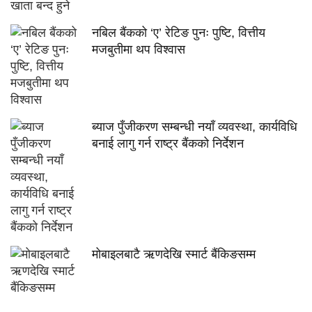
नबिल बैंकको ‘ए’ रेटिङ पुनः पुष्टि, वित्तीय
मजबुतीमा थप विश्वास
ब्याज पुँजीकरण सम्बन्धी नयाँ व्यवस्था, कार्यविधि
बनाई लागु गर्न राष्ट्र बैंकको निर्देशन
मोबाइलबाटै ऋणदेखि स्मार्ट बैंकिङसम्म