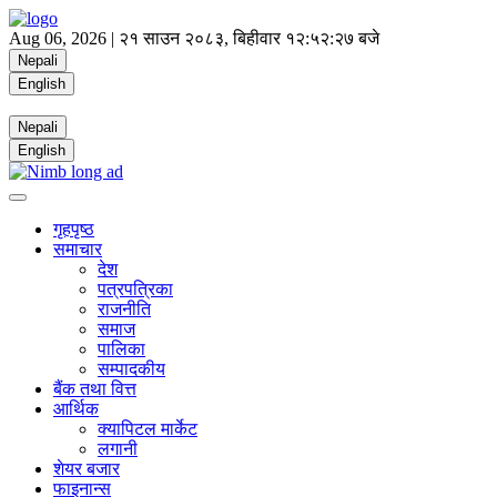
Aug 06, 2026 |
२१ साउन २०८३, बिहीवार
१२:५२:२७ बजे
Nepali
English
Nepali
English
गृहपृष्ठ
समाचार
देश
पत्रपत्रिका
राजनीति
समाज
पालिका
सम्पादकीय
बैंक तथा वित्त
आर्थिक
क्यापिटल मार्केट
लगानी
शेयर बजार
फाइनान्स