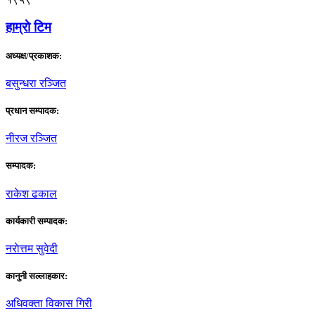
हाम्राे टिम
अध्यक्ष/प्रकाशक:
बसुन्धरा रञ्जित
प्रधान सम्पादक:
नीरज रञ्जित
सम्पादक:
राकेश ढकाल
कार्यकारी सम्पादक:
नराेत्तम सुवेदी
कानुनी सल्लाहकार:
अधिवक्ता विकास गिरी