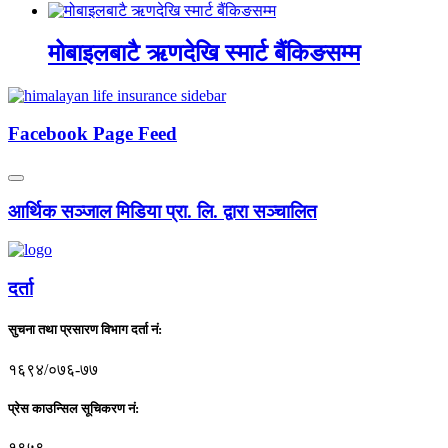
मोबाइलबाटै ऋणदेखि स्मार्ट बैंकिङसम्म
Facebook Page Feed
आर्थिक सञ्जाल मिडिया प्रा. लि. द्वारा सञ्चालित
दर्ता
सुचना तथा प्रसारण विभाग दर्ता नं:
१६९४/०७६-७७
प्रेस काउन्सिल सूचिकरण नं:
१९५९