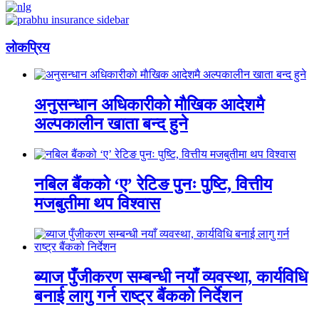
लाेकप्रिय
अनुसन्धान अधिकारीकाे माैखिक आदेशमै
अल्पकालीन खाता बन्द हुने
नबिल बैंकको ‘ए’ रेटिङ पुनः पुष्टि, वित्तीय
मजबुतीमा थप विश्वास
ब्याज पुँजीकरण सम्बन्धी नयाँ व्यवस्था, कार्यविधि
बनाई लागु गर्न राष्ट्र बैंकको निर्देशन