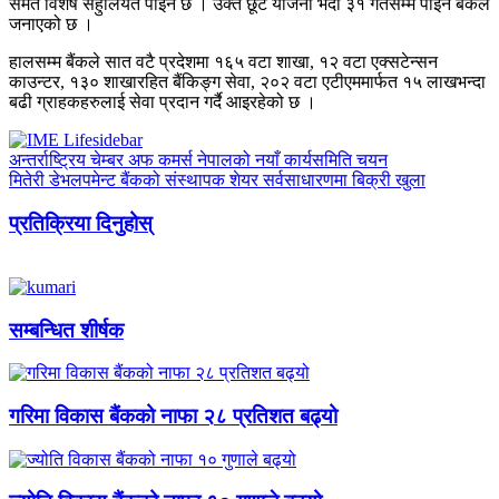
समेत विशेष सहुलियत पाइने छ । उक्त छूट योजना भदौ ३१ गतेसम्म पाइने बैंकले
जनाएको छ ।
हालसम्म बैंकले सात वटै प्रदेशमा १६५ वटा शाखा, १२ वटा एक्सटेन्सन
काउन्टर, १३० शाखारहित बैंकिङ्ग सेवा, २०२ वटा एटीएममार्फत १५ लाखभन्दा
बढी ग्राहकहरुलाई सेवा प्रदान गर्दै आइरहेको छ ।
अन्तर्राष्ट्रिय चेम्बर अफ कमर्स नेपालको नयाँ कार्यसमिति चयन
मितेरी डेभलपमेन्ट बैंकको संस्थापक शेयर सर्वसाधारणमा बिक्री खुला
प्रतिक्रिया दिनुहोस्
सम्बन्धित शीर्षक
गरिमा विकास बैंकको नाफा २८ प्रतिशत बढ्यो