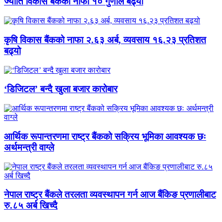
ज्योति विकास बैंकको नाफा १० गुणाले बढ्यो
कृषि विकास बैंकको नाफा २.६३ अर्ब, व्यवसाय १६.२३ प्रतिशत
बढ्यो
‘डिजिटल’ बन्दै खुला बजार कारोबार
आर्थिक रूपान्तरणमा राष्ट्र बैंकको सक्रिय भूमिका आवश्यक छः
अर्थमन्त्री वाग्ले
नेपाल राष्ट्र बैंकले तरलता व्यवस्थापन गर्न आज बैंकिङ प्रणालीबाट
रु.८५ अर्ब खिच्दै