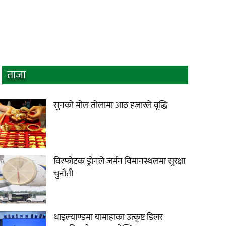
ताजा
सुनको मोल तोलामा आठ हजारले वृद्धि
विस्फोटक ड्रोनले जर्मन विमानस्थलमा सुरक्षा
चुनौती
थाइल्याण्डमा यामाहाका उत्कृष्ट डिलर