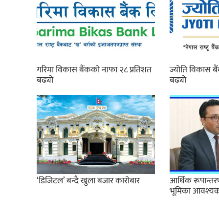
गरिमा विकास बैंकको नाफा २८ प्रतिशत
ज्योति विकास ब
बढ्यो
बढ्यो
‘डिजिटल’ बन्दै खुला बजार कारोबार
आर्थिक रूपान्तरणम
भूमिका आवश्यक छः