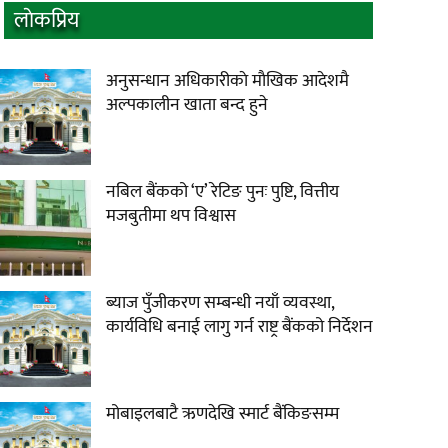
लाेकप्रिय
अनुसन्धान अधिकारीकाे माैखिक आदेशमै
अल्पकालीन खाता बन्द हुने
नबिल बैंकको ‘ए’ रेटिङ पुनः पुष्टि, वित्तीय
मजबुतीमा थप विश्वास
ब्याज पुँजीकरण सम्बन्धी नयाँ व्यवस्था,
कार्यविधि बनाई लागु गर्न राष्ट्र बैंकको निर्देशन
मोबाइलबाटै ऋणदेखि स्मार्ट बैंकिङसम्म