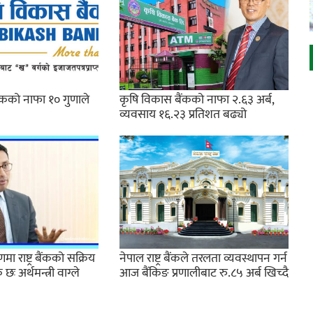
ैंकको नाफा १० गुणाले
कृषि विकास बैंकको नाफा २.६३ अर्ब,
व्यवसाय १६.२३ प्रतिशत बढ्यो
ा राष्ट्र बैंकको सक्रिय
नेपाल राष्ट्र बैंकले तरलता व्यवस्थापन गर्न
 अर्थमन्त्री वाग्ले
आज बैंकिङ प्रणालीबाट रु.८५ अर्ब खिच्दै