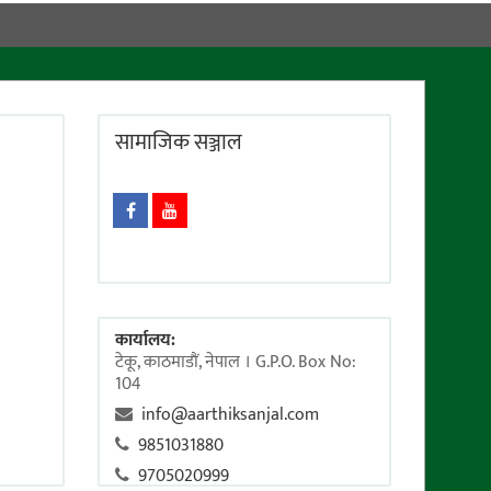
सामाजिक सञ्जाल
कार्यालय:
टेकू, काठमाडाैं, नेपाल । G.P.O. Box No:
104
info@aarthiksanjal.com
9851031880
9705020999