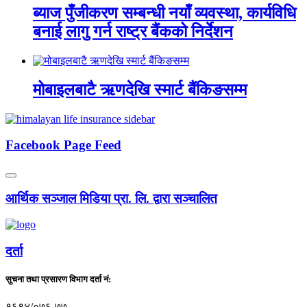
ब्याज पुँजीकरण सम्बन्धी नयाँ व्यवस्था, कार्यविधि
बनाई लागु गर्न राष्ट्र बैंकको निर्देशन
मोबाइलबाटै ऋणदेखि स्मार्ट बैंकिङसम्म
Facebook Page Feed
आर्थिक सञ्जाल मिडिया प्रा. लि. द्वारा सञ्चालित
दर्ता
सुचना तथा प्रसारण विभाग दर्ता नं:
१६९४/०७६-७७