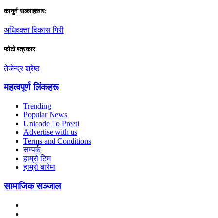
कानुनी सल्लाहकार:
अधिवक्ता विकास गिरी
फाेटाे पत्रकार:
तेजेन्द्र श्रेष्ठ
महत्वपूर्ण लिंकहरू
Trending
Popular News
Unicode To Preeti
Advertise with us
Terms and Conditions
सम्पर्क
हाम्रो टिम
हाम्रो बारेमा
सामाजिक सञ्जाल