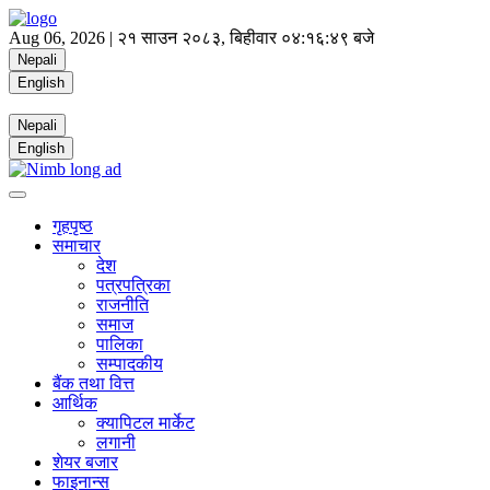
Aug 06, 2026 |
२१ साउन २०८३, बिहीवार
०४:१६:५० बजे
Nepali
English
Nepali
English
गृहपृष्ठ
समाचार
देश
पत्रपत्रिका
राजनीति
समाज
पालिका
सम्पादकीय
बैंक तथा वित्त
आर्थिक
क्यापिटल मार्केट
लगानी
शेयर बजार
फाइनान्स