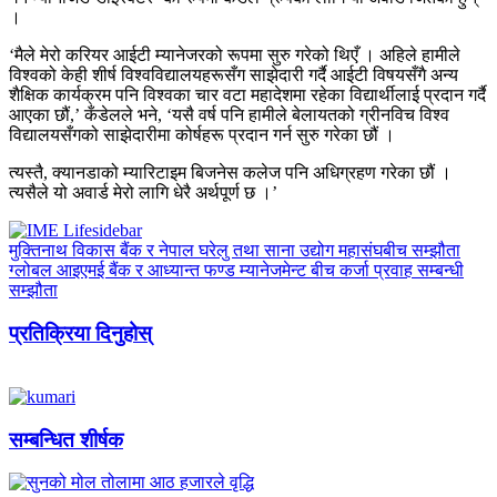
।
‘मैले मेरो करियर आईटी म्यानेजरको रूपमा सुरु गरेको थिएँ । अहिले हामीले
विश्वको केही शीर्ष विश्वविद्यालयहरूसँग साझेदारी गर्दै आईटी विषयसँगै अन्य
शैक्षिक कार्यक्रम पनि विश्वका चार वटा महादेशमा रहेका विद्यार्थीलाई प्रदान गर्दै
आएका छौं,’ कँडेलले भने, ‘यसै वर्ष पनि हामीले बेलायतको ग्रीनविच विश्व
विद्यालयसँगको साझेदारीमा कोर्षहरू प्रदान गर्न सुरु गरेका छौं ।
त्यस्तै, क्यानडाको म्यारिटाइम बिजनेस कलेज पनि अधिग्रहण गरेका छौं ।
त्यसैले यो अवार्ड मेरो लागि धेरै अर्थपूर्ण छ ।’
मुक्तिनाथ विकास बैंक र नेपाल घरेलु तथा साना उद्योग महासंघबीच सम्झौता
ग्लोबल आइएमई बैंक र आध्यान्त फण्ड म्यानेजमेन्ट बीच कर्जा प्रवाह सम्बन्धी
सम्झौता
प्रतिक्रिया दिनुहोस्
सम्बन्धित शीर्षक