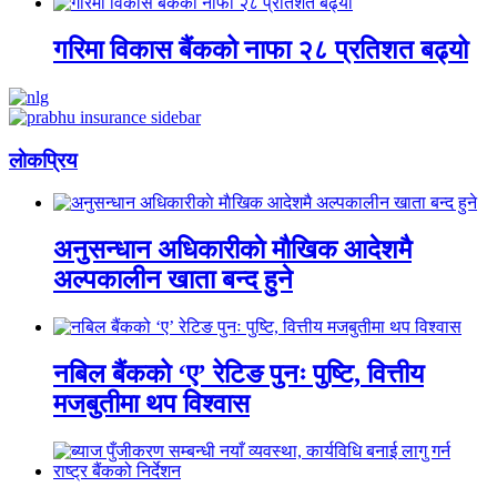
गरिमा विकास बैंकको नाफा २८ प्रतिशत बढ्यो
लाेकप्रिय
अनुसन्धान अधिकारीकाे माैखिक आदेशमै
अल्पकालीन खाता बन्द हुने
नबिल बैंकको ‘ए’ रेटिङ पुनः पुष्टि, वित्तीय
मजबुतीमा थप विश्वास