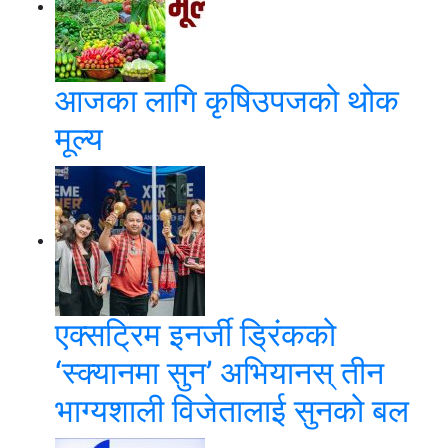
आजका लागि कृषिउपजको थोक
मूल्य
एक्सट्रिम इनर्जी ड्रिंकको
‘स्क्यानमा सुन’ अभियानस् तीन
भाग्यशाली विजेतालाई सुनको बल