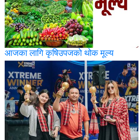
आजका लागि कृषिउपजको थोक मूल्य