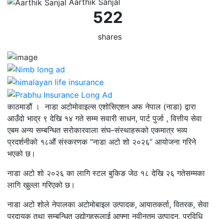
Aarthik Sanjal
522
shares
काठमाडौं । नाडा अटोमोवाइल्स एशोसिएशन अफ नेपाल (नाडा) द्वारा
आउँदो भाद्र ९ देखि १४ गते सम्म सवारी साधन, पार्ट पुर्जा , वित्तीय सेवा
एबम अन्य सम्बन्धित सरोकारवाला संघ–संस्थाहरूको एकमात्र भव्य
प्रदर्शनीको १८औं संस्करणक “नाडा अटो शो २०२६” आयोजना गरिने
भएको छ।
नाडा अटो शो २०२६ का लागि स्टल बुकिङ जेठ १८ देखि २६ गतेसम्मका
लागि खुल्ला गरिएको छ।
नाडा अटो शोले नेपालका अटोमोबाइल उत्पादक, आयातकर्ता, वितरक, सेवा
प्रदायक तथा सम्बन्धित उद्योगहरूलाई आफ्ना नवीनतम उत्पादन, प्रविधि