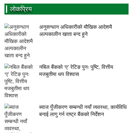
लाेकप्रिय
अनुसन्धान अधिकारीकाे माैखिक आदेशमै
अल्पकालीन खाता बन्द हुने
नबिल बैंकको ‘ए’ रेटिङ पुनः पुष्टि, वित्तीय
मजबुतीमा थप विश्वास
ब्याज पुँजीकरण सम्बन्धी नयाँ व्यवस्था, कार्यविधि
बनाई लागु गर्न राष्ट्र बैंकको निर्देशन