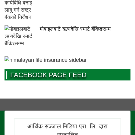
मोबाइलबाटै ऋणदेखि स्मार्ट बैंकिङसम्म
FACEBOOK PAGE FEED
आर्थिक सञ्जाल मिडिया प्रा. लि. द्वारा
सञ्चालित