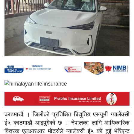
काठमाडौं । जिलीको प्रतिक्षित बिद्युतिय एसयुभी ग्यालेक्सी
ई५ काठमाडौं आइपुगेको छ । नेपालका लागि आधिकारिक
वितरक एलआरआर मोटर्सले ग्यालेक्सी ई५ को दुई भेरिएन्ट