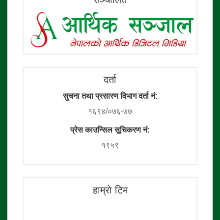
दर्ता
सुचना तथा प्रसारण विभाग दर्ता नं:
१६९४/०७६-७७
प्रेस काउन्सिल सूचिकरण नं:
१९५९
हाम्राे टिम