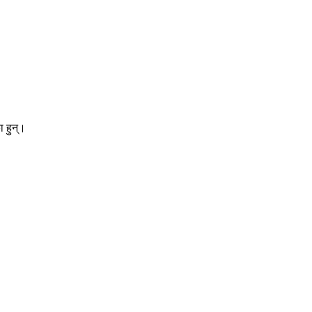
 हुन्।