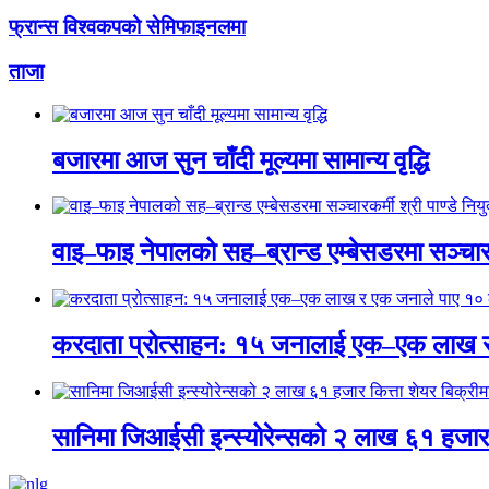
फ्रान्स विश्वकपको सेमिफाइनलमा
ताजा
बजारमा आज सुन चाँदी मूल्यमा सामान्य वृद्धि
वाइ–फाइ नेपालको सह–ब्रान्ड एम्बेसडरमा सञ्चारकर्
करदाता प्रोत्साहन: १५ जनालाई एक–एक लाख 
सानिमा जिआईसी इन्स्योरेन्सको २ लाख ६१ हजार क