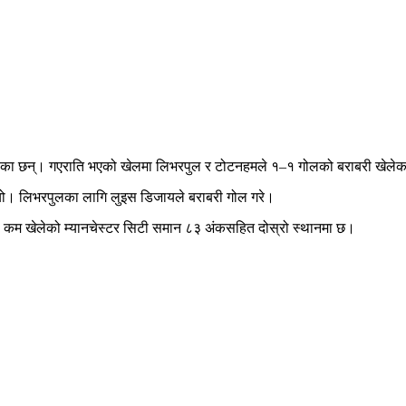
ेलेका छन्। गएराति भएको खेलमा लिभरपुल र टोटनहमले १–१ गोलको बराबरी खेलेका
यो। लिभरपुलका लागि लुइस डिजायले बराबरी गोल गरे।
 कम खेलेको म्यानचेस्टर सिटी समान ८३ अंकसहित दोस्रो स्थानमा छ।