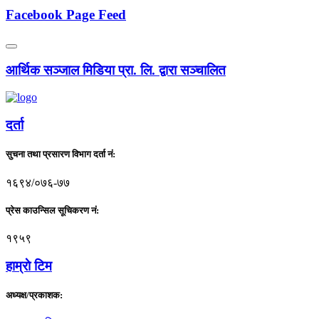
Facebook Page Feed
आर्थिक सञ्जाल मिडिया प्रा. लि. द्वारा सञ्चालित
दर्ता
सुचना तथा प्रसारण विभाग दर्ता नं:
१६९४/०७६-७७
प्रेस काउन्सिल सूचिकरण नं:
१९५९
हाम्राे टिम
अध्यक्ष/प्रकाशक: