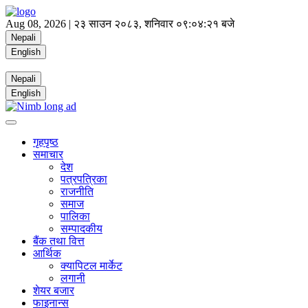
Aug 08, 2026 |
२३ साउन २०८३, शनिवार
०९:०४:२२ बजे
Nepali
English
Nepali
English
गृहपृष्ठ
समाचार
देश
पत्रपत्रिका
राजनीति
समाज
पालिका
सम्पादकीय
बैंक तथा वित्त
आर्थिक
क्यापिटल मार्केट
लगानी
शेयर बजार
फाइनान्स