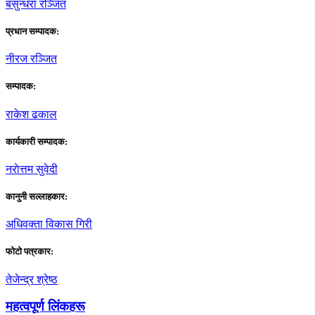
बसुन्धरा रञ्जित
प्रधान सम्पादक:
नीरज रञ्जित
सम्पादक:
राकेश ढकाल
कार्यकारी सम्पादक:
नराेत्तम सुवेदी
कानुनी सल्लाहकार:
अधिवक्ता विकास गिरी
फाेटाे पत्रकार:
तेजेन्द्र श्रेष्ठ
महत्वपूर्ण लिंकहरू