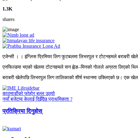
1.3K
shares
एजेन्सी । । इंग्लिस प्रिमियर लिग फुटबलमा लिभरपुल र टोटनहमले बराबरी ख
एनफिल्डमा भएको खेलमा टोटनहमले सन ह्वेङ–मिनको गोलले अग्रता लिएको थि
बराबरी खेलेपछि लिभरपुल लिग तालिकाको शीर्ष स्थानमा उक्लिएको छ। एक खेल
काठमाडौंको फोहोर बल्ल उठ्यो
नयाँ बजेटमा केलाई दिइँदैछ प्राथमिकता ?
प्रतिक्रिया दिनुहोस्