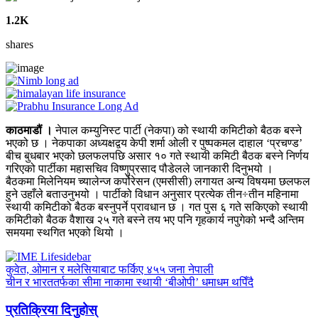
1.2K
shares
काठमाडौं ।
नेपाल कम्युनिस्ट पार्टी (नेकपा) को स्थायी कमिटीको बैठक बस्ने
भएको छ । नेकपाका अध्यक्षद्वय केपी शर्मा ओली र पुष्पकमल दाहाल ‘प्रचण्ड’
बीच बुधबार भएको छलफलपछि असार १० गते स्थायी कमिटी बैठक बस्ने निर्णय
गरिएको पार्टीका महासचिव विष्णुप्रसाद पौडेलले जानकारी दिनुभयो ।
बैठकमा मिलेनियम च्यालेन्ज कर्पोरेसन (एमसीसी) लगायत अन्य विषयमा छलफल
हुने उहाँले बताउनुभयो । पार्टीको विधान अनुसार प्रत्येक तीन÷तीन महिनामा
स्थायी कमिटीको बैठक बस्नुपर्ने प्रावधान छ । गत पुस ६ गते सकिएको स्थायी
कमिटीको बैठक वैशाख २५ गते बस्ने तय भए पनि गृहकार्य नपुगेको भन्दै अन्तिम
समयमा स्थगित भएको थियो ।
कुवेत, ओमान र मलेसियाबाट फर्किए ४५५ जना नेपाली
चीन र भारततर्फका सीमा नाकामा स्थायी ‘बीओपी’ धमाधम थपिँदै
प्रतिक्रिया दिनुहोस्