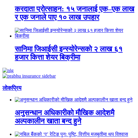
करदाता प्रोत्साहन: १५ जनालाई एक–एक लाख
र एक जनाले पाए १० लाख उपहार
सानिमा जिआईसी इन्स्योरेन्सको २ लाख ६१
हजार कित्ता शेयर बिक्रीमा
लाेकप्रिय
अनुसन्धान अधिकारीकाे माैखिक आदेशमै
अल्पकालीन खाता बन्द हुने