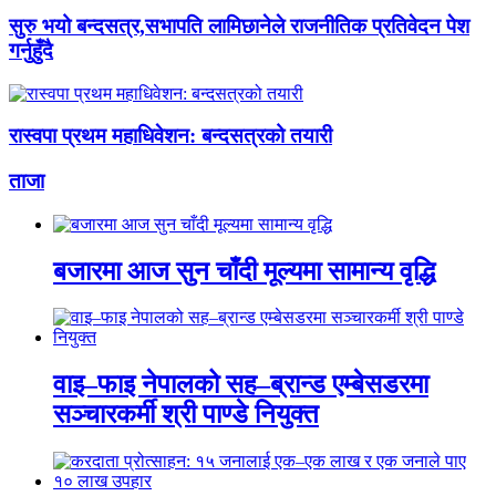
सुरु भयो बन्दसत्र,सभापति लामिछानेले राजनीतिक प्रतिवेदन पेश
गर्नुहुँदै
रास्वपा प्रथम महाधिवेशन: बन्दसत्रको तयारी
ताजा
बजारमा आज सुन चाँदी मूल्यमा सामान्य वृद्धि
वाइ–फाइ नेपालको सह–ब्रान्ड एम्बेसडरमा
सञ्चारकर्मी श्री पाण्डे नियुक्त