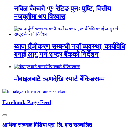
नबिल बैंकको ‘ए’ रेटिङ पुनः पुष्टि, वित्तीय
मजबुतीमा थप विश्वास
ब्याज पुँजीकरण सम्बन्धी नयाँ व्यवस्था, कार्यविधि
बनाई लागु गर्न राष्ट्र बैंकको निर्देशन
मोबाइलबाटै ऋणदेखि स्मार्ट बैंकिङसम्म
Facebook Page Feed
आर्थिक सञ्जाल मिडिया प्रा. लि. द्वारा सञ्चालित