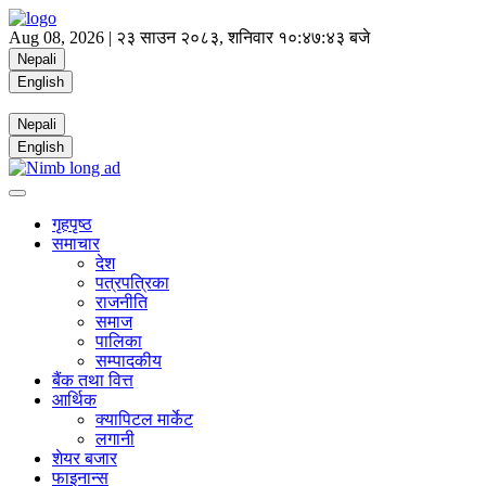
Aug 08, 2026 |
२३ साउन २०८३, शनिवार
१०:४७:४३ बजे
Nepali
English
Nepali
English
गृहपृष्ठ
समाचार
देश
पत्रपत्रिका
राजनीति
समाज
पालिका
सम्पादकीय
बैंक तथा वित्त
आर्थिक
क्यापिटल मार्केट
लगानी
शेयर बजार
फाइनान्स