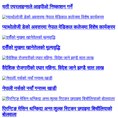
यती एयरलाइन्सले आइपीओ निष्काशन गर्ने
प्याथोलोजी डेको अवसरमा नेपाल मेडिकल कलेजमा विशेष कार्यक्रम
दसैँको मुखमा खानेतेलको मूल्यवृद्धि
वैदेशिक रोजगारीको एघार महिना, विदेश जाने झण्डै सात लाख
नेपाली नर्सको नयाँ गन्तव्य खाडी
प्रिन्टिङ मेसिन थन्किदा अन्तःशुल्क स्टिकर छपाइमा बिचौलियाको
बोलवाला