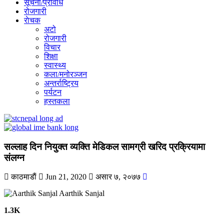
सूचना/प्रविधि
रोजगारी
राेचक
अटो
रोजगारी
विचार
शिक्षा
स्वास्थ्य
कला/मनोरञ्जन
अन्तर्राष्ट्रिय
पर्यटन
हस्तकला
सल्लाह दिन नियुक्त व्यक्ति मेडिकल सामग्री खरिद प्रक्रियामा
संलग्न
काठमाडाैं
Jun 21, 2020
असार ७, २०७७
Aarthik Sanjal
1.3K