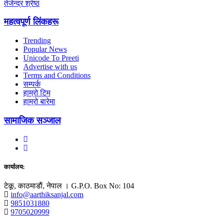
तेजेन्द्र श्रेष्ठ
महत्वपूर्ण लिंकहरू
Trending
Popular News
Unicode To Preeti
Advertise with us
Terms and Conditions
सम्पर्क
हाम्रो टिम
हाम्रो बारेमा
सामाजिक सञ्जाल
कार्यालय:
टेकू, काठमाडाैं, नेपाल । G.P.O. Box No: 104
info@aarthiksanjal.com
9851031880
9705020999