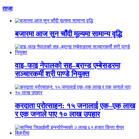
ताजा
बजारमा आज सुन चाँदी मूल्यमा सामान्य वृद्धि
वाइ–फाइ नेपालको सह–ब्रान्ड एम्बेसडरमा
सञ्चारकर्मी श्री पाण्डे नियुक्त
करदाता प्रोत्साहन: १५ जनालाई एक–एक लाख
र एक जनाले पाए १० लाख उपहार