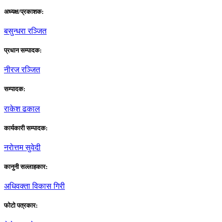
अध्यक्ष/प्रकाशक:
बसुन्धरा रञ्जित
प्रधान सम्पादक:
नीरज रञ्जित
सम्पादक:
राकेश ढकाल
कार्यकारी सम्पादक:
नराेत्तम सुवेदी
कानुनी सल्लाहकार:
अधिवक्ता विकास गिरी
फाेटाे पत्रकार: