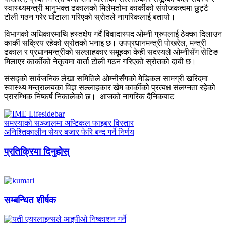
स्वास्थ्यमन्त्री भानुभक्त ढकालको मिलेमतोमा कार्कीको संयोजकत्वमा छुट्टै
टोली गठन गरेर घोटाला गरिएको स्रोतले नागरिकलाई बतायो।
विभागको अधिकारमाथि हस्तक्षेप गर्दै विवादास्पद ओम्नी ग्रुपलाई ठेक्का दिलाउन
कार्की सक्रिय रहेको स्रोतको भनाइ छ। उपप्रधानमन्त्री पोखरेल, मन्त्री
ढकाल र प्रधानमन्त्रीको सल्लाहकार समूहका केही सदस्यले ओम्नीसँग सेटिङ
मिलाएर कार्कीको नेतृत्वमा वार्ता टोली गठन गरिएको स्रोतको दाबी छ।
संसद्को सार्वजनिक लेखा समितिले ओम्नीसँगको मेडिकल सामग्री खरिदमा
स्वास्थ्य मन्त्रालयका विज्ञ सल्लाहकार खेम कार्कीको प्रत्यक्ष संलग्नता रहेको
प्रारम्भिक निष्कर्ष निकालेको छ। आजको नागरिक दैनिकबाट
समस्याको सञ्जालमा अप्टिकल फाइबर विस्तार
अनिश्तिकालीन सेयर बजार फेरि बन्द गर्ने निर्णय
प्रतिक्रिया दिनुहोस्
सम्बन्धित शीर्षक