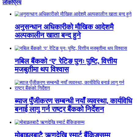
लाेकप्रिय
अनुसन्धान अधिकारीकाे माैखिक आदेशमै
अल्पकालीन खाता बन्द हुने
नबिल बैंकको ‘ए’ रेटिङ पुनः पुष्टि, वित्तीय
मजबुतीमा थप विश्वास
ब्याज पुँजीकरण सम्बन्धी नयाँ व्यवस्था, कार्यविधि
बनाई लागु गर्न राष्ट्र बैंकको निर्देशन
मोबाइलबाटै ऋणदेखि स्मार्ट बैंकिङसम्म