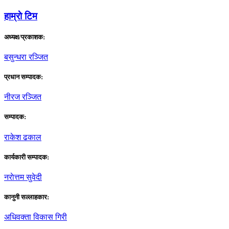
हाम्राे टिम
अध्यक्ष/प्रकाशक:
बसुन्धरा रञ्जित
प्रधान सम्पादक:
नीरज रञ्जित
सम्पादक:
राकेश ढकाल
कार्यकारी सम्पादक:
नराेत्तम सुवेदी
कानुनी सल्लाहकार:
अधिवक्ता विकास गिरी