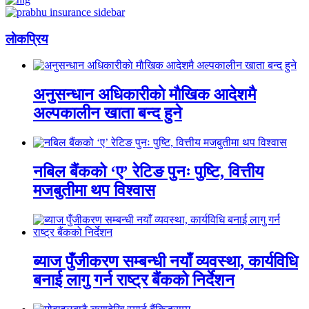
लाेकप्रिय
अनुसन्धान अधिकारीकाे माैखिक आदेशमै
अल्पकालीन खाता बन्द हुने
नबिल बैंकको ‘ए’ रेटिङ पुनः पुष्टि, वित्तीय
मजबुतीमा थप विश्वास
ब्याज पुँजीकरण सम्बन्धी नयाँ व्यवस्था, कार्यविधि
बनाई लागु गर्न राष्ट्र बैंकको निर्देशन