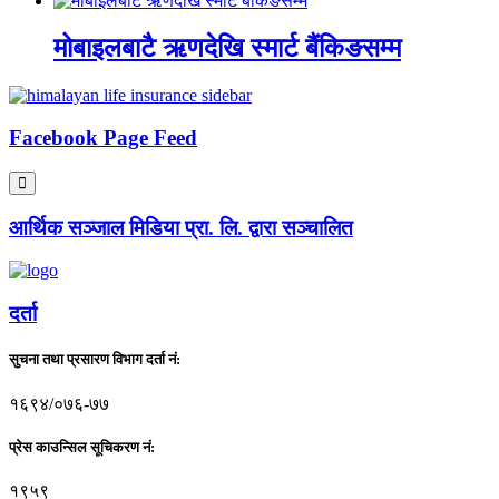
मोबाइलबाटै ऋणदेखि स्मार्ट बैंकिङसम्म
Facebook Page Feed
आर्थिक सञ्जाल मिडिया प्रा. लि. द्वारा सञ्चालित
दर्ता
सुचना तथा प्रसारण विभाग दर्ता नं:
१६९४/०७६-७७
प्रेस काउन्सिल सूचिकरण नं:
१९५९