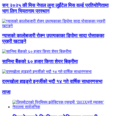
सन् २०२५ की मिस नेपाल लुना लुईंटेल मिस वर्ल्ड प्रतियोगितामा
भाग लिन भियतनाम प्रस्थान
ग्यासको कालोबजारी रोक्न उपत्यकाका डिपोमा सादा पोसाकका
प्रहरी खटाइने
सानिमा बैंकको ६० हजार कित्ता शेयर बिक्रीमा
दरमखोला हाइड्रो इनर्जीको भदौ १४ गते वार्षिक साधारणसभा
ताजा