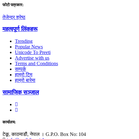
फाेटाे पत्रकार:
तेजेन्द्र श्रेष्ठ
महत्वपूर्ण लिंकहरू
Trending
Popular News
Unicode To Preeti
Advertise with us
Terms and Conditions
सम्पर्क
हाम्रो टिम
हाम्रो बारेमा
सामाजिक सञ्जाल
कार्यालय:
टेकू, काठमाडाैं, नेपाल । G.P.O. Box No: 104