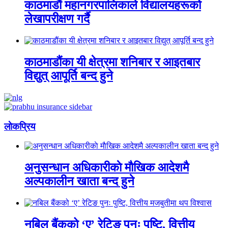
काठमाडौं महानगरपालिकाले विद्यालयहरूको
लेखापरीक्षण गर्दै
काठमाडौंका यी क्षेत्रमा शनिबार र आइतबार
विद्युत् आपूर्ति बन्द हुने
लाेकप्रिय
अनुसन्धान अधिकारीकाे माैखिक आदेशमै
अल्पकालीन खाता बन्द हुने
नबिल बैंकको ‘ए’ रेटिङ पुनः पुष्टि, वित्तीय