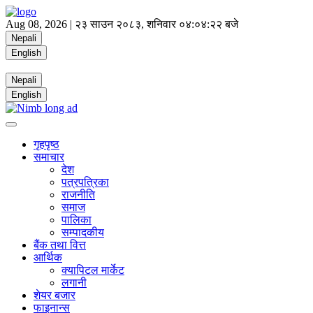
Aug 08, 2026 |
२३ साउन २०८३, शनिवार
०४:०४:२२ बजे
Nepali
English
Nepali
English
गृहपृष्ठ
समाचार
देश
पत्रपत्रिका
राजनीति
समाज
पालिका
सम्पादकीय
बैंक तथा वित्त
आर्थिक
क्यापिटल मार्केट
लगानी
शेयर बजार
फाइनान्स