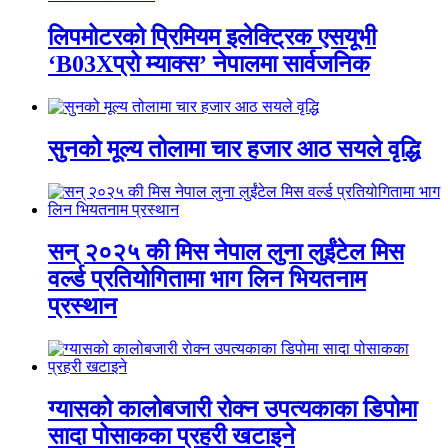
लिपमोटरको प्रिमियम इलेक्ट्रिक एसयूभी
‘B03Xप्रो म्याक्स’ नेपालमा सार्वजनिक
सुनको मूल्य तोलामा चार हजार आठ सयले वृद्धि
सन् २०२५ की मिस नेपाल लुना लुईंटेल मिस
वर्ल्ड प्रतियोगितामा भाग लिन भियतनाम
प्रस्थान
ग्यासको कालोबजारी रोक्न उपत्यकाका डिपोमा
सादा पोसाकका प्रहरी खटाइने