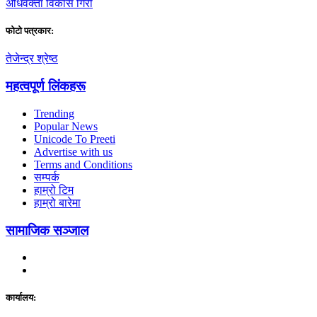
अधिवक्ता विकास गिरी
फाेटाे पत्रकार:
तेजेन्द्र श्रेष्ठ
महत्वपूर्ण लिंकहरू
Trending
Popular News
Unicode To Preeti
Advertise with us
Terms and Conditions
सम्पर्क
हाम्रो टिम
हाम्रो बारेमा
सामाजिक सञ्जाल
कार्यालय: