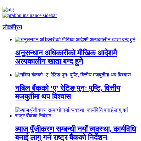
लाेकप्रिय
अनुसन्धान अधिकारीकाे माैखिक आदेशमै
अल्पकालीन खाता बन्द हुने
नबिल बैंकको ‘ए’ रेटिङ पुनः पुष्टि, वित्तीय
मजबुतीमा थप विश्वास
ब्याज पुँजीकरण सम्बन्धी नयाँ व्यवस्था, कार्यविधि
बनाई लागु गर्न राष्ट्र बैंकको निर्देशन