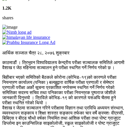
1.2K
shares
आर्थिक सञ्जाल चैत्र २८, २०७६ शुक्रबार
काठमाडौं । त्रिभुवन विश्वविद्यालय केन्द्रीय परीक्षा सञ्चालक समितिले आगामी
वैशाख र जेठ महिनामा सञ्चालन हुने परीक्षा स्थगित गर्ने निर्णय गरेको छ ।
बिहीबार भएको समितिको बैठकले कोरोना (कोभिड–१९)को कारणले परीक्षा
नियन्त्रण कार्यालय (पनिका ) बल्खुद्वारा वार्षिक परीक्षा प्रणाली र सेमेष्टर
प्रणाली परीक्षा अर्को सूचना प्रकाशित नगरेसम्म स्थगित गर्ने निर्णय गरेको
समितिका सदस्य सचिव तथा पनिकाका परीक्षा नियन्त्रक पुष्पराज जोशीले
जानकारी दिनुभयो । त्रिविले कोभिड–१९ को कारणले यसअघि चैतमा हुने
परीक्षा स्थगित गरेको थियो ।
वैशाख र जेठमा सञ्चालन गरिने परीक्षामा विज्ञान तथा प्रविधि अध्ययन संस्थान,
व्यवस्थापन सङ्काय र शिक्षा शास्त्र सङ्काय तर्फका चार वर्षे क्रमशः वीएस्सी,
बिबिएस र बीएड चौथो वर्षका नियमित तथा आंशिक परीक्षा तथा पोष्ट ग्राजुएट
डिप्लोमा इन काउन्सिलिङ साइकोलोजी, स्कूल साइकोलोजी र पोष्ट ग्राजुएट