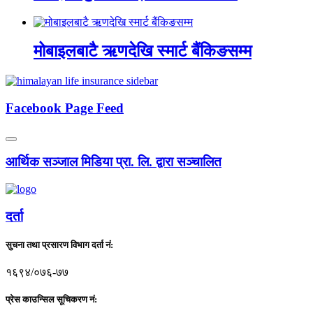
मोबाइलबाटै ऋणदेखि स्मार्ट बैंकिङसम्म
Facebook Page Feed
आर्थिक सञ्जाल मिडिया प्रा. लि. द्वारा सञ्चालित
दर्ता
सुचना तथा प्रसारण विभाग दर्ता नं:
१६९४/०७६-७७
प्रेस काउन्सिल सूचिकरण नं: