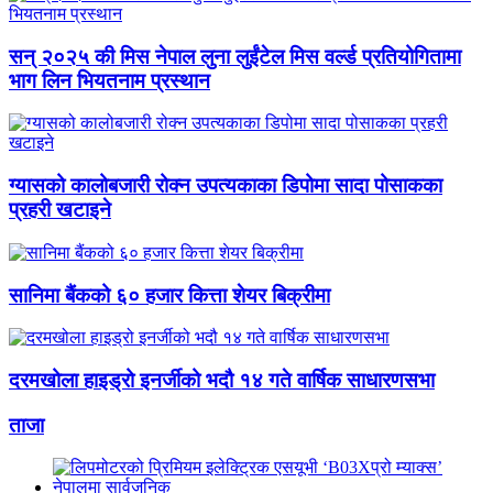
सन् २०२५ की मिस नेपाल लुना लुईंटेल मिस वर्ल्ड प्रतियोगितामा
भाग लिन भियतनाम प्रस्थान
ग्यासको कालोबजारी रोक्न उपत्यकाका डिपोमा सादा पोसाकका
प्रहरी खटाइने
सानिमा बैंकको ६० हजार कित्ता शेयर बिक्रीमा
दरमखोला हाइड्रो इनर्जीको भदौ १४ गते वार्षिक साधारणसभा
ताजा