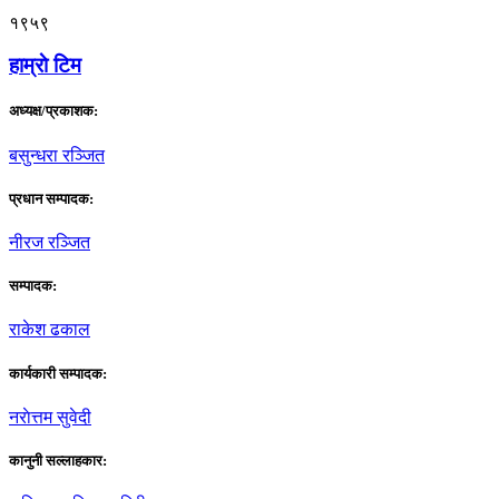
१९५९
हाम्राे टिम
अध्यक्ष/प्रकाशक:
बसुन्धरा रञ्जित
प्रधान सम्पादक:
नीरज रञ्जित
सम्पादक:
राकेश ढकाल
कार्यकारी सम्पादक:
नराेत्तम सुवेदी
कानुनी सल्लाहकार: