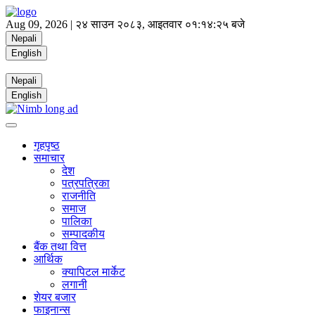
Aug 09, 2026 |
२४ साउन २०८३, आइतवार
०१:१४:२६ बजे
Nepali
English
Nepali
English
गृहपृष्ठ
समाचार
देश
पत्रपत्रिका
राजनीति
समाज
पालिका
सम्पादकीय
बैंक तथा वित्त
आर्थिक
क्यापिटल मार्केट
लगानी
शेयर बजार
फाइनान्स