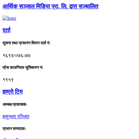
आर्थिक सञ्जाल मिडिया प्रा. लि. द्वारा सञ्चालित
दर्ता
सुचना तथा प्रसारण विभाग दर्ता नं:
१६९४/०७६-७७
प्रेस काउन्सिल सूचिकरण नं:
१९५९
हाम्राे टिम
अध्यक्ष/प्रकाशक:
बसुन्धरा रञ्जित
प्रधान सम्पादक: