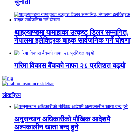
चुनौती
थाइल्याण्डमा यामाहाका उत्कृष्ट डिलर सम्मानित,
नेपालमा इलेक्ट्रिक बाइक सार्वजनिक गर्ने घोषणा
गरिमा विकास बैंकको नाफा २८ प्रतिशत बढ्यो
लाेकप्रिय
अनुसन्धान अधिकारीकाे माैखिक आदेशमै
अल्पकालीन खाता बन्द हुने