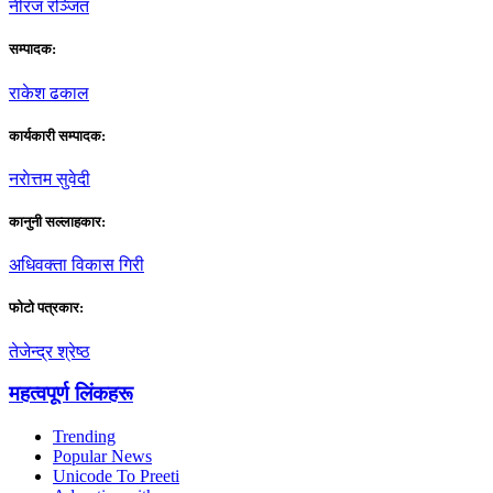
नीरज रञ्जित
सम्पादक:
राकेश ढकाल
कार्यकारी सम्पादक:
नराेत्तम सुवेदी
कानुनी सल्लाहकार:
अधिवक्ता विकास गिरी
फाेटाे पत्रकार:
तेजेन्द्र श्रेष्ठ
महत्वपूर्ण लिंकहरू
Trending
Popular News
Unicode To Preeti