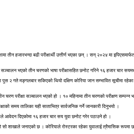
मा तीन हजारभन्दा बढी परीक्षार्थी उत्तीर्ण भएका छन् । सन् २०२४ मा इपिएसमार्फत
्म सञ्चालन भएको तीन चरणको भाषा परीक्षासहित छनोट गरिने १६ हजार चार सयमध्
ा पुस २ गते मङ्गलबार सकिएको थियो दक्षिण कोरिया जान सम्भावित सूचीमा रहेका 
 तीन चरण परीक्षा सञ्चालन भएको हो । १० महिनामा तीन चरणको परीक्षण सम्पन्न 
रीक्षाको समय तालिका यही साताभित्र सार्वजनिक गर्ने जानकारी दिनुभयो ।
ले आवेदन दिएकोमा १६ हजार चार सय युवा छनोट गरेर पठाउने हो ।
को सो शाखाले जनाएको छ । कोरियाले रोस्टरका रहेका युवालाई त्रैमासिक रूपमा छनोट