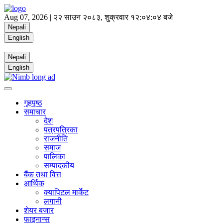
Aug 07, 2026 |
२२ साउन २०८३, शुक्रवार
१२:०४:०४ बजे
Nepali
English
Nepali
English
गृहपृष्ठ
समाचार
देश
पत्रपत्रिका
राजनीति
समाज
पालिका
सम्पादकीय
बैंक तथा वित्त
आर्थिक
क्यापिटल मार्केट
लगानी
शेयर बजार
फाइनान्स