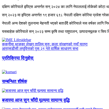
दक्षिण कोरियाले इपिएस अन्तर्गत सन् २०२४ का लागि नेपाललाई तोकेको कोटा थ
सन् २०२३ मा इपिएस अन्तर्गत १९ हजार ६९८ नेपाली दक्षिण कोरिया प्रवेश गर
नेपाली अन्य देशको तुलनामा मेहनती भएको बताउँदै कोरियाले यस वर्षका लागि 
यसबाहेक कोरियाले सन् २०२३ सम्म कृषि तथा पशुपालन, उत्पादनमूलक र सिप विकास 
ककनीमा थाङ्का लेखन तालिम सुरु: कला संरक्षणको नयाँ यात्रा
आरएसडीसी लघुवित्तको पुस २९ गते वार्षिक साधारण सभा
प्रतिक्रिया दिनुहोस्
सम्बन्धित शीर्षक
बजारमा आज सुन चाँदी मूल्यमा सामान्य वृद्धि