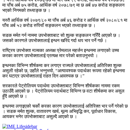
मा पाँच अर्ब ७५ करोड, आर्थिक वर्ष २०७८/७९ मा छ अर्ब ४७ करोड सङ्कलन
भएको निगमको तथ्याङ्क छ ।
यस्तै आर्थिक वर्ष २०७९/८० मा पाँच अर्ब ४६ करोड र आर्थिक वर्ष २०८०/८१ मा
पाँच अर्ब ५२ करोड रुपियाँ सङ्कलन भएको तथ्याङ्क छ ।
सडक मर्मत गर्न नाममा उपभोक्ताबाट सो शुल्क सङ्कलन गरिँदै आएको छ ।
जसको कारणले उपभोक्तालाई इन्धन खरिद गर्दा थप भार पर्ने गर्छ ।
राष्ट्रिय उपभोक्ता मञ्चका अध्यक्ष प्रेमलाल महर्जन इन्धनमा लगाएको उच्च
करका कारण उपभोक्तालाई प्रत्यक्ष मार परेको बताउनुभयो ।
इन्धनका विभिन्न शीर्षकमा कर लगाएर राज्यले उपभोक्तालाई अतिरिक्त शुल्क
असुली रहेको छ, उहाँले भन्नुभयो, “अत्यावश्यक पदार्थका रूपमा रहेको इन्धनमा
कर घटाएर उपभोक्तालाई राहत दिन आवश्यक छ ।”
सरकारले पेट्रोलियम पदार्थमा उपभोक्ताबाट विभिन्न शीर्षकका नाममा रकम
उठाउँदै आएको छ । पेट्रोलियम पदार्थबाट विभिन्न छ वटा शीर्षकमा कर असुल
हुँदै आएको छ ।
इन्धनमा लगाइएको चर्को करका कारण उपभोक्तालाई अतिरिक्त भार पर्ने गरेको छ
। सडक मर्मत शुल्क, वातावरण खर्च, मूल्य अभिवृद्धि कर, पूर्वाधार विकास,
आयकर भनेर उपभोक्ताबाट असुल्दै आएको छ ।