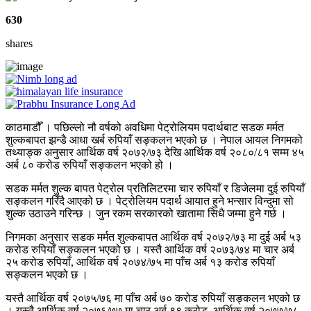
630
shares
काठमाडौँ । पछिल्लो नौ वर्षको अवधिमा पेट्रोलियम पदार्थबाट सडक मर्मत
शुल्कबापत झन्डै आधा खर्ब रुपियाँ सङ्कलन भएको छ । नेपाल आयल निगमको
तथ्याङ्क अनुसार आर्थिक वर्ष २०७२/७३ देखि आर्थिक वर्ष २०८०/८१ सम्म ४५
अर्ब ८० करोड रुपियाँ सङ्कलन भएको हो ।
सडक मर्मत शुल्क बापत पेट्रोल प्रतिलिटरमा चार रुपियाँ र डिजेलमा दुई रुपियाँ
सङ्कलन गरिँदै आएको छ । पेट्रोलियम पदार्थ आयात हुने भन्सार विन्दुमा सो
शुल्क उठाउने गरिन्छ । जुन रकम सरकारको खातामा सिधै जम्मा हुने गर्छ ।
निगमका अनुसार सडक मर्मत शुल्कबापत आर्थिक वर्ष २०७२/७३ मा दुई अर्ब ५३
करोड रुपियाँ सङ्कलन भएको छ । यस्तै आर्थिक वर्ष २०७३/७४ मा चार अर्ब
२५ करोड रुपियाँ, आर्थिक वर्ष २०७४/७५ मा पाँच अर्ब १३ करोड रुपियाँ
सङ्कलन भएको छ ।
यस्तै आर्थिक वर्ष २०७५/७६ मा पाँच अर्ब ७० करोड रुपियाँ सङ्कलन भएको छ
। यस्तै आर्थिक वर्ष २०७६/७७ मा चार अर्ब ९९ करोड, आर्थिक वर्ष २०७७/७८