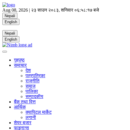
Aug 08, 2026 |
२३ साउन २०८३, शनिवार
०६:५८:१७ बजे
Nepali
English
Nepali
English
गृहपृष्ठ
समाचार
देश
पत्रपत्रिका
राजनीति
समाज
पालिका
सम्पादकीय
बैंक तथा वित्त
आर्थिक
क्यापिटल मार्केट
लगानी
शेयर बजार
फाइनान्स