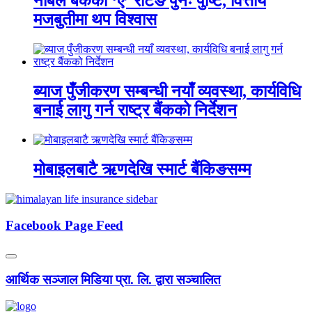
नबिल बैंकको ‘ए’ रेटिङ पुनः पुष्टि, वित्तीय
मजबुतीमा थप विश्वास
ब्याज पुँजीकरण सम्बन्धी नयाँ व्यवस्था, कार्यविधि
बनाई लागु गर्न राष्ट्र बैंकको निर्देशन
मोबाइलबाटै ऋणदेखि स्मार्ट बैंकिङसम्म
Facebook Page Feed
आर्थिक सञ्जाल मिडिया प्रा. लि. द्वारा सञ्चालित