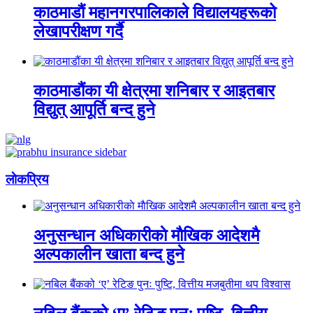
काठमाडौं महानगरपालिकाले विद्यालयहरूको
लेखापरीक्षण गर्दै
काठमाडौंका यी क्षेत्रमा शनिबार र आइतबार
विद्युत् आपूर्ति बन्द हुने
लाेकप्रिय
अनुसन्धान अधिकारीकाे माैखिक आदेशमै
अल्पकालीन खाता बन्द हुने