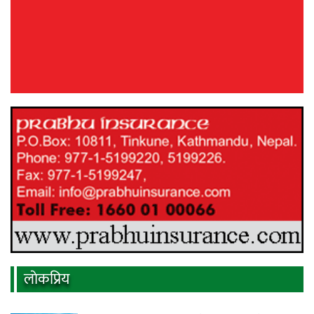
लाेकप्रिय