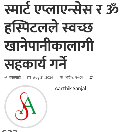
स्मार्ट एप्लाएन्सेस र ॐ
हस्पिटलले स्वच्छ
खानेपानीकालागी
सहकार्य गर्ने
काठमाडाैं
Aug 21, 2024
भदौ ५, २०८१
Aarthik Sanjal