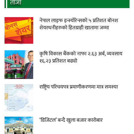
ताजा
नेपाल लाइफ इन्स्योरेन्सको ५ प्रतिशत बोनश
शेयरधनीहरुको हितग्राही खातामा जम्मा
कृषि विकास बैंकको नाफा २.६३ अर्ब, व्यवसाय
१६.२३ प्रतिशत बढ्यो
राष्ट्रिय परिचयपत्र प्रमाणीकरणमा मात्र समस्या
‘डिजिटल’ बन्दै खुला बजार कारोबार