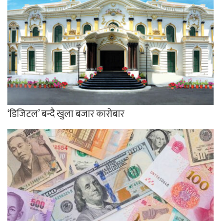
‘डिजिटल’ बन्दै खुला बजार कारोबार