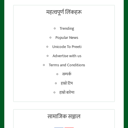
फाेटाे पत्रकार:
तेजेन्द्र श्रेष्ठ
महत्वपूर्ण लिंकहरू
Trending
Popular News
Unicode To Preeti
Advertise with us
Terms and Conditions
सम्पर्क
हाम्रो टिम
हाम्रो बारेमा
सामाजिक सञ्जाल