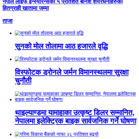
नेपाल लाइफ इन्स्योरेन्सको ५ प्रतिशत बोनश शेयरधनीहरुको
हितग्राही खातामा जम्मा
ताजा
सुनको मोल तोलामा आठ हजारले वृद्धि
विस्फोटक ड्रोनले जर्मन विमानस्थलमा सुरक्षा
चुनौती
थाइल्याण्डमा यामाहाका उत्कृष्ट डिलर सम्मानित,
नेपालमा इलेक्ट्रिक बाइक सार्वजनिक गर्ने घोषणा