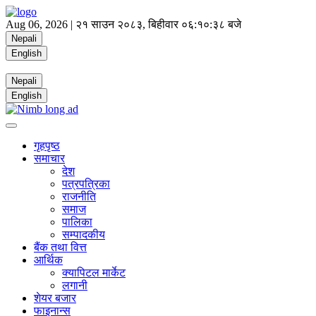
Aug 06, 2026 |
२१ साउन २०८३, बिहीवार
०६:१०:३९ बजे
Nepali
English
Nepali
English
गृहपृष्ठ
समाचार
देश
पत्रपत्रिका
राजनीति
समाज
पालिका
सम्पादकीय
बैंक तथा वित्त
आर्थिक
क्यापिटल मार्केट
लगानी
शेयर बजार
फाइनान्स