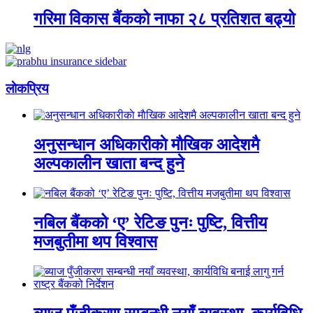
गरिमा विकास बैंकको नाफा २८ प्रतिशत बढ्यो
लाेकप्रिय
अनुसन्धान अधिकारीकाे माैखिक आदेशमै
अल्पकालीन खाता बन्द हुने
नबिल बैंकको ‘ए’ रेटिङ पुनः पुष्टि, वित्तीय
मजबुतीमा थप विश्वास