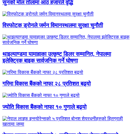
सुनको मोल तोलामा आठ हजारले वृद्धि
विस्फोटक ड्रोनले जर्मन विमानस्थलमा सुरक्षा चुनौती
थाइल्याण्डमा यामाहाका उत्कृष्ट डिलर सम्मानित, नेपालमा
इलेक्ट्रिक बाइक सार्वजनिक गर्ने घोषणा
गरिमा विकास बैंकको नाफा २८ प्रतिशत बढ्यो
ज्योति विकास बैंकको नाफा १० गुणाले बढ्यो