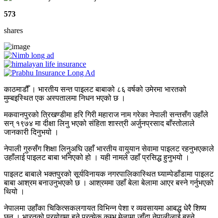
573
shares
काठमाडौँ । भारतीय सन्त पाइलट बाबाको ८६ वर्षको उमेरमा भारतको
मुम्बइस्थित एक अस्पतालमा निधन भएको छ ।
मकवानपुरको त्रिखण्डीमा हरि गिरी महाराज नाम गरेका नेपाली सन्तसँग उहाँले
सन् १९७४ मा दीक्षा लिनु भएको संहिता शास्त्री अर्जुनप्रसाद बाँस्तोलाले
जानकारी दिनुभयो ।
नेपाली गुरुसँग शिक्षा लिनुअघि उहाँ भारतीय वायुयान सेवामा पाइलट रहनुभएकाले
उहाँलाई पाइलट बाबा भनिएको हो । यही नामले उहाँ प्रसिद्ध हुनुभयो ।
पाइलट बाबाले भक्तपुरको सूर्यविनायक नगरपालिकास्थित घ्याम्पेडाँडामा पाइलट
बाबा आश्रम बनाउनुभएको छ । आश्रममा उहाँ बेला बेलामा आएर बस्ने गर्नुभएको
थियो ।
नेपालमा उहाँका चिकित्सकलगायत विभिन्न पेशा र व्यवसायमा आबद्ध धेरै शिष्य
छन् । भारतको प्रयोगमा हुने प्रत्येक कुम्भ मेलामा जाँदा नेपालीलाई बस्ने,