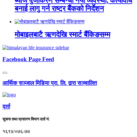
ब्याज पुँजीकरण सम्बन्धी नयाँ व्यवस्था, कार्यविधि
बनाई लागु गर्न राष्ट्र बैंकको निर्देशन
मोबाइलबाटै ऋणदेखि स्मार्ट बैंकिङसम्म
Facebook Page Feed
आर्थिक सञ्जाल मिडिया प्रा. लि. द्वारा सञ्चालित
दर्ता
सुचना तथा प्रसारण विभाग दर्ता नं:
१६९४/०७६-७७