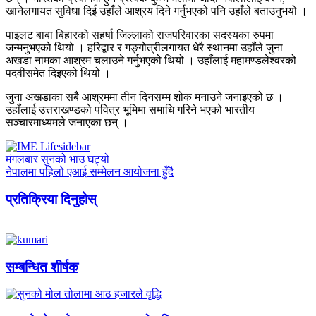
खानेलगायत सुविधा दिई उहाँले आश्रय दिने गर्नुभएको पनि उहाँले बताउनुभयो ।
पाइलट बाबा बिहारको सहर्षा जिल्लाको राजपरिवारका सदस्यका रुपमा
जन्मनुभएको थियो । हरिद्वार र गङ्गोत्रीलगायत धेरै स्थानमा उहाँले जुना
अखडा नामका आश्रम चलाउने गर्नुभएको थियो । उहाँलाई महामण्डलेश्वरको
पदवीसमेत दिइएको थियो ।
जुना अखडाका सबै आश्रममा तीन दिनसम्म शोक मनाउने जनाइएको छ ।
उहाँलाई उत्तराखण्डको पवित्र भूमिमा समाधि गरिने भएको भारतीय
सञ्चारमाध्यमले जनाएका छन् ।
मंगलबार सुनको भाउ घट्यो
नेपालमा पहिलो एआई सम्मेलन आयोजना हुँदै
प्रतिक्रिया दिनुहोस्
सम्बन्धित शीर्षक