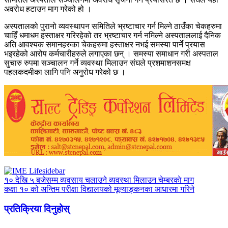
अवरोध हटाउन माग गरेको हो ।
अस्पतालको पुरानो व्यवस्थापन समितिले भ्रष्टाचार गर्न मिल्ने ठाउँंका चेकहरुमा
चाहिँ धमाधम हस्ताक्षर गरिरहेको तर भ्रष्टाचार गर्न नमिल्ने अस्पताललाई दैनिक
अति आवश्यक समानहरुका चेकहरुमा हस्ताक्षर नभई समस्या पार्ने प्रयास
भइरहेको आरोप कर्मचारीहरुले लगाएका छन् । समस्या समाधान गरी अस्पताल
सुचारु रुपमा सञ्चालन गर्ने व्यवस्था मिलाउन संघले प्रशमाशनसमक्ष
पहलकदमीका लागि पनि अनुरोध गरेको छ ।
१० देखि ५ बजेसम्म व्यवसाय चलाउने व्यवस्था मिलाउन चेम्बरकाे माग
कक्षा १० को अन्तिम परीक्षा विद्यालयको मूल्याङ्कनका आधारमा गरिने
प्रतिक्रिया दिनुहोस्