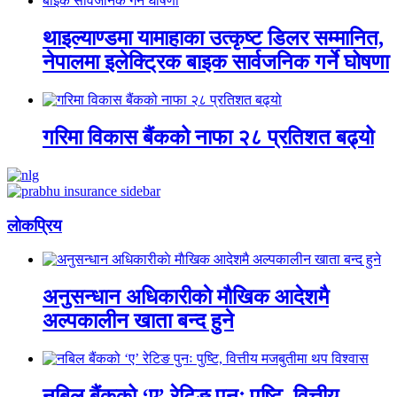
थाइल्याण्डमा यामाहाका उत्कृष्ट डिलर सम्मानित,
नेपालमा इलेक्ट्रिक बाइक सार्वजनिक गर्ने घोषणा
गरिमा विकास बैंकको नाफा २८ प्रतिशत बढ्यो
लाेकप्रिय
अनुसन्धान अधिकारीकाे माैखिक आदेशमै
अल्पकालीन खाता बन्द हुने
नबिल बैंकको ‘ए’ रेटिङ पुनः पुष्टि, वित्तीय