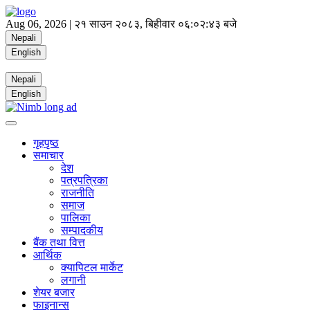
Aug 06, 2026 |
२१ साउन २०८३, बिहीवार
०६:०२:४४ बजे
Nepali
English
Nepali
English
गृहपृष्ठ
समाचार
देश
पत्रपत्रिका
राजनीति
समाज
पालिका
सम्पादकीय
बैंक तथा वित्त
आर्थिक
क्यापिटल मार्केट
लगानी
शेयर बजार
फाइनान्स