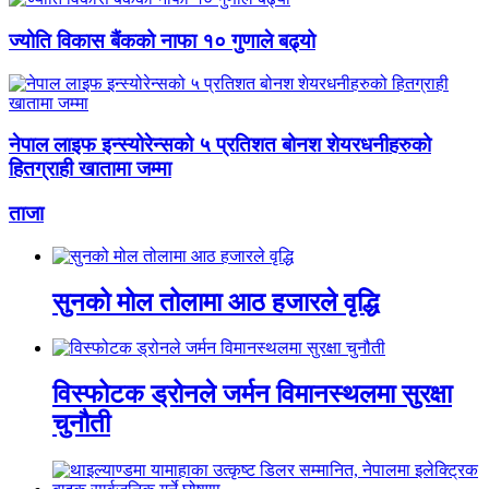
ज्योति विकास बैंकको नाफा १० गुणाले बढ्यो
नेपाल लाइफ इन्स्योरेन्सको ५ प्रतिशत बोनश शेयरधनीहरुको
हितग्राही खातामा जम्मा
ताजा
सुनको मोल तोलामा आठ हजारले वृद्धि
विस्फोटक ड्रोनले जर्मन विमानस्थलमा सुरक्षा
चुनौती