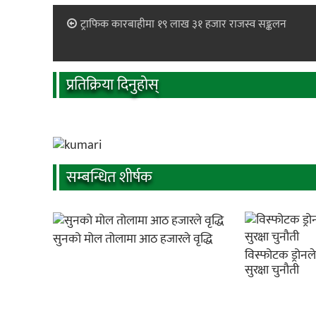
ट्राफिक कारबाहीमा १९ लाख ३१ हजार राजस्व सङ्कलन
प्रतिक्रिया दिनुहोस्
सम्बन्धित शीर्षक
सुनको मोल तोलामा आठ हजारले वृद्धि
विस्फोटक ड्रोनल
सुरक्षा चुनौती