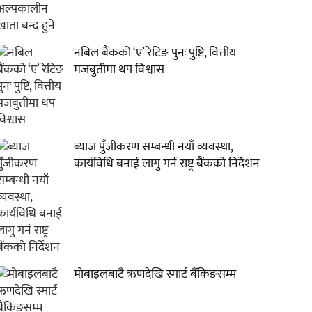
नबिल बैंकको ‘ए’ रेटिङ पुनः पुष्टि, वित्तीय
मजबुतीमा थप विश्वास
ब्याज पुँजीकरण सम्बन्धी नयाँ व्यवस्था,
कार्यविधि बनाई लागु गर्न राष्ट्र बैंकको निर्देशन
मोबाइलबाटै ऋणदेखि स्मार्ट बैंकिङसम्म