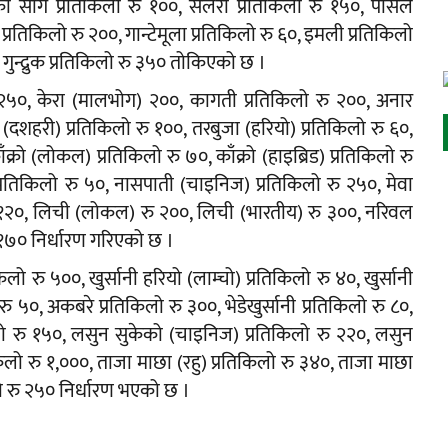
को साग प्रतिकिलो रु १००, सेलरी प्रतिकिलो रु १५०, पार्सले
्रतिकिलो रु २००, गान्टेमूला प्रतिकिलो रु ६०, इमली प्रतिकिलो
 गुन्द्रुक प्रतिकिलो रु ३५० तोकिएको छ ।
जन २५०, केरा (मालभोग) २००, कागती प्रतिकिलो रु २००, अनार
(दशहरी) प्रतिकिलो रु १००, तरबुजा (हरियो) प्रतिकिलो रु ६०,
क्रो (लोकल) प्रतिकिलो रु ७०, काँक्रो (हाइब्रिड) प्रतिकिलो रु
्रतिकिलो रु ५०, नासपाती (चाइनिज) प्रतिकिलो रु २५०, मेवा
 रु १२०, लिची (लोकल) रु २००, लिची (भारतीय) रु ३००, नरिवल
ु १७० निर्धारण गरिएको छ ।
िलो रु ५००, खुर्सानी हरियो (लाम्चो) प्रतिकिलो रु ४०, खुर्सानी
 रु ५०, अकबरे प्रतिकिलो रु ३००, भेडेखुर्सानी प्रतिकिलो रु ८०,
िलो रु १५०, लसुन सुकेको (चाइनिज) प्रतिकिलो रु २२०, लसुन
किलो रु १,०००, ताजा माछा (रहु) प्रतिकिलो रु ३४०, ताजा माछा
ो रु २५० निर्धारण भएको छ ।