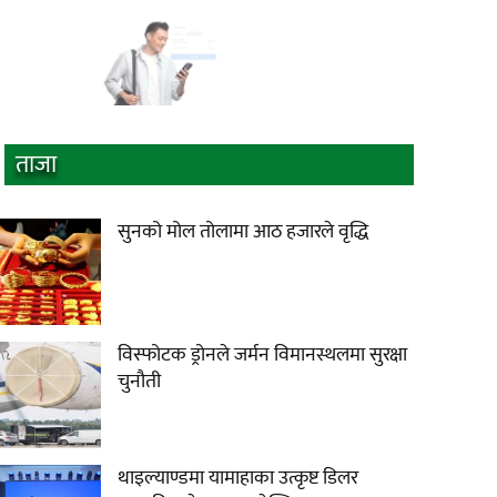
ताजा
सुनको मोल तोलामा आठ हजारले वृद्धि
विस्फोटक ड्रोनले जर्मन विमानस्थलमा सुरक्षा
चुनौती
थाइल्याण्डमा यामाहाका उत्कृष्ट डिलर