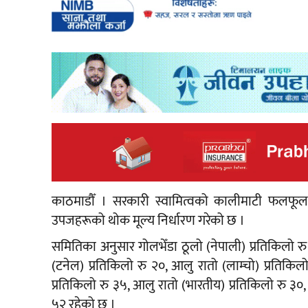
काठमाडौँ । सरकारी स्वामित्वको कालीमाटी फलफ
उपजहरूको थोक मूल्य निर्धारण गरेको छ ।
समितिका अनुसार गोलभेँडा ठूलो (नेपाली) प्रतिकिलो रु
(टनेल) प्रतिकिलो रु २०, आलु रातो (लाम्चो) प्रतिकिल
प्रतिकिलो रु ३५, आलु रातो (भारतीय) प्रतिकिलो रु ३०,
५२ रहेको छ ।